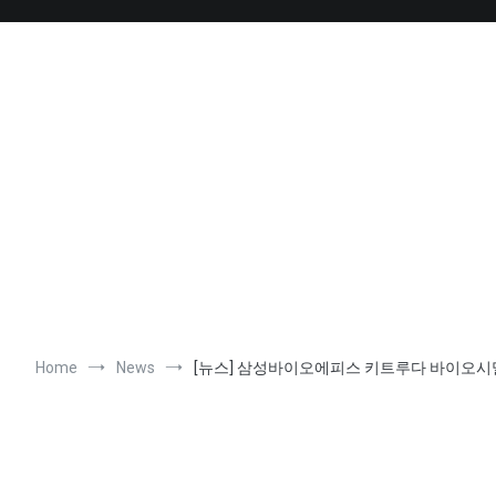
Skip
to
content
Home
News
[뉴스] 삼성바이오에피스 키트루다 바이오시밀러