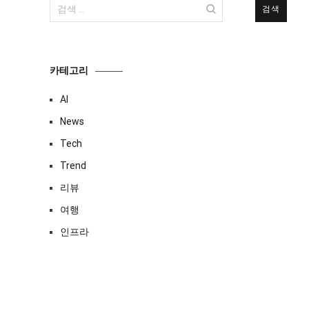
검
색:
카테고리
AI
News
Tech
Trend
리뷰
여행
인프라