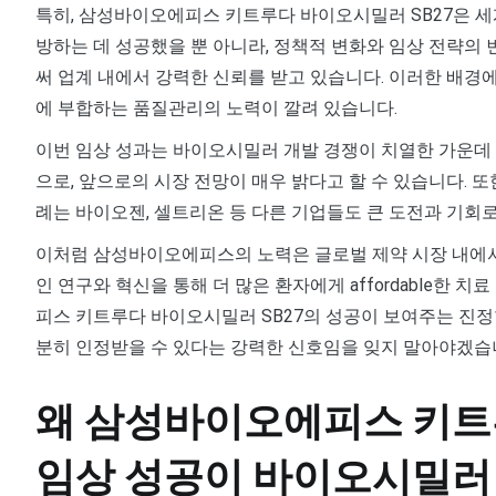
특히, 삼성바이오에피스 키트루다 바이오시밀러 SB27은 
방하는 데 성공했을 뿐 아니라, 정책적 변화와 임상 전략의
써 업계 내에서 강력한 신뢰를 받고 있습니다. 이러한 배경에
에 부합하는 품질관리의 노력이 깔려 있습니다.
이번 임상 성과는 바이오시밀러 개발 경쟁이 치열한 가운데
으로, 앞으로의 시장 전망이 매우 밝다고 할 수 있습니다. 
례는 바이오젠, 셀트리온 등 다른 기업들도 큰 도전과 기회로
이처럼 삼성바이오에피스의 노력은 글로벌 제약 시장 내에서
인 연구와 혁신을 통해 더 많은 환자에게 affordable한
피스 키트루다 바이오시밀러 SB27의 성공이 보여주는 진정
분히 인정받을 수 있다는 강력한 신호임을 잊지 말아야겠습
왜 삼성바이오에피스 키트루
임상 성공이 바이오시밀러