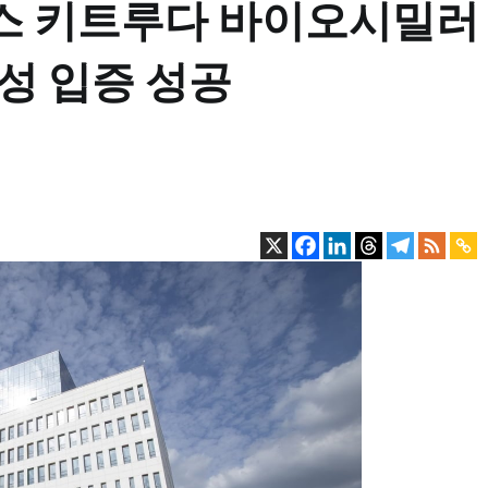
스 키트루다 바이오시밀러
동등성 입증 성공