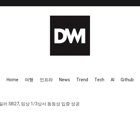
IT AI Totality: 최신 기술 및 
Home
여행
인프라
News
Trend
Tech
AI
Github
 SB27, 임상 1/3상서 동등성 입증 성공