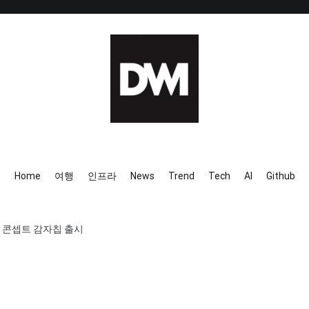
IT AI Totality: 최신 기술 및 
Home
여행
인프라
News
Trend
Tech
AI
Github
밥 콘셉트 감자칩 출시