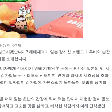
ce by 한국경제
믿으시겠습니까? 해태제과가 일본 감자칩 브랜드 가루비와 손잡
리를 소개합니다.
비자에게 선보이기 위해 기획된 ‘한국에서 만나는 일본의 맛’ 시
 감자칩을 국내 최초로 선보이며, 연어와 와사비 시즈닝을 조화
강렬한 알싸함이 감자칩에 자연스럽게 녹아들어, 초밥의 풍미를
을 더해 일본 초밥의 간장에 찍어 먹는 맛까지 재현한 점이 돋보
 담백하고 고소한 맛을 살리고, 바삭한 식감까지 더해 간식뿐만