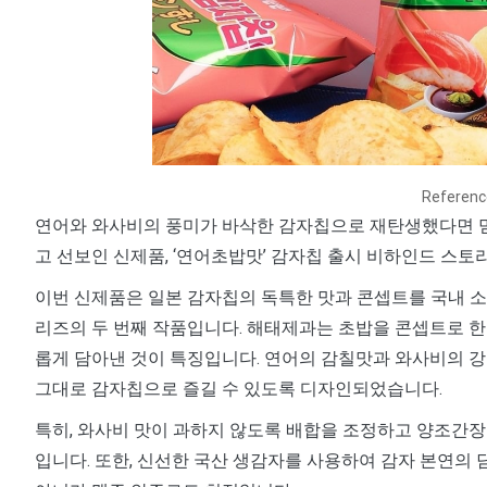
Referen
연어와 와사비의 풍미가 바삭한 감자칩으로 재탄생했다면 
고 선보인 신제품, ‘연어초밥맛’ 감자칩 출시 비하인드 스토
이번 신제품은 일본 감자칩의 독특한 맛과 콘셉트를 국내 소
리즈의 두 번째 작품입니다. 해태제과는 초밥을 콘셉트로 한
롭게 담아낸 것이 특징입니다. 연어의 감칠맛과 와사비의 
그대로 감자칩으로 즐길 수 있도록 디자인되었습니다.
특히, 와사비 맛이 과하지 않도록 배합을 조정하고 양조간장
입니다. 또한, 신선한 국산 생감자를 사용하여 감자 본연의