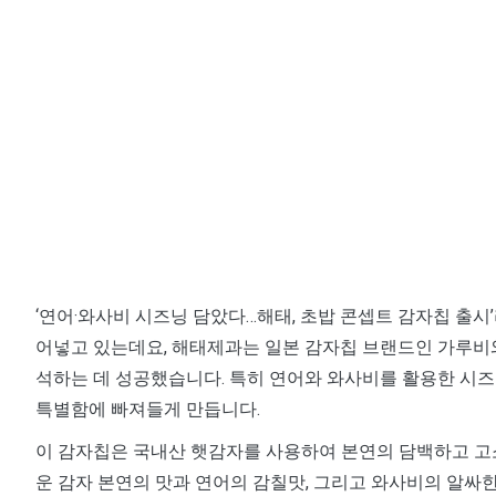
‘연어·와사비 시즈닝 담았다…해태, 초밥 콘셉트 감자칩 출
어넣고 있는데요, 해태제과는 일본 감자칩 브랜드인 가루비와
석하는 데 성공했습니다. 특히 연어와 와사비를 활용한 시즈
특별함에 빠져들게 만듭니다.
이 감자칩은 국내산 햇감자를 사용하여 본연의 담백하고 고
운 감자 본연의 맛과 연어의 감칠맛, 그리고 와사비의 알싸한