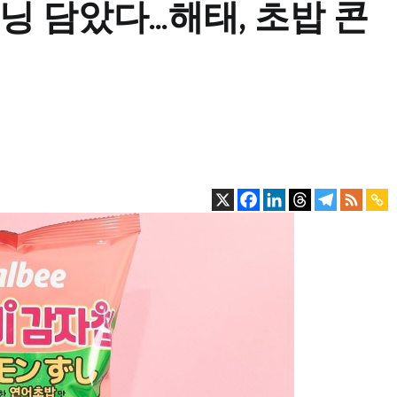
닝 담았다…해태, 초밥 콘