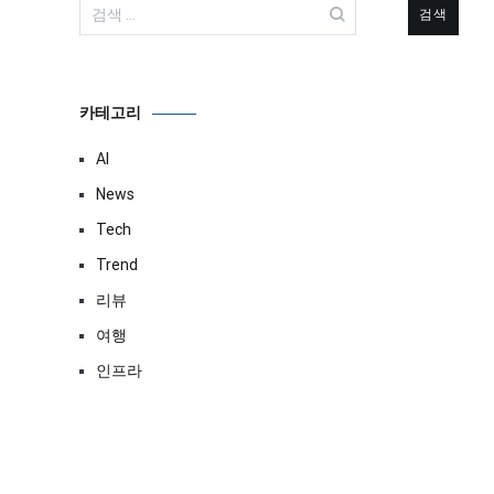
검
색:
카테고리
AI
News
Tech
Trend
리뷰
여행
인프라