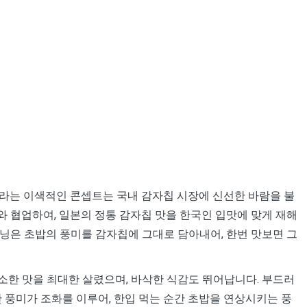
시’라는 이색적인 콘셉트는 국내 감자칩 시장에 신선한 바람을 불
 협업하여, 일본의 정통 감자칩 맛을 한국인 입맛에 맞게 재해
닝은 초밥의 풍미를 감자칩에 그대로 담아내어, 한번 맛보면 그
소한 맛을 최대한 살렸으며, 바삭한 식감도 뛰어납니다. 부드러
 풍미가 조화를 이루어, 한입 먹는 순간 초밥을 연상시키는 풍