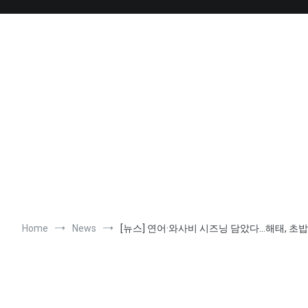
Skip
to
content
Home
News
[뉴스] 연어·와사비 시즈닝 담았다…해태, 초