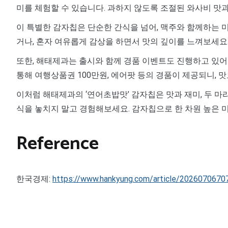
미를 체험할 수 있습니다. 과하지 않도록 조절된 와사비 맛
이 특별한 감자칩은 단순한 간식을 넘어, 맥주와 함께하는 
거나, 혼자 여유롭게 감상을 하면서 맛의 깊이를 느껴보세요
또한, 해태제과는 출시와 함께 경품 이벤트도 진행하고 있어 
통해 여행상품권 100만원, 에어팟 등의 경품이 제공되니, 
이처럼 해태제과의 ‘연어초밥맛’ 감자칩은 맛과 재미, 두 마
식을 놓치지 말고 경험해보세요. 감자칩으로 한 차원 높은 미
Reference
한국경제:
https://www.hankyung.com/article/2026070670