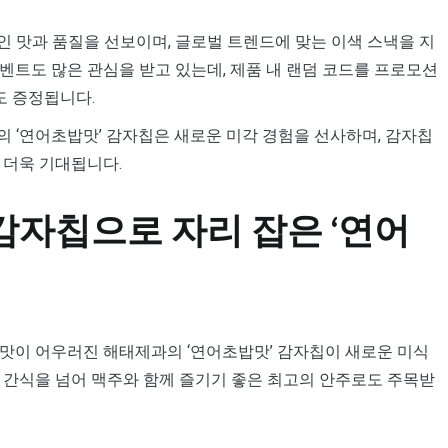
 맛과 품질을 선보이며, 글로벌 트렌드에 맞는 이색 스낵을 지
벤트도 많은 관심을 받고 있는데, 제품 내 랜덤 코드를 프로모션
도 증정됩니다.
 ‘연어초밥맛’ 감자칩은 새로운 미각 경험을 선사하며, 감자칩
 더욱 기대됩니다.
감자칩으로 자리 잡은 ‘연어
맛이 어우러진 해태제과의 ‘연어초밥맛’ 감자칩이 새로운 미식
 간식을 넘어 맥주와 함께 즐기기 좋은 최고의 안주로도 주목받