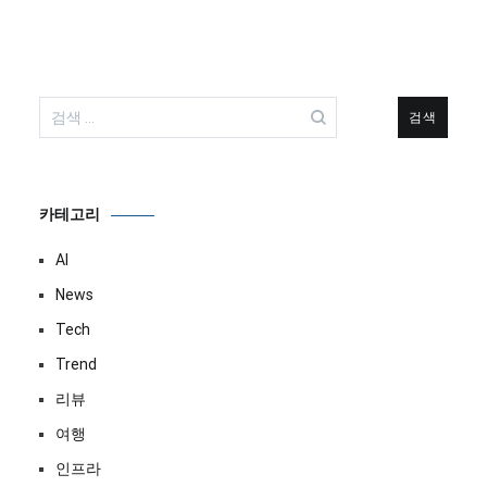
검
색:
카테고리
AI
News
Tech
Trend
리뷰
여행
인프라