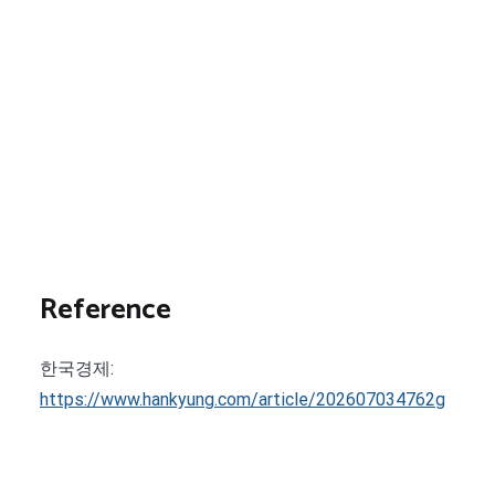
Reference
한국경제:
https://www.hankyung.com/article/202607034762g