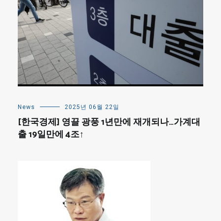
News
2025년 06월 22일
[한국경제] 영끌 광풍 1년만에 재개되나…가계대
출 19일만에 4조↑