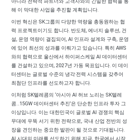
아니라 전략적 파트너와 고객사와의 긴밀한 협력을 통
해 이 막대한 사업을 추진할 계획입니다.
이번 혁신은 SK그룹의 다양한 역량을 총동원하는 협
력 프로젝트이기도 합니다. 반도체, 에너지 솔루션, 건
설, 운영 역량이 결집되어, AI 인프라 설계와 구축, 운영
에 있어 최선의 성과를 이뤄가고 있습니다. 특히 AWS
와의 협력으로 울산에서 하이퍼스케일 AI 데이터센터
를 건설하고 있으며, 2027년 가동 목표입니다. 이 데이
터센터는 글로벌 수준의 냉각·전력 시스템을 갖추어
최첨단 인프라를 선도하고자 합니다.
이처럼 SK텔레콤의 ‘아시아 AI 허브 노리는 SK텔레
콤…15GW 데이터센터 추진’은 단순한 인프라 투자 그
이상입니다. 이는 대한민국이 글로벌 AI 경쟁의 핵심
무대에 우뚝 서기 위한 전략으로, 국내 산업 전반의 성
장을 견인하는 중요한 발판이 될 것으로 기대됩니다.
AI 시대의 미래를 선도하기 위해 지금, 한국에서 시작