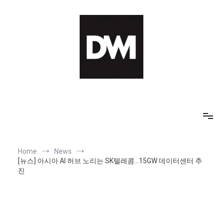
Skip
to
content
IT AI Totality: 최신 기술 및 AI, 트렌드 정리
Home
News
[뉴스] 아시아 AI 허브 노리는 SK텔레콤…15GW 데이터센터 추
진