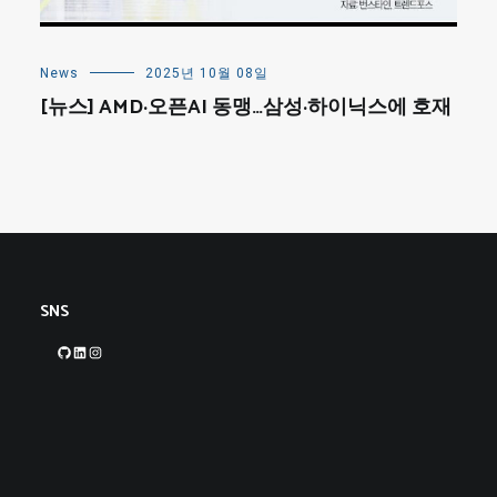
News
2025년 10월 08일
[뉴스] AMD·오픈AI 동맹…삼성·하이닉스에 호재
SNS
GitHub
LinkedIn
Instagram