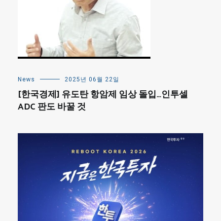
News
2025년 06월 22일
[한국경제] 유도탄 항암제 임상 돌입…인투셀
ADC 판도 바꿀 것