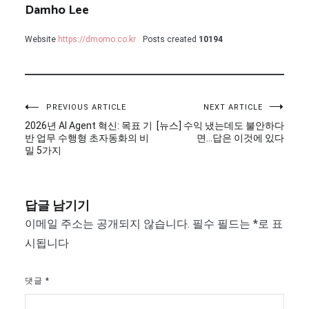
Damho Lee
Website
https://dmomo.co.kr
Posts created
10194
글
PREVIOUS ARTICLE
NEXT ARTICLE
2026년 AI Agent 혁신: 목표 기
[뉴스] 수익 냈는데도 불안하다
탐
반 업무 수행형 초자동화의 비
면…답은 이것에 있다
밀 5가지
색
답글 남기기
이메일 주소는 공개되지 않습니다.
필수 필드는
*
로 표
시됩니다
댓글
*