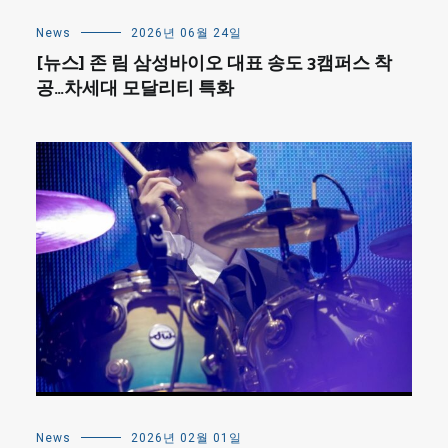
News
2026년 06월 24일
[뉴스] 존 림 삼성바이오 대표 송도 3캠퍼스 착
공…차세대 모달리티 특화
News
2026년 02월 01일