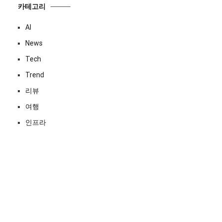
카테고리
AI
News
Tech
Trend
리뷰
여행
인프라