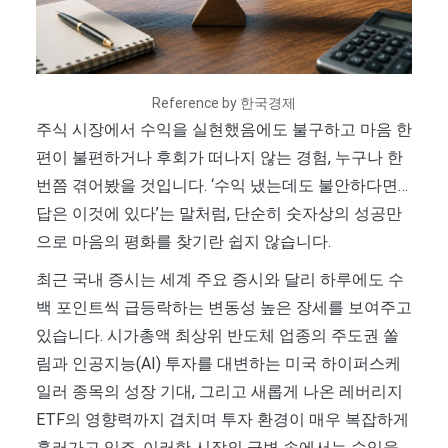
Reference by 한국경제
주식 시장에서 수익을 실현했음에도 불구하고 마음 한
편이 불편하거나 후회가 떠나지 않는 경험, 누구나 한
번쯤 겪어봤을 것입니다. ‘수익 냈는데도 불안하다면…
답은 이것에 있다’는 말처럼, 단순히 숫자상의 성공만
으로 마음의 평화를 찾기란 쉽지 않습니다.
최근 국내 증시는 세계 주요 증시와 달리 하루에도 수
백 포인트씩 급등락하는 변동성 높은 장세를 보여주고
있습니다. 시가총액 최상위 반도체 업종의 주도권 쏠
림과 인공지능(AI) 투자를 대변하는 미국 하이퍼스케
일러 종목의 성장 기대, 그리고 새롭게 나온 레버리지
ETF의 영향력까지 겹치며 투자 환경이 매우 복잡하게
흘러가고 있죠. 이러한 시장의 급변 속에서는 수익을