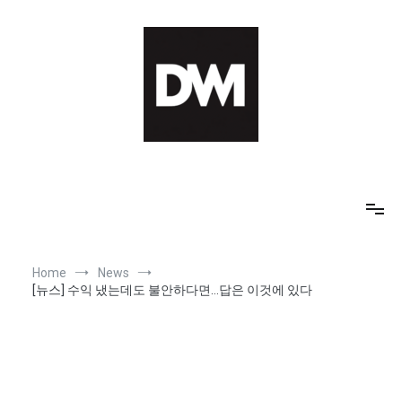
Skip
to
content
IT AI Totality: 최신 기술 및 AI, 트렌드 정리
Home
News
[뉴스] 수익 냈는데도 불안하다면…답은 이것에 있다