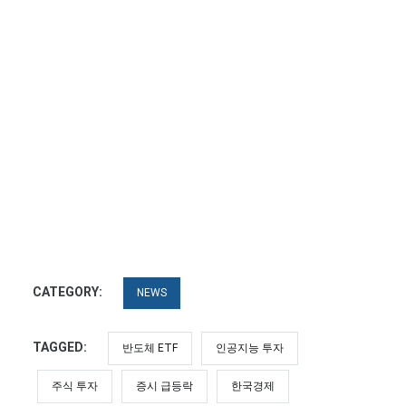
CATEGORY:
NEWS
TAGGED:
반도체 ETF
인공지능 투자
주식 투자
증시 급등락
한국경제