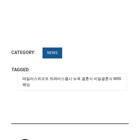
CATEGORY:
NEWS
TAGGED:
테일러스위프트 트래비스켈시 뉴욕 결혼식 비밀결혼식 MSG
웨딩