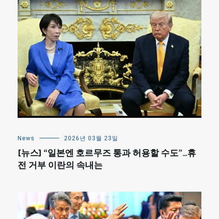
News
2026년 03월 23일
[뉴스] “일본엔 호르무즈 통과 허용할 수도”…휴
전 거부 이란의 속내는