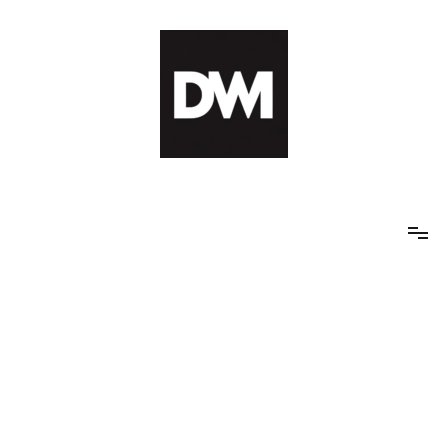
Skip
to
content
IT AI Totality: 최신 기술 및 AI, 트렌드 정리