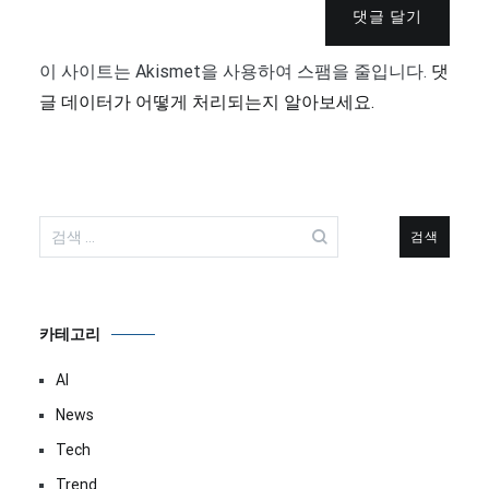
댓글 달기
이 사이트는 Akismet을 사용하여 스팸을 줄입니다.
댓
글 데이터가 어떻게 처리되는지 알아보세요.
검
색:
카테고리
AI
News
Tech
Trend