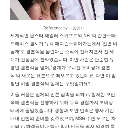
Reference by 매일경제
세계적인 팝스타 테일러 스위프트와 NFL의 간판스타
트래비스 켈시가 뉴욕 매디슨스퀘어가든에서 ‘전면 비
공개’로 결혼식을 올린다는 소식이 전해지면서 전 세
계가 긴장감에 휩싸였습니다. 이번 사건은 단순한 유
명인 결혼식을 넘어, ‘경계가 무너진 초비공개 결혼
식’의 새로운 표본으로 떠오르고 있는데요. 과연 이 엄
청난 비밀 결혼식의 실체는 무엇일까요?
이들 커플은 일체의 언론 접촉을 피하고, 철저한 보안
속에 결혼식을 진행하기 위해 뉴욕 경찰까지 초비상
태세에 돌입했습니다. 경찰과 보안 인력은 행사 기간
내내 만반의 준비를 갖추었으며, MSG 주변 도로는 차
단되고, 하객들이나 행사 참가 인원들 역시 엄격히 통