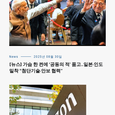
News
2025년 08월 30일
[뉴스] 가슴 한 켠에 ‘공동의 적’ 품고…일본·인도
밀착 “첨단기술·안보 협력”