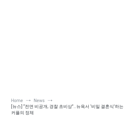
Home
News
[뉴스] “전면 비공개, 경찰 초비상”…뉴욕서 ‘비밀 결혼식’하는
커플의 정체