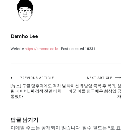
Damho Lee
Website
https://dmomo.co.kr
Posts created
10231
글
PREVIOUS ARTICLE
NEXT ARTICLE
[뉴스] 구글 맹추격에도 격차 벌
박미선 유방암 극복 후 복귀, 성
탐
린 네이버…AI 검색 전면 배치
바꾼 아들 연극배우 최상엽 공
통했다
개
색
답글 남기기
이메일 주소는 공개되지 않습니다.
필수 필드는
*
로 표