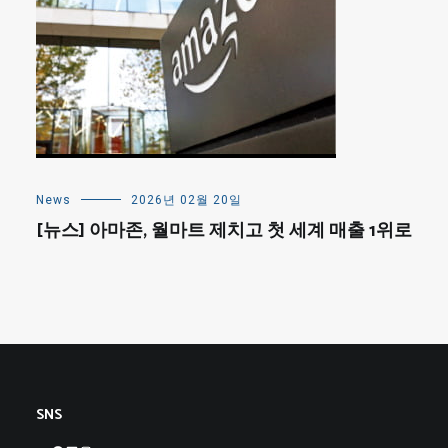
News
2026년 02월 20일
[뉴스] 아마존, 월마트 제치고 첫 세계 매출 1위로
SNS
GitHub
LinkedIn
Instagram