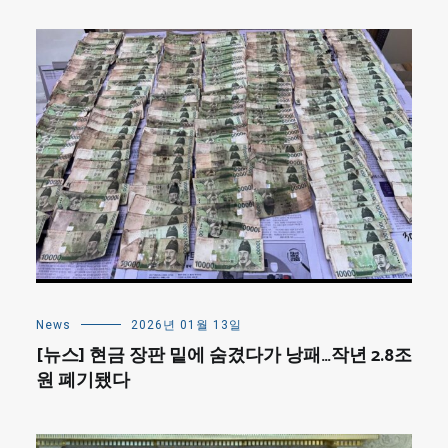
News
2026년 01월 13일
[뉴스] 현금 장판 밑에 숨겼다가 낭패…작년 2.8조
원 폐기됐다