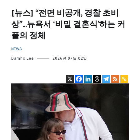
[뉴스] “전면 비공개, 경찰 초비
상”…뉴욕서 ‘비밀 결혼식’하는 커
플의 정체
NEWS
Damho Lee
2026년 07월 02일