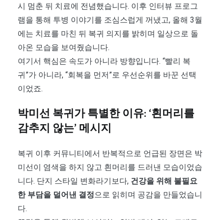
시 멈춘 뒤 치료에 전념했습니다. 이후 인터뷰 프로그
램을 통해 투병 이야기를 조심스럽게 꺼냈고, 올해 3월
에는 치료를 마친 뒤 복귀 의지를 밝히며 일상으로 돌
아온 모습을 보여줬습니다.
여기서 핵심은 속도가 아니라 방향입니다. “빨리 복
귀”가 아니라, “회복을 먼저”로 우선순위를 바꾼 선택
이었죠.
박미선 복귀가 특별한 이유: ‘흰머리를
감추지 않는’ 메시지
복귀 이후 커뮤니티에서 반복적으로 언급된 장면은 박
미선이 염색을 하지 않고 흰머리를 드러낸 모습이었습
니다. 단지 스타일 변화라기보다,
건강을 위해 불필요
한 부담을 덜어낸 결정
으로 읽히며 공감을 만들었습니
다.