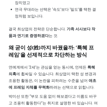
장치였고
연극 무대라는 선택은 ‘속도’보다 ‘밀도’를 택한 결
정처럼 보입니다.
결국 최상엽의 전략은 단순합니다.
가족 서사보다 작
품과 연기로 증명하겠다
는 것.
왜 굳이 성(姓)까지 바꿨을까: ‘특혜 프
레임’을 선제적으로 차단하는 방식
연예계에서 ‘2세’는 관심을 얻는 동시에, 언제든
특혜
의혹
에 휩싸일 수 있습니다. 최상엽이 택한 성 변경과
조용한 활동은, 이 논란을 피하려는 수준을 넘어
애초
에 프레임 자체를 무력화
하려는 선택으로 읽힙니다.
박미선 또한 “부모 도움 없이 해보겠다고 이름도 바꾸
고 조용히 활동한다”는 취지로 설명한 바 있습니다. 여