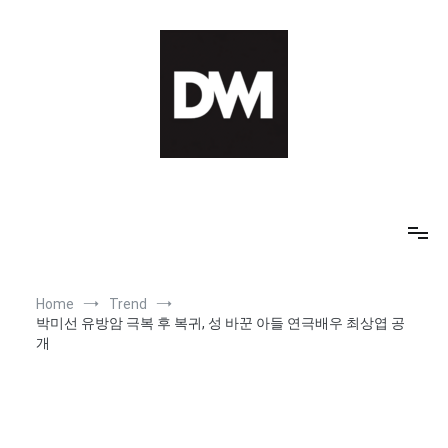
Skip
to
content
IT AI Totality: 최신 기술 및 AI, 트렌드 정리
Home
Trend
박미선 유방암 극복 후 복귀, 성 바꾼 아들 연극배우 최상엽 공
개