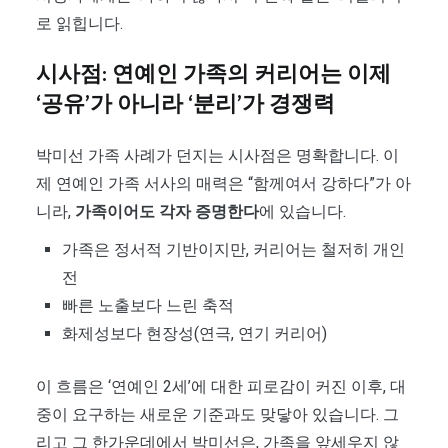
로 읽힙니다.
시사점: 연예인 가족의 커리어는 이제
‘공유’가 아니라 ‘분리’가 경쟁력
박미선 가족 사례가 던지는 시사점은 명확합니다. 이
제 연예인 가족 서사의 매력은 “함께여서 강하다”가 아
니라,
가족이어도 각자 증명한다
에 있습니다.
가족은 정서적 기반이지만, 커리어는 철저히 개인
전
빠른 노출보다 느린 축적
화제성보다 현장성(연극, 연기 커리어)
이 흐름은 ‘연예인 2세’에 대한 피로감이 커진 이후, 대
중이 요구하는 새로운 기준과도 맞닿아 있습니다. 그
리고 그 한가운데에서 박미선은, 가족을 앞세우지 않