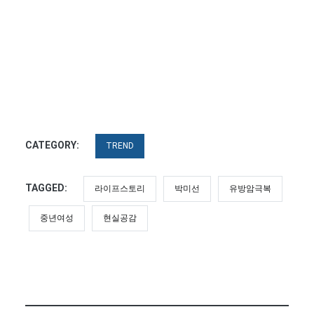
CATEGORY:
TREND
TAGGED:
라이프스토리
박미선
유방암극복
중년여성
현실공감