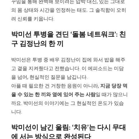
꾸밈을 통해 완벽해 보이려는 압박 대신, 있는 그대로
의 몸 상태와 시간을 인정하는 태도. 그 솔직함이 오히
려 신뢰를 키웁니다.
박미선 투병을 견딘 ‘돌봄 네트워크’: 친
구 김정난의 한 끼
박미선은 투병 중 배우 김정난이 집에 와서 밥을 해주
고 곁을 지켜줬다고 전했습니다. 이 에피소드는 미담
을 넘어, 현실적인 질문을 남깁니다.
아플 때 필요한 건 거창한 응원이 아니라,
지금 당장 먹
을 수 있는 한 끼와 옆에 있어 주는 사람
일 때가 많으니
까요. 박미선의 이야기에는 그 현실적인 온도가 있습
니다.
박미선이 남긴 울림: ‘치유’는 다시 무대
에 서는 방식으로 완성된다