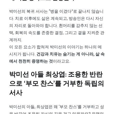
박미선의 복귀 서사는 “병을 이겼다”로 끝나지 않습니
다. 치료 이후에도 삶은 계속되고, 방송인은 다시 자신
의 자리로 돌아와야 합니다. 흰머리를 감추지 않는 선
택, 회복의 속도를 존중한 결정, 그리고 곁을 지켜준 관
계까지.
이 모든 요소가 합쳐져 박미선의 이야기는 하나의 메
시지가 됩니다.
건강과 치유는 숨기는 게 아니라, 삶 속
에서 천천히 증명하는 것
이라고요.
박미선 아들 최상엽: 조용한 반란
으로 ‘부모 찬스’를 거부한 독립의
서사
박미선의 아들, 최상엽은 왜 ‘부모 찬스’를 거부하고 성
을 바꾸어 조용히 자신의 길을 걷고 있을까요? 유명인