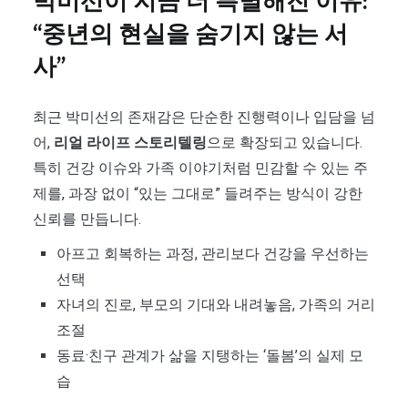
박미선이 지금 더 특별해진 이유:
“중년의 현실을 숨기지 않는 서
사”
최근 박미선의 존재감은 단순한 진행력이나 입담을 넘
어,
리얼 라이프 스토리텔링
으로 확장되고 있습니다.
특히 건강 이슈와 가족 이야기처럼 민감할 수 있는 주
제를, 과장 없이 “있는 그대로” 들려주는 방식이 강한
신뢰를 만듭니다.
아프고 회복하는 과정, 관리보다 건강을 우선하는
선택
자녀의 진로, 부모의 기대와 내려놓음, 가족의 거리
조절
동료·친구 관계가 삶을 지탱하는 ‘돌봄’의 실제 모
습