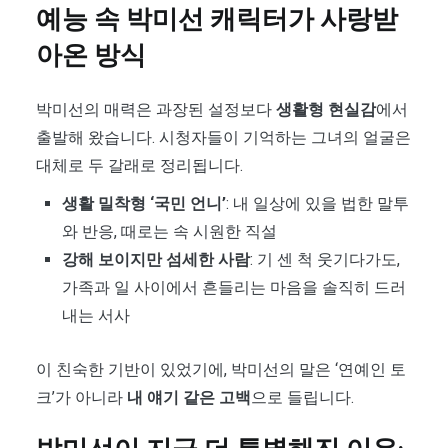
예능 속 박미선 캐릭터가 사랑받
아온 방식
박미선의 매력은 과장된 설정보다
생활형 현실감
에서
출발해 왔습니다. 시청자들이 기억하는 그녀의 얼굴은
대체로 두 갈래로 정리됩니다.
생활 밀착형 ‘국민 언니’
: 내 일상에 있을 법한 말투
와 반응, 때로는 속 시원한 직설
강해 보이지만 섬세한 사람
: 기 센 척 웃기다가도,
가족과 일 사이에서 흔들리는 마음을 솔직히 드러
내는 서사
이 친숙한 기반이 있었기에, 박미선의 말은 ‘연예인 토
크’가 아니라
내 얘기 같은 고백
으로 들립니다.