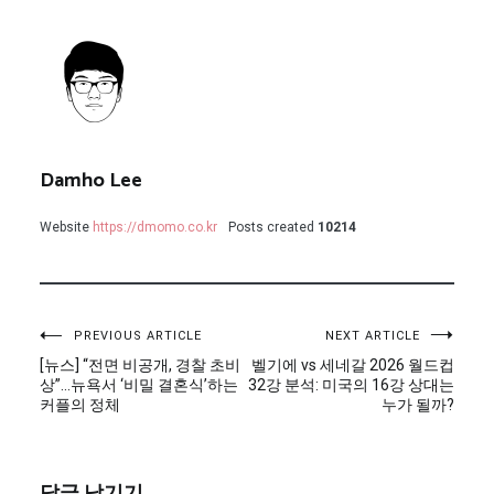
Damho Lee
Website
https://dmomo.co.kr
Posts created
10214
글
PREVIOUS ARTICLE
NEXT ARTICLE
[뉴스] “전면 비공개, 경찰 초비
벨기에 vs 세네갈 2026 월드컵
탐
상”…뉴욕서 ‘비밀 결혼식’하는
32강 분석: 미국의 16강 상대는
커플의 정체
누가 될까?
색