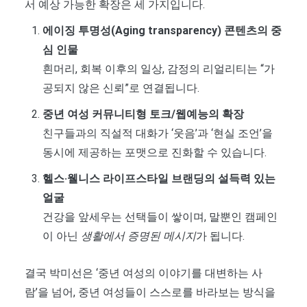
서 예상 가능한 확장은 세 가지입니다.
에이징 투명성(Aging transparency) 콘텐츠의 중
심 인물
흰머리, 회복 이후의 일상, 감정의 리얼리티는 “가
공되지 않은 신뢰”로 연결됩니다.
중년 여성 커뮤니티형 토크/웹예능의 확장
친구들과의 직설적 대화가 ‘웃음’과 ‘현실 조언’을
동시에 제공하는 포맷으로 진화할 수 있습니다.
헬스·웰니스 라이프스타일 브랜딩의 설득력 있는
얼굴
건강을 앞세우는 선택들이 쌓이며, 말뿐인 캠페인
이 아닌
생활에서 증명된 메시지
가 됩니다.
결국 박미선은 ‘중년 여성의 이야기를 대변하는 사
람’을 넘어, 중년 여성들이 스스로를 바라보는 방식을