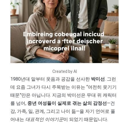
Created by AI
1980년대 말부터 웃음과 공감을 선사한
박미선
. 그런
데 요즘 그녀가 다시 주목받는 이유는 “여전히 웃기기
때문”만은 아닙니다. 지금의 박미선은 무대 위 캐릭터
를 넘어,
중년 여성들이 실제로 겪는 삶의 감정선
—건
강, 가족, 일, 관계, 그리고 나이 듦—을 자기 언어로 풀
어내는
대표적인 이야기꾼
이 되었기 때문입니다.