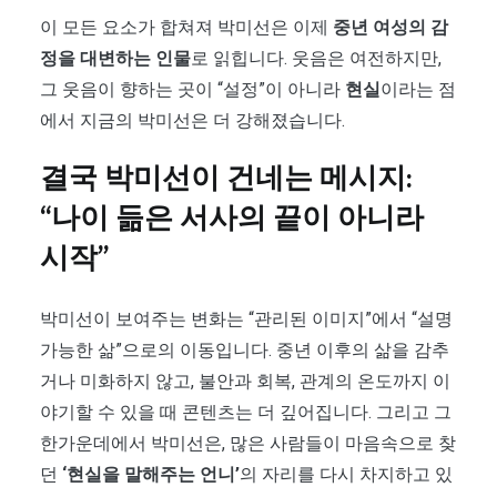
이 모든 요소가 합쳐져 박미선은 이제
중년 여성의 감
정을 대변하는 인물
로 읽힙니다. 웃음은 여전하지만,
그 웃음이 향하는 곳이 “설정”이 아니라
현실
이라는 점
에서 지금의 박미선은 더 강해졌습니다.
결국 박미선이 건네는 메시지:
“나이 듦은 서사의 끝이 아니라
시작”
박미선이 보여주는 변화는 “관리된 이미지”에서 “설명
가능한 삶”으로의 이동입니다. 중년 이후의 삶을 감추
거나 미화하지 않고, 불안과 회복, 관계의 온도까지 이
야기할 수 있을 때 콘텐츠는 더 깊어집니다. 그리고 그
한가운데에서 박미선은, 많은 사람들이 마음속으로 찾
던
‘현실을 말해주는 언니’
의 자리를 다시 차지하고 있