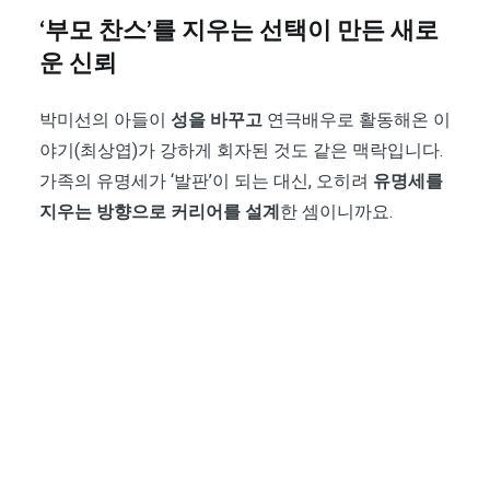
‘부모 찬스’를 지우는 선택이 만든 새로
운 신뢰
박미선의 아들이
성을 바꾸고
연극배우로 활동해온 이
야기(최상엽)가 강하게 회자된 것도 같은 맥락입니다.
가족의 유명세가 ‘발판’이 되는 대신, 오히려
유명세를
지우는 방향으로 커리어를 설계
한 셈이니까요.