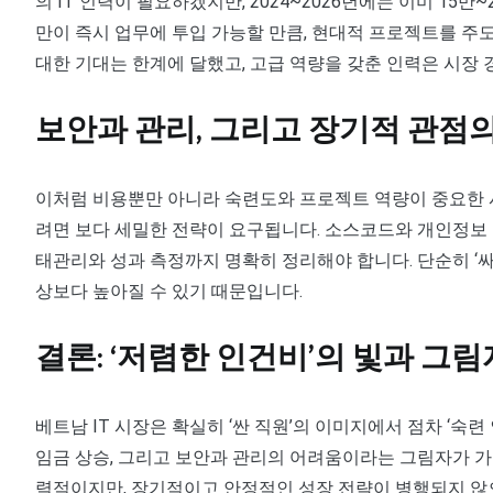
의 IT 인력이 필요하겠지만, 2024~2026년에는 이미 15
만이 즉시 업무에 투입 가능할 만큼, 현대적 프로젝트를 주도할
대한 기대는 한계에 달했고, 고급 역량을 갖춘 인력은 시장
보안과 관리, 그리고 장기적 관점
이처럼 비용뿐만 아니라 숙련도와 프로젝트 역량이 중요한 시
려면 보다 세밀한 전략이 요구됩니다. 소스코드와 개인정보 등
태관리와 성과 측정까지 명확히 정리해야 합니다. 단순히 ‘
상보다 높아질 수 있기 때문입니다.
결론: ‘저렴한 인건비’의 빛과 그림
베트남 IT 시장은 확실히 ‘싼 직원’의 이미지에서 점차 ‘숙련
임금 상승, 그리고 보안과 관리의 어려움이라는 그림자가 가려
력적이지만, 장기적이고 안정적인 성장 전략이 병행되지 않