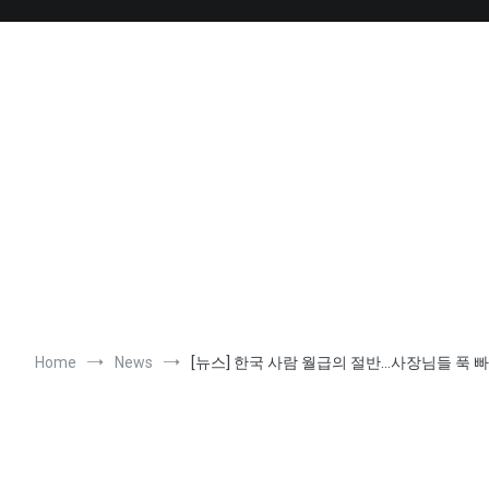
Skip
to
content
Home
News
[뉴스] 한국 사람 월급의 절반…사장님들 푹 