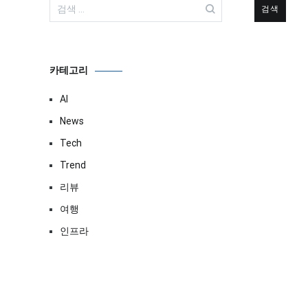
검
색:
카테고리
AI
News
Tech
Trend
리뷰
여행
인프라