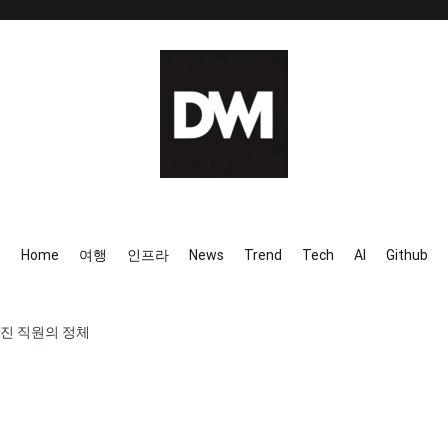
IT AI Totality: 최신 기술 및 
Home
여행
인프라
News
Trend
Tech
AI
Github
빠진 직원의 정체