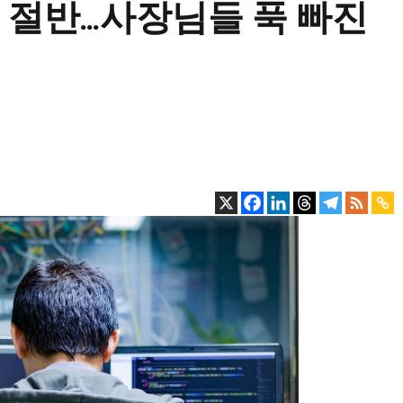
의 절반…사장님들 푹 빠진