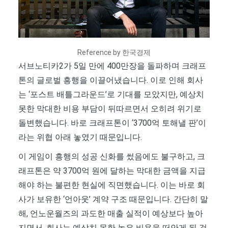
Reference by 한국경제
서브노티카2가 5일 만에 400만장을 돌파하며 크래프
톤의 글로벌 흥행을 이끌어냈습니다. 이로 인해 회사
는 ‘포스트 배틀그라운드’로 기대를 모았지만, 예상치
못한 막대한 비용 부담이 뒤따르면서 오히려 위기로
돌변했습니다. 바로 크래프톤이 ‘3700억 토해낼 판’이
라는 위협 아래 놓였기 때문입니다.
이 게임이 흥행의 성공 신화를 썼음에도 불구하고, 크
래프톤은 약 3700억 원에 달하는 막대한 금액을 지급
해야 하는 불편한 현실에 직면했습니다. 이는 바로 회
사가 보유한 ‘언아웃’ 계약 구조 때문입니다. 간단히 말
해, 언노운월즈의 과도한 매출 실적이 예상보다 높아
지면서, 회사는 예상치 못한 높은 비용을 떠안게 된 것