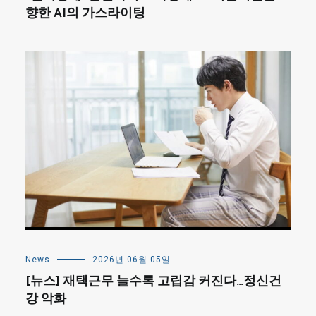
향한 AI의 가스라이팅
News
2026년 06월 05일
[뉴스] 재택근무 늘수록 고립감 커진다…정신건
강 악화