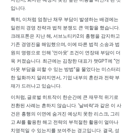
입니다.
특히, 이처럼 엄청난 채무 부담이 발생하는 배경에는
일련의 경영 전략과 법적 분쟁도 큰 역할을 했습니다.
크래프톤은 지난 해, 서브노티카2의 흥행을 감지하고
기존 경영진을 해임했으며, 이에 따른 법적 소송과 법
원의 명령으로 인해 ‘언아웃’ 조건이 연장돼 부담이 더
욱 커졌습니다. 최근에는 김창한 대표가 챗GPT에 “언
아웃 부담을 피할 수 있는 방법”을 물었다는 미스터리
한 일화까지 알려지면서, 기업 내부의 혼란과 전략 부
재가 드러나고 있습니다.
이처럼, 글로벌 히트작이 한순간에 큰 재무적 위기로
전환된 사례는 흔하지 않습니다. ‘날벼락’과 같은 이 사
건은 흥행의 이면에 숨겨진 예상치 못한 리스크, 그리
고 AI를 활용한 해고 전략의 부적절한 활용이 얼마나
치명적일 수 있는지를 보여주는 경고입니다. 결국, 성