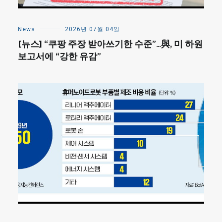
News
2026년 07월 04일
[뉴스] “쿠팡 주장 받아쓰기한 수준”…與, 미 하원
보고서에 “강한 유감”