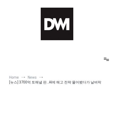
Skip
to
content
IT AI Totality: 최신 기술 및 AI, 트렌드 정리
Home
News
[뉴스] 3700억 토해낼 판…AI에 해고 전략 물어봤다가 날벼락