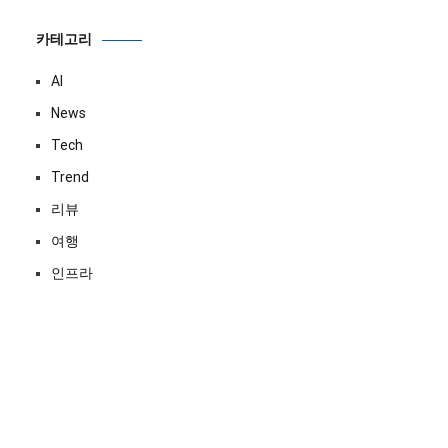
카테고리
AI
News
Tech
Trend
리뷰
여행
인프라