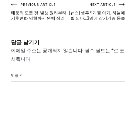
글
PREVIOUS ARTICLE
NEXT ARTICLE
태풍의 모든 것: 발생 원리부터
[뉴스] 생후 9개월 아기, 하늘에
탐
기후변화 영향까지 완벽 정리
별 되다…3명에 장기기증 뭉클
색
답글 남기기
이메일 주소는 공개되지 않습니다.
필수 필드는
*
로 표
시됩니다
댓글
*