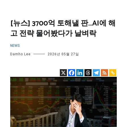
[뉴스] 3700억 토해낼 판…AI에 해
고 전략 물어봤다가 날벼락
NEWS
Damho Lee
2026년 05월 27일