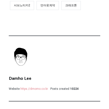
서브노티카2
언아웃계약
크래프톤
Damho Lee
Website
https://dmomo.co.kr
Posts created
10224