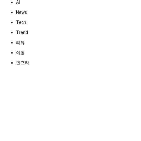
AI
News
Tech
Trend
리뷰
여행
인프라