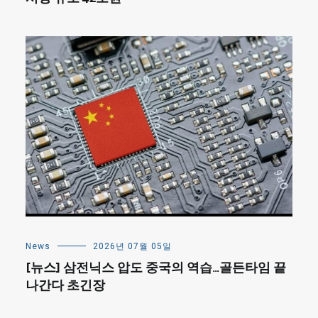
News
2026년 07월 05일
[뉴스] 삼전닉스 압도 중국의 역습…골든타임 끝
나간다 초긴장