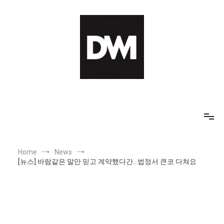
Skip
to
content
IT AI Totality: 최신 기술 및 AI, 트렌드 정리
Home
News
[뉴스] 바람같은 말만 믿고 계약했다간…법정서 큰코 다쳐요