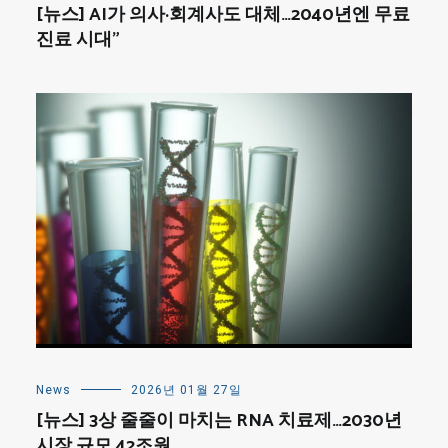
[뉴스] AI가 의사·회계사도 대체…2040년엔 무료
진료 시대”
News
2026년 01월 27일
[뉴스] 3상 줄줄이 마치는 RNA 치료제…2030년
시장 규모 42조원