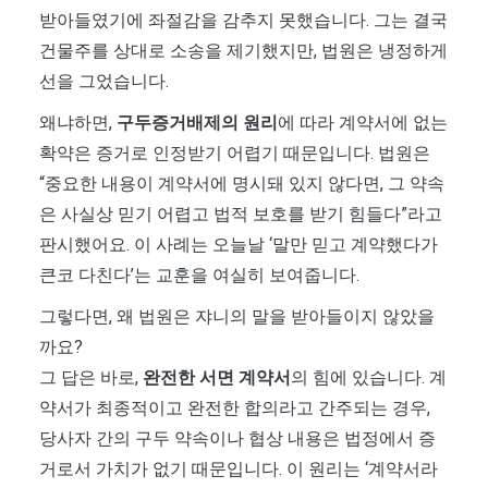
받아들였기에 좌절감을 감추지 못했습니다. 그는 결국
건물주를 상대로 소송을 제기했지만, 법원은 냉정하게
선을 그었습니다.
왜냐하면,
구두증거배제의 원리
에 따라 계약서에 없는
확약은 증거로 인정받기 어렵기 때문입니다. 법원은
“중요한 내용이 계약서에 명시돼 있지 않다면, 그 약속
은 사실상 믿기 어렵고 법적 보호를 받기 힘들다”라고
판시했어요. 이 사례는 오늘날 ‘말만 믿고 계약했다가
큰코 다친다’는 교훈을 여실히 보여줍니다.
그렇다면, 왜 법원은 쟈니의 말을 받아들이지 않았을
까요?
그 답은 바로,
완전한 서면 계약서
의 힘에 있습니다. 계
약서가 최종적이고 완전한 합의라고 간주되는 경우,
당사자 간의 구두 약속이나 협상 내용은 법정에서 증
거로서 가치가 없기 때문입니다. 이 원리는 ‘계약서라