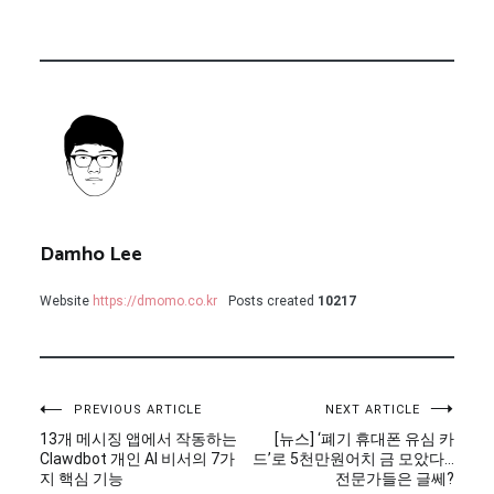
Damho Lee
Website
https://dmomo.co.kr
Posts created
10217
글
PREVIOUS ARTICLE
NEXT ARTICLE
13개 메시징 앱에서 작동하는
[뉴스] ‘폐기 휴대폰 유심 카
탐
Clawdbot 개인 AI 비서의 7가
드’로 5천만원어치 금 모았다…
지 핵심 기능
전문가들은 글쎄?