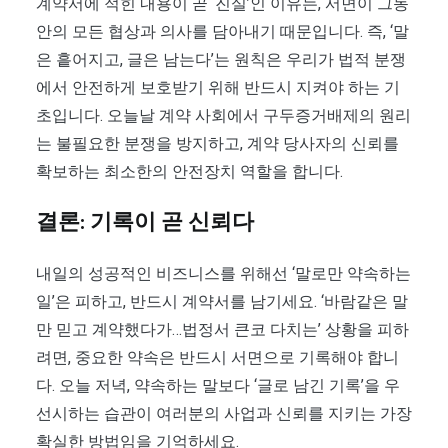
계약서에 적힌 내용이 곧 ‘진실’인 이유는, 서면이 그동
안의 모든 협상과 의사를 담아내기 때문입니다. 즉, ‘말
은 흩어지고, 글은 남는다’는 원칙은 우리가 법적 분쟁
에서 안전하게 보호받기 위해 반드시 지켜야 하는 기
초입니다. 오늘날 계약 사회에서 구두증거배제의 원리
는 불필요한 분쟁을 방지하고, 계약 당사자의 신뢰를
확보하는 최소한의 안전장치 역할을 합니다.
결론: 기록이 곧 신뢰다
내일의 성공적인 비즈니스를 위해선 ‘말로만 약속하는
일’은 피하고, 반드시 계약서를 남기세요. ‘바람같은 말
만 믿고 계약했다가…법정서 큰코 다치는’ 상황을 피하
려면, 중요한 약속은 반드시 서면으로 기록해야 합니
다. 오늘 저녁, 약속하는 말보다 ‘글로 남긴 기록’을 우
선시하는 습관이 여러분의 사업과 신뢰를 지키는 가장
확실한 방법임을 기억하세요.