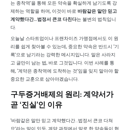
는 종착역’을 통해 모든 약속을 확실하게 남기도록 강
제하는 역할을 하며, 이것이 바로
바람같은 말만 믿고
계약했다간…법정서 큰코 다친다
는 불변의 법칙입니
다.
오늘날 스타트업이나 프랜차이즈 가맹점에서도 이 원
리를 쉽게 찾아볼 수 있는데, 중요한 약속은 반드시 ‘기
록’으로 남기라는 강력한 메시지입니다. 말은 사라지
고 글만이 남는 법, 바로 그것입니다. 이번 사례를 통
해, ‘계약은 종착역에 도착하는 것’임을 잊지 말아야 할
중요한 교훈으로 삼아야겠습니다.
구두증거배제의 원리: 계약서가
곧 ‘진실’인 이유
‘바람같은 말만 믿고 계약했다간…법정서 큰코 다쳐
요’라는 말이 있듯, 계약 과정에서 말로 한 약속들이 협