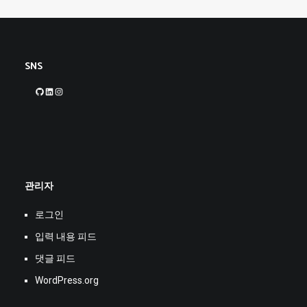
SNS
GitHub
LinkedIn
Instagram
관리자
로그인
입력 내용 피드
댓글 피드
WordPress.org