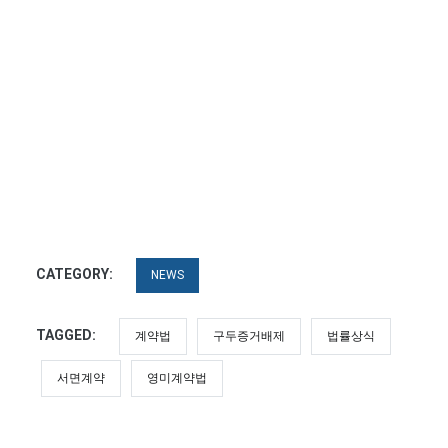
CATEGORY:
NEWS
TAGGED:
계약법
구두증거배제
법률상식
서면계약
영미계약법