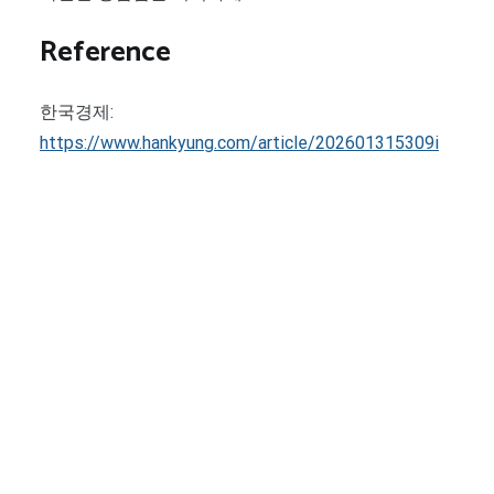
Reference
한국경제:
https://www.hankyung.com/article/202601315309i