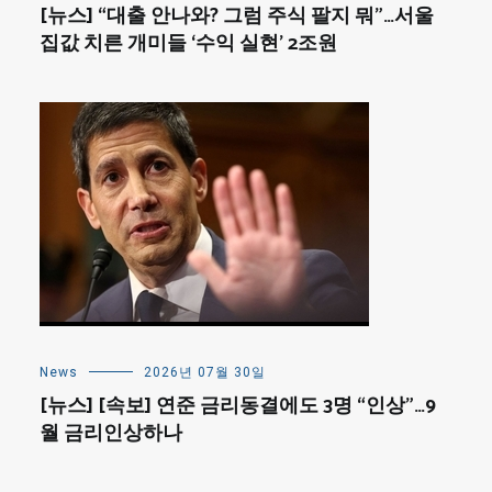
[뉴스] “대출 안나와? 그럼 주식 팔지 뭐”…서울
집값 치른 개미들 ‘수익 실현’ 2조원
News
2026년 07월 30일
[뉴스] [속보] 연준 금리동결에도 3명 “인상”…9
월 금리인상하나