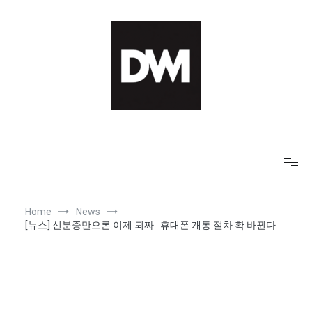
Skip
to
content
IT AI Totality: 최신 기술 및 AI, 트렌드 정리
Home
News
[뉴스] 신분증만으론 이제 퇴짜…휴대폰 개통 절차 확 바뀐다