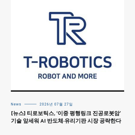
News
2026년 07월 27일
[뉴스] 티로보틱스, ‘이중 평행링크 진공로봇암’
기술 앞세워 AI 반도체·유리기판 시장 공략한다