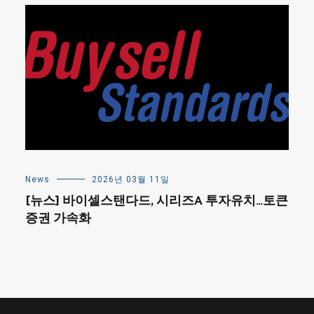
News
2026년 03월 11일
[뉴스] 바이셀스탠다드, 시리즈A 투자유치…토큰
증권 가속화