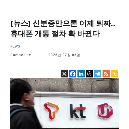
[뉴스] 신분증만으론 이제 퇴짜…
휴대폰 개통 절차 확 바뀐다
NEWS
Damho Lee
2026년 07월 06일