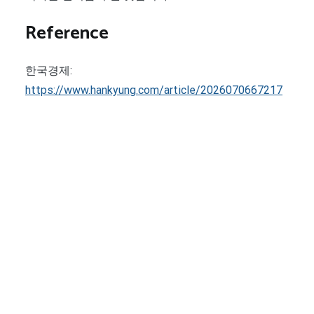
Reference
한국경제:
https://www.hankyung.com/article/2026070667217