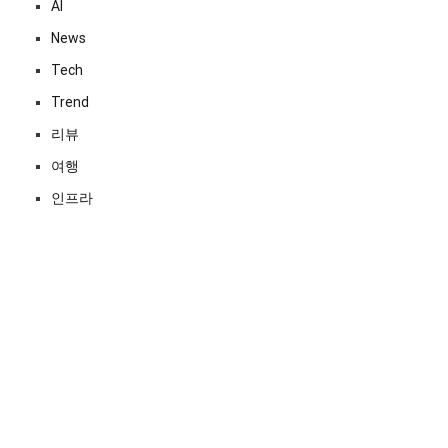
AI
News
Tech
Trend
리뷰
여행
인프라