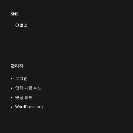
SNS
GitHub
LinkedIn
Instagram
관리자
로그인
입력 내용 피드
댓글 피드
WordPress.org