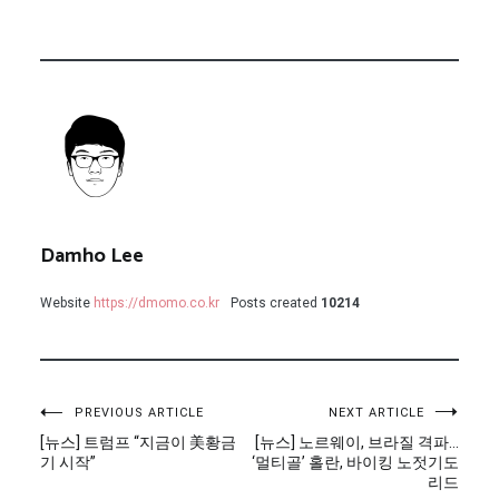
Damho Lee
Website
https://dmomo.co.kr
Posts created
10214
글
PREVIOUS ARTICLE
NEXT ARTICLE
[뉴스] 트럼프 “지금이 美황금
[뉴스] 노르웨이, 브라질 격파…
탐
기 시작”
‘멀티골’ 홀란, 바이킹 노젓기도
리드