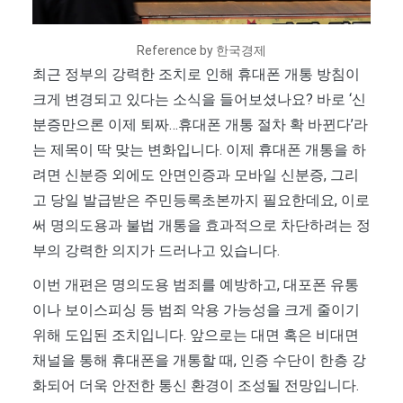
Reference by 한국경제
최근 정부의 강력한 조치로 인해 휴대폰 개통 방침이
크게 변경되고 있다는 소식을 들어보셨나요? 바로 ‘신
분증만으론 이제 퇴짜…휴대폰 개통 절차 확 바뀐다’라
는 제목이 딱 맞는 변화입니다. 이제 휴대폰 개통을 하
려면 신분증 외에도 안면인증과 모바일 신분증, 그리
고 당일 발급받은 주민등록초본까지 필요한데요, 이로
써 명의도용과 불법 개통을 효과적으로 차단하려는 정
부의 강력한 의지가 드러나고 있습니다.
이번 개편은 명의도용 범죄를 예방하고, 대포폰 유통
이나 보이스피싱 등 범죄 악용 가능성을 크게 줄이기
위해 도입된 조치입니다. 앞으로는 대면 혹은 비대면
채널을 통해 휴대폰을 개통할 때, 인증 수단이 한층 강
화되어 더욱 안전한 통신 환경이 조성될 전망입니다.