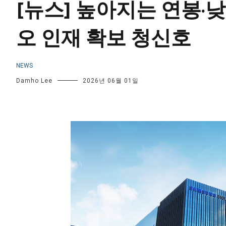
[뉴스] 높아지는 연봉
오 인재 확보 청신호
NEWS
Damho Lee
2026년 06월 01일