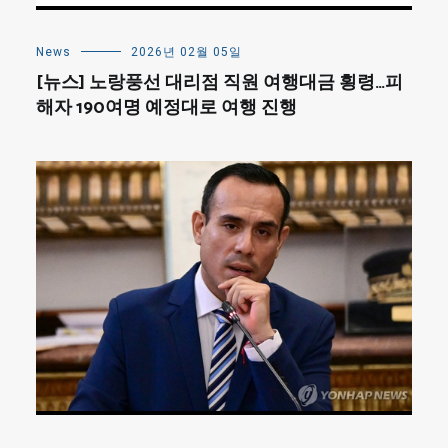
News
2026년 02월 05일
[뉴스] 노랑풍선 대리점 직원 여행대금 횡령…피
해자 190여명 예정대로 여행 진행