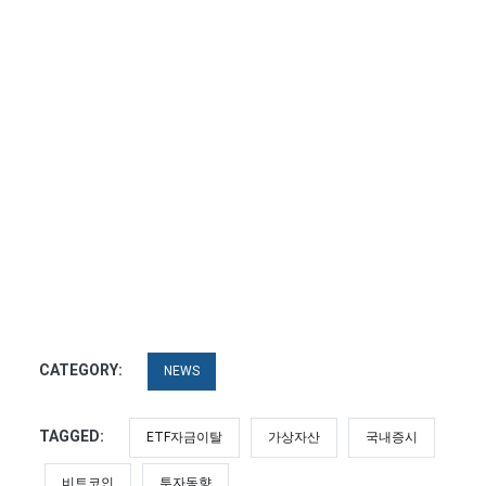
CATEGORY:
NEWS
TAGGED:
ETF자금이탈
가상자산
국내증시
비트코인
투자동향