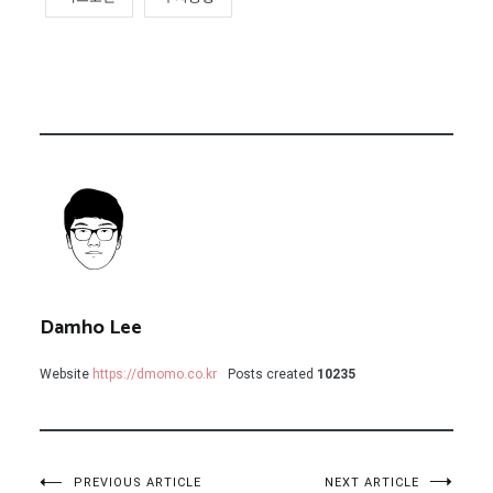
Damho Lee
Website
https://dmomo.co.kr
Posts created
10235
PREVIOUS ARTICLE
NEXT ARTICLE