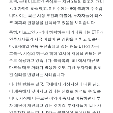
보면, 국내 비트코인 관심도는 지난 2월의 최고치 대비
75% 가까이 하락했고, 이번주에는 9에 불과한 수준입
니다. 이는 최근 시장 부진과 더불어, 투자자들이 리스
크 회피와 안정성을 선택하고 있음을 보여줍니다.
특히, 비트코인 가격이 하락하는 메커니즘에는 ETF·개
인투자자들의 자금 이탈이 큰 영향을 미치고 있습니
다. 8거래일 연속 순유출되고 있는 현물 ETF의 자금
흐름은, 시장의 허무와 함께 일시적 저점을 만드는 변
수로 작용하고 있습니다. 블랙록의 IBIT에서 대규모
다크풀 매도 거래가 발생한 것도, 기관 투자자의 침체
된 심리를 반영하는 사례입니다.
이러한 변화는 결국, 국내에서 가상자산에 대한 관심
이 계속해서 낮아지고 있다는 신호로 해석될 수 있습
니다. 시장에 머무르던 이익이 증시로 이동하면서 투
자 패턴이 재편되고 있는 것이죠. 투자자들이 ‘ETF·개
인투자자 모두 떠나나’라는 불확실성 속에서도, 증시