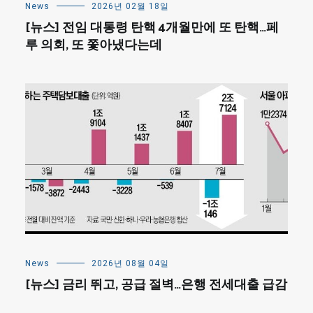
News
2026년 02월 18일
[뉴스] 전임 대통령 탄핵 4개월만에 또 탄핵…페
루 의회, 또 쫓아냈다는데
News
2026년 08월 04일
[뉴스] 금리 뛰고, 공급 절벽…은행 전세대출 급감