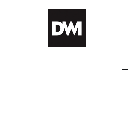
Skip
to
content
IT AI Totality: 최신 기술 및 AI, 트렌드 정리