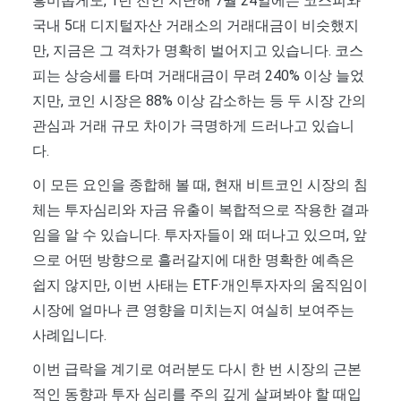
흥미롭게도, 1년 전인 지난해 7월 24일에는 코스피와
국내 5대 디지털자산 거래소의 거래대금이 비슷했지
만, 지금은 그 격차가 명확히 벌어지고 있습니다. 코스
피는 상승세를 타며 거래대금이 무려 240% 이상 늘었
지만, 코인 시장은 88% 이상 감소하는 등 두 시장 간의
관심과 거래 규모 차이가 극명하게 드러나고 있습니
다.
이 모든 요인을 종합해 볼 때, 현재 비트코인 시장의 침
체는 투자심리와 자금 유출이 복합적으로 작용한 결과
임을 알 수 있습니다. 투자자들이 왜 떠나고 있으며, 앞
으로 어떤 방향으로 흘러갈지에 대한 명확한 예측은
쉽지 않지만, 이번 사태는 ETF·개인투자자의 움직임이
시장에 얼마나 큰 영향을 미치는지 여실히 보여주는
사례입니다.
이번 급락을 계기로 여러분도 다시 한 번 시장의 근본
적인 동향과 투자 심리를 주의 깊게 살펴봐야 할 때입