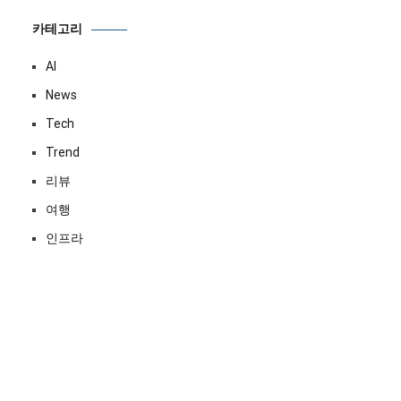
카테고리
AI
News
Tech
Trend
리뷰
여행
인프라