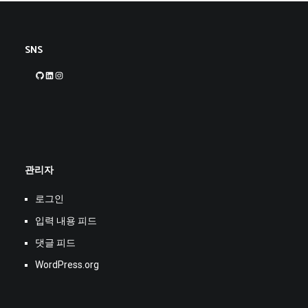
SNS
GitHub
LinkedIn
Instagram
관리자
로그인
입력 내용 피드
댓글 피드
WordPress.org