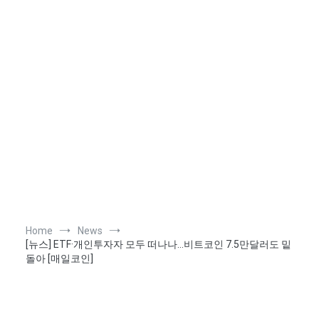
Home
News
[뉴스] ETF·개인투자자 모두 떠나나…비트코인 7.5만달러도 밑
돌아 [매일코인]