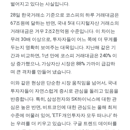
벌어지고 있다는 사실입니다.
28일 한국거래소 기준으로 코스피의 하루 거래대금은
67조원에 달하는 반면, 국내 5대 디지털자산 거래소의
거래대금은 겨우 2조2천억원 수준입니다. 이 차이는
무려 30배 이상으로, 투자자들이 어느 쪽에 더 무게를
두는지 명확히 보여주는 대목입니다. 지난해 같은 기
간과 비교하면, 1년 만에 코스피 거래대금은 240% 이
상 증가했으나, 가상자산 시장은 88% 가까이 급감하
며 큰 격차를 만들어 냈습니다.
이와 같은 현상은 단순한 시장 움직임을 넘어서, 국내
투자자들이 자연스럽게 증시로 관심을 돌리고 있음을
반증합니다. 특히, 삼성전자와 SK하이닉스에 대한 관
심은 높은 반면, 비트코인에 대한 관심도는 올해 최저
수준에 머물러 있어, ‘ETF·개인투자자 모두 떠나나’ 하
는 우려를 더 키우고 있습니다. 구글 트렌드 데이터를