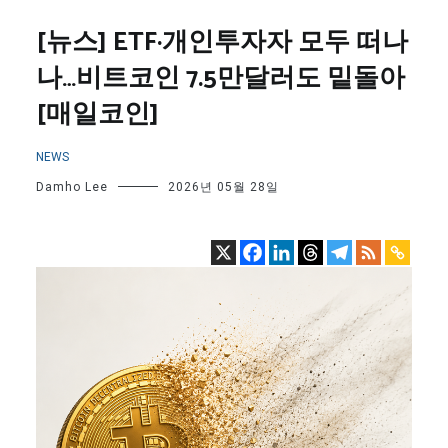
[뉴스] ETF·개인투자자 모두 떠나
나…비트코인 7.5만달러도 밑돌아
[매일코인]
NEWS
Damho Lee
2026년 05월 28일