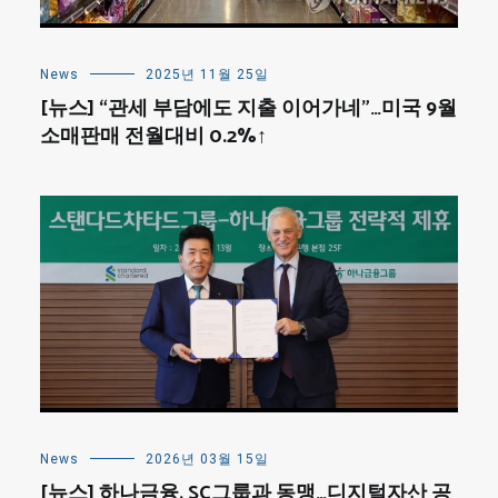
News
2025년 11월 25일
[뉴스] “관세 부담에도 지출 이어가네”…미국 9월
소매판매 전월대비 0.2%↑
News
2026년 03월 15일
[뉴스] 하나금융, SC그룹과 동맹…디지털자산 공