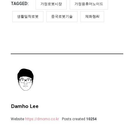
TAGGED:
가정로봇시장
가정용휴머노이드
생활밀착로봇
중국로봇기술
체화형AI
Damho Lee
Website
https://dmomo.co.kr
Posts created
10254