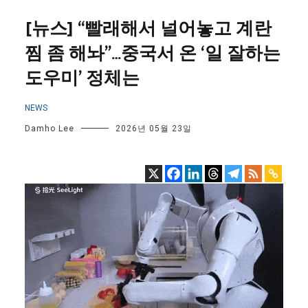
[뉴스] “빨래해서 널어놓고 계란
찜 좀 해놔”…중국서 온 ‘일 잘하는
도우미’ 정체는
NEWS
Damho Lee
2026년 05월 23일