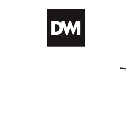
Skip
to
content
IT AI Totality: 최신 기술 및 AI, 트렌드 정리