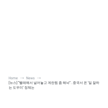
Home
News
[뉴스] “빨래해서 널어놓고 계란찜 좀 해놔”…중국서 온 ‘일 잘하
는 도우미’ 정체는