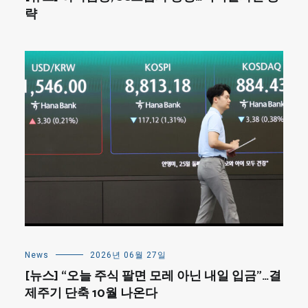
략
News
2026년 06월 27일
[뉴스] “오늘 주식 팔면 모레 아닌 내일 입금”…결
제주기 단축 10월 나온다