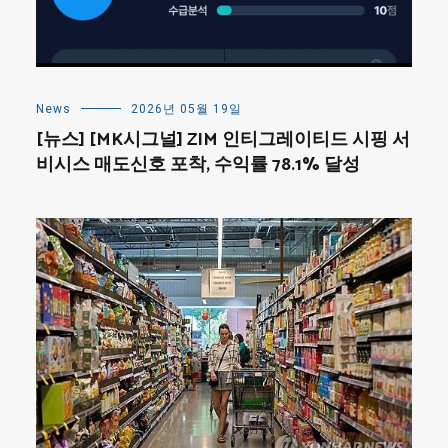
News
2026년 05월 19일
[뉴스] [MK시그널] ZIM 인티그레이티드 시핑 서
비시스 매도신호 포착, 수익률 78.1% 달성