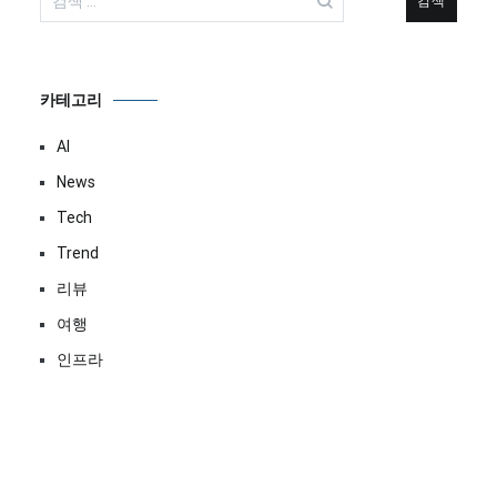
색:
카테고리
AI
News
Tech
Trend
리뷰
여행
인프라