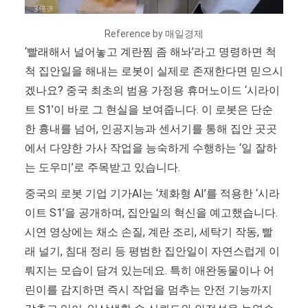
Reference by 매일경제
‘빨래해서 널어놓고 계란찜 좀 해놔’라고 명령하면 척
척 집안일을 해내는 로봇이 실제로 존재한다면 믿으시
겠나요? 중국 최초의 범용 가정용 휴머노이드 ‘시라이
트 S1’이 바로 그 현실을 보여줍니다. 이 로봇은 단순
한 흉내를 넘어, 인공지능과 센서기를 통해 집안 곳곳
에서 다양한 가사 작업을 능숙하게 수행하는 ‘일 잘하
는 도우미’로 주목받고 있습니다.
중국의 로봇 기업 기가AI는 ‘체화형 AI’를 적용한 ‘시라
이트 S1’을 공개하며, 집안일의 혁신을 예고했습니다.
시연 영상에는 채소 손질, 계란 조리, 세탁기 작동, 빨
래 널기, 침대 정리 등 평범한 집안일이 자연스럽게 이
뤄지는 모습이 담겨 있는데요. 특히 애완동물이나 어
린이를 감지하면 즉시 작업을 멈추는 안전 기능까지