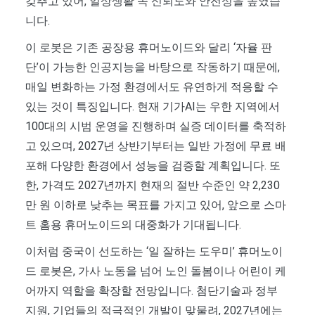
갖추고 있어, 일상생활 속 신뢰도와 안전성을 높였습
니다.
이 로봇은 기존 공장용 휴머노이드와 달리 ‘자율 판
단’이 가능한 인공지능을 바탕으로 작동하기 때문에,
매일 변화하는 가정 환경에서도 유연하게 적응할 수
있는 것이 특징입니다. 현재 기가AI는 우한 지역에서
100대의 시범 운영을 진행하며 실증 데이터를 축적하
고 있으며, 2027년 상반기부터는 일반 가정에 무료 배
포해 다양한 환경에서 성능을 검증할 계획입니다. 또
한, 가격도 2027년까지 현재의 절반 수준인 약 2,230
만 원 이하로 낮추는 목표를 가지고 있어, 앞으로 스마
트 홈용 휴머노이드의 대중화가 기대됩니다.
이처럼 중국이 선도하는 ‘일 잘하는 도우미’ 휴머노이
드 로봇은, 가사 노동을 넘어 노인 돌봄이나 어린이 케
어까지 역할을 확장할 전망입니다. 첨단기술과 정부
지원, 기업들의 적극적인 개발이 맞물려, 2027년에는