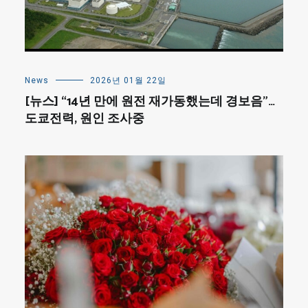
News
2026년 01월 22일
[뉴스] “14년 만에 원전 재가동했는데 경보음”…
도쿄전력, 원인 조사중