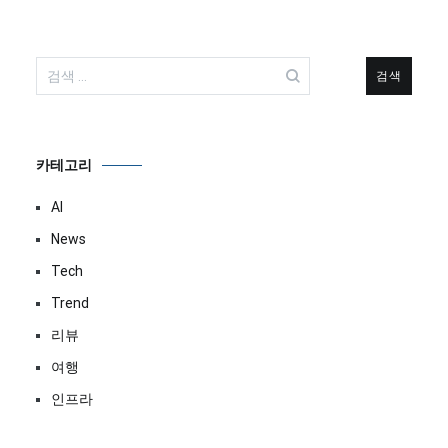
검
색:
카테고리
AI
News
Tech
Trend
리뷰
여행
인프라