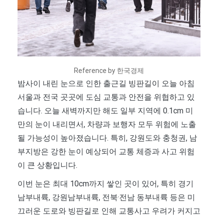
Reference by 한국경제
밤사이 내린 눈으로 인한 출근길 빙판길이 오늘 아침
서울과 전국 곳곳에 도심 교통과 안전을 위협하고 있
습니다. 오늘 새벽까지만 해도 일부 지역에 0.1cm 미
만의 눈이 내리면서, 차량과 보행자 모두 위험에 노출
될 가능성이 높아졌습니다. 특히, 강원도와 충청권, 남
부지방은 강한 눈이 예상되어 교통 체증과 사고 위험
이 큰 상황입니다.
이번 눈은 최대 10cm까지 쌓인 곳이 있어, 특히 경기
남부내륙, 강원남부내륙, 전북·전남 동부내륙 등은 미
끄러운 도로와 빙판길로 인해 교통사고 우려가 커지고