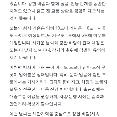
있습니다. 강한 바람과 함께 돌풍, 천둥·번개를 동반한
지역도 있으니 출근 전 교통 상황을 꼼꼼히 체크하는
것이 좋습니다.
오늘의 최저 기온은 영하 10도에 가까운 -10도에서 0
도 사이로 예상되며, 낮 기온도 1도에서 6도에 머무를
예정입니다. 차가운 날씨와 강한 바람이 겹쳐 체감온
도는 더 낮게 느껴지니, 감기와 추위에 각별히 유의하
시기 바랍니다.
이처럼 밤사이 내린 눈이 아직도 도로에 남아 도심 곳
곳이 얼어붙은 상태입니다. 특히, 눈과 얼음이 쌓인 도
로에서는 가시거리가 급격히 짧아지고, 차량과 보행자
모두 안전운전에 더욱 신경 써야 합니다. 출근길에는
대중교통 이용을 권장하며, 차량 운행 시에는 감속과
안전거리 확보가 필수입니다.
이번 날씨는 해안지역을 중심으로 강한 바람(시속