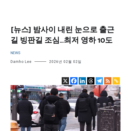
[뉴스] 밤사이 내린 눈으로 출근
길 빙판길 조심…최저 영하 10도
NEWS
Damho Lee
2026년 02월 02일