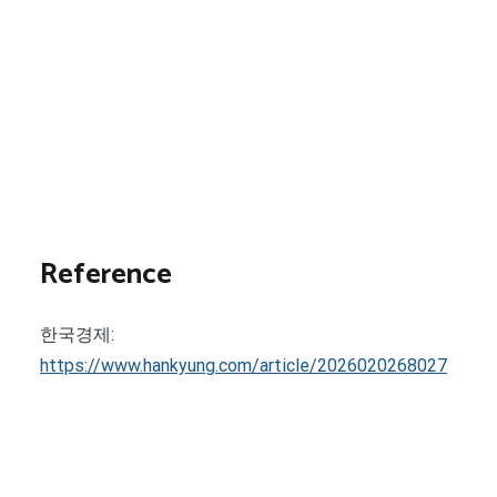
Reference
한국경제:
https://www.hankyung.com/article/2026020268027