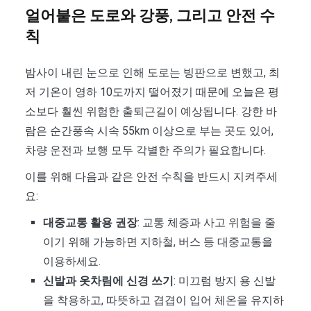
얼어붙은 도로와 강풍, 그리고 안전 수
칙
밤사이 내린 눈으로 인해 도로는 빙판으로 변했고, 최
저 기온이 영하 10도까지 떨어졌기 때문에 오늘은 평
소보다 훨씬 위험한 출퇴근길이 예상됩니다. 강한 바
람은 순간풍속 시속 55km 이상으로 부는 곳도 있어,
차량 운전과 보행 모두 각별한 주의가 필요합니다.
이를 위해 다음과 같은 안전 수칙을 반드시 지켜주세
요:
대중교통 활용 권장
: 교통 체증과 사고 위험을 줄
이기 위해 가능하면 지하철, 버스 등 대중교통을
이용하세요.
신발과 옷차림에 신경 쓰기
: 미끄럼 방지 용 신발
을 착용하고, 따뜻하고 겹겹이 입어 체온을 유지하