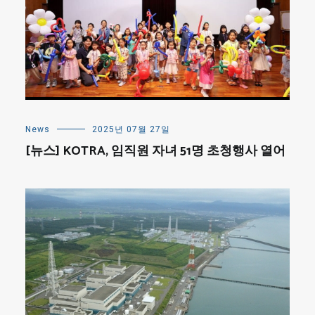
News
2025년 07월 27일
[뉴스] KOTRA, 임직원 자녀 51명 초청행사 열어