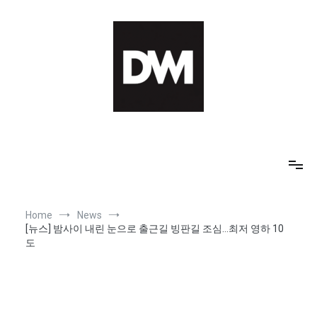
Skip
to
content
IT AI Totality: 최신 기술 및 AI, 트렌드 정리
Home
News
[뉴스] 밤사이 내린 눈으로 출근길 빙판길 조심…최저 영하 10
도