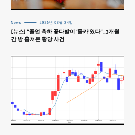
News
2026년 03월 24일
[뉴스] “졸업 축하 꽃다발이 ‘몰카’였다”…3개월
간 방 훔쳐본 황당 사건