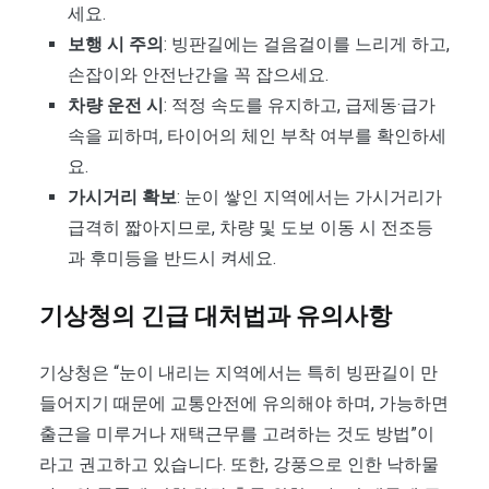
세요.
보행 시 주의
: 빙판길에는 걸음걸이를 느리게 하고,
손잡이와 안전난간을 꼭 잡으세요.
차량 운전 시
: 적정 속도를 유지하고, 급제동·급가
속을 피하며, 타이어의 체인 부착 여부를 확인하세
요.
가시거리 확보
: 눈이 쌓인 지역에서는 가시거리가
급격히 짧아지므로, 차량 및 도보 이동 시 전조등
과 후미등을 반드시 켜세요.
기상청의 긴급 대처법과 유의사항
기상청은 “눈이 내리는 지역에서는 특히 빙판길이 만
들어지기 때문에 교통안전에 유의해야 하며, 가능하면
출근을 미루거나 재택근무를 고려하는 것도 방법”이
라고 권고하고 있습니다. 또한, 강풍으로 인한 낙하물