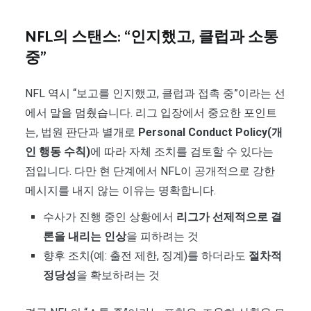
NFL의 스탠스: “인지했고, 클럽과 소통
중”
NFL 역시 “보고를 인지했고, 클럽과 접촉 중”이라는 선
에서 말을 멈췄습니다. 리그 입장에서 중요한 포인트
는, 법원 판단과 별개로
Personal Conduct Policy(개
인 행동 수칙)
에 따라 자체 조치를 검토할 수 있다는
점입니다. 다만 현 단계에서 NFL이 공개적으로 강한
메시지를 내지 않는 이유는 명확합니다.
수사가 진행 중인 상황에서
리그가 선제적으로 결
론을 내리는 인상
을 피하려는 것
향후 조치(예: 출전 제한, 징계)를 하더라도
절차적
정당성
을 확보하려는 것