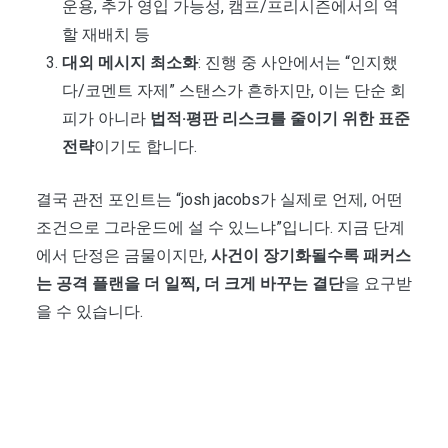
운용, 추가 영입 가능성, 캠프/프리시즌에서의 역
할 재배치 등
대외 메시지 최소화
: 진행 중 사안에서는 “인지했
다/코멘트 자제” 스탠스가 흔하지만, 이는 단순 회
피가 아니라
법적·평판 리스크를 줄이기 위한 표준
전략
이기도 합니다.
결국 관전 포인트는 “josh jacobs가 실제로 언제, 어떤
조건으로 그라운드에 설 수 있느냐”입니다. 지금 단계
에서 단정은 금물이지만,
사건이 장기화될수록 패커스
는 공격 플랜을 더 일찍, 더 크게 바꾸는 결단
을 요구받
을 수 있습니다.