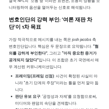
결국 NFL의 “소통 중”이라는 표현은, 조용히 상황을 모
니터링하며 옵션을 열어두는 신호로 해석됩니다.
변호인단의 강력 부인: ‘여론 재판 차
단’이 1차 목표
가장 적극적으로 메시지를 내는 쪽은 josh jacobs 측
변호인단입니다. 핵심은 두 문장으로 요약됩니다.
“혐
의를 강하게 부인한다”
, 그리고
“아직 중요한 증거가
공개되지 않았다”
입니다. 이 조합은 초기 국면에서 매
우 계산된 커뮤니케이션입니다.
프레이밍(프레임 선점)
: 사건이 확정된 사실이 아
니라 “초기 단계의 주장”이라는 틀을 먼저 깔아 둡
니다.
판단 유보 요구
: ‘공정성과 자제’를 요청함으로써,
미디어와 팬덤의 속단을 견제합니다.