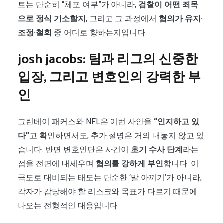
트는 단순히 “체포 여부”가 아니라,
검찰이 어떤 죄목
으로 정식 기소할지
, 그리고 그 과정에서
혐의가 유지·
조정·철회
중 어디로 향하는지입니다.
josh jacobs: 팀과 리그의 신중한
입장, 그리고 변호인의 강력한 부
인
그린베이 패커스와 NFL은 이번 사안을
“인지하고 있
다”
고 확인하면서도, 추가 설명은 거의 내놓지 않고 있
습니다. 반면 변호인단은 사건이
초기 수사 단계
라는
점을 전면에 내세우며
혐의를 강하게 부인
합니다. 이
극도로 대비되는 태도는 단순한 ‘말 아끼기’가 아니라,
각자가 감당해야 할 리스크와 목표가 다르기 때문에
나오는 전형적인 대응입니다.