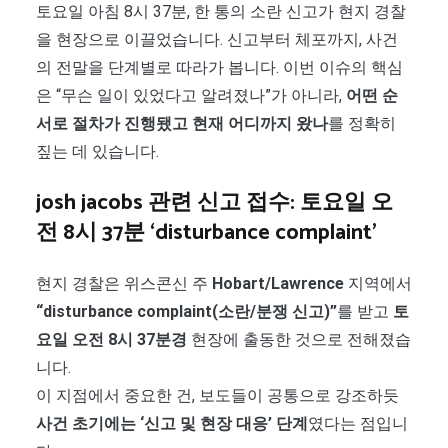
토요일 아침 8시 37분, 한 통의 소란 신고가 현지 경찰
을 현장으로 이끌었습니다. 신고부터 체포까지, 사건
의 전말을 단계별로 따라가 봅니다. 이번 이슈의 핵심
은 “무슨 일이 있었다고 알려졌나”가 아니라,
어떤 순
서로 절차가 진행됐고 현재 어디까지 왔나
를 정확히
짚는 데 있습니다.
josh jacobs 관련 신고 접수: 토요일 오
전 8시 37분 ‘disturbance complaint’
현지 경찰은 위스콘신 주
Hobart/Lawrence
지역에서
“disturbance complaint(소란/분쟁 신고)”
를 받고
토
요일 오전 8시 37분경
현장에 출동한 것으로 전해졌습
니다.
이 지점에서 중요한 건, 보도들이 공통으로 강조하듯
사건 초기에는 ‘신고 및 현장 대응’ 단계
였다는 점입니