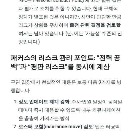
NFL은 Personal Conduct Policy에 따라 법원 결론
과 별개로 조치를 취할 수 있습니다. 현재 구체적
징계가 발표된 것은 아니지만, 사안이 민감한 만큼
리그가 상황을 주시하며
출전 관련 결정을 검토할
여지
는 남아 있습니다. (단, 이는 ‘가능성’ 수준의 전
망입니다.)
패커스의 리스크 관리 포인트: “전력 공
백”과 “평판 리스크”를 동시에 계산
구단 입장에서 현실적인 대응은 보통 다음 3가지를 병
행합니다.
정보 업데이트 체계 강화
: 수사·법원 일정이 움직일
때마다 즉시 대응할 수 있도록 내부 커뮤니케이션
을 촘촘히 가져가는 방식
로스터 보험(insurance move) 검토
: 뎁스 러닝백