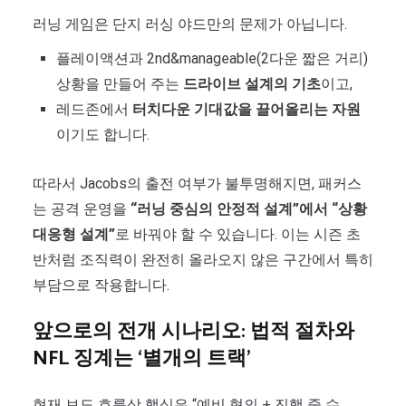
러닝 게임은 단지 러싱 야드만의 문제가 아닙니다.
플레이액션과 2nd&manageable(2다운 짧은 거리)
상황을 만들어 주는
드라이브 설계의 기초
이고,
레드존에서
터치다운 기대값을 끌어올리는 자원
이기도 합니다.
따라서 Jacobs의 출전 여부가 불투명해지면, 패커스
는 공격 운영을
“러닝 중심의 안정적 설계”에서 “상황
대응형 설계”
로 바꿔야 할 수 있습니다. 이는 시즌 초
반처럼 조직력이 완전히 올라오지 않은 구간에서 특히
부담으로 작용합니다.
앞으로의 전개 시나리오: 법적 절차와
NFL 징계는 ‘별개의 트랙’
현재 보도 흐름상 핵심은 “예비 혐의 + 진행 중 수