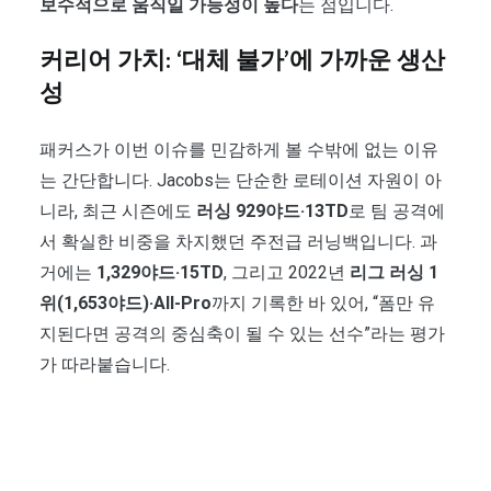
보수적으로 움직일 가능성이 높다
는 점입니다.
커리어 가치: ‘대체 불가’에 가까운 생산
성
패커스가 이번 이슈를 민감하게 볼 수밖에 없는 이유
는 간단합니다. Jacobs는 단순한 로테이션 자원이 아
니라, 최근 시즌에도
러싱 929야드·13TD
로 팀 공격에
서 확실한 비중을 차지했던 주전급 러닝백입니다. 과
거에는
1,329야드·15TD
, 그리고 2022년
리그 러싱 1
위(1,653야드)·All-Pro
까지 기록한 바 있어, “폼만 유
지된다면 공격의 중심축이 될 수 있는 선수”라는 평가
가 따라붙습니다.