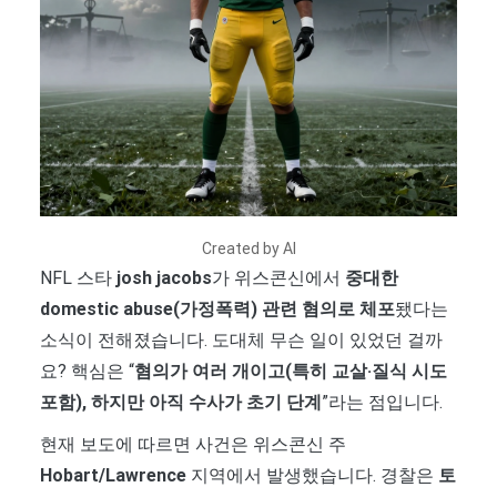
Created by AI
NFL 스타
josh jacobs
가 위스콘신에서
중대한
domestic abuse(가정폭력) 관련 혐의로 체포
됐다는
소식이 전해졌습니다. 도대체 무슨 일이 있었던 걸까
요? 핵심은 “
혐의가 여러 개이고(특히 교살·질식 시도
포함), 하지만 아직 수사가 초기 단계
”라는 점입니다.
현재 보도에 따르면 사건은 위스콘신 주
Hobart/Lawrence
지역에서 발생했습니다. 경찰은
토