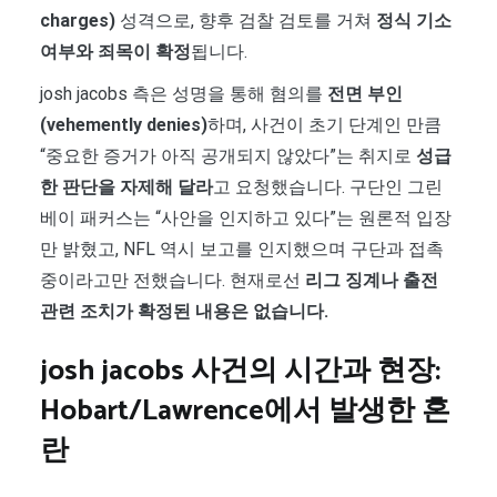
charges)
성격으로, 향후 검찰 검토를 거쳐
정식 기소
여부와 죄목이 확정
됩니다.
josh jacobs 측은 성명을 통해 혐의를
전면 부인
(vehemently denies)
하며, 사건이 초기 단계인 만큼
“중요한 증거가 아직 공개되지 않았다”는 취지로
성급
한 판단을 자제해 달라
고 요청했습니다. 구단인 그린
베이 패커스는 “사안을 인지하고 있다”는 원론적 입장
만 밝혔고, NFL 역시 보고를 인지했으며 구단과 접촉
중이라고만 전했습니다. 현재로선
리그 징계나 출전
관련 조치가 확정된 내용은 없습니다.
josh jacobs 사건의 시간과 현장:
Hobart/Lawrence에서 발생한 혼
란