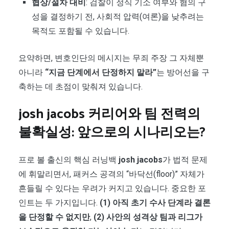
협상/절차 대비
: 검찰이 정식 기소 여부와 혐의 구
성을 결정하기 전, 사회적 압력(여론)을 낮추려는
목적도 포함될 수 있습니다.
요약하면, 변호인단의 메시지는 무죄 주장 그 자체뿐
아니라
“지금 단계에서 단정하지 말라”
는 방어선을 구
축하는 데 초점이 맞춰져 있습니다.
josh jacobs 커리어와 팀 전력의
불확실성: 앞으로의 시나리오는?
프로 볼 출신의 핵심 러닝백
josh jacobs
가 법적 문제
에 휘말리면서, 패커스 공격의 “바닥선(floor)” 자체가
흔들릴 수 있다는 우려가 커지고 있습니다. 중요한 포
인트는 두 가지입니다.
(1) 아직 초기 수사 단계라 결론
을 단정할 수 없지만
,
(2) 사안의 성격상 팀과 리그가