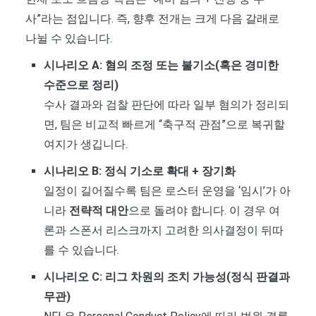
사”라는 점입니다. 즉, 향후 전개는 크게 다음 갈래로
나뉠 수 있습니다.
시나리오 A: 혐의 조정 또는 불기소(혹은 경미한
수준으로 정리)
수사 결과와 검찰 판단에 따라 일부 혐의가 정리되
면, 팀은 비교적 빠르게 “축구적 관점”으로 복귀할
여지가 생깁니다.
시나리오 B: 정식 기소로 확대 + 장기화
일정이 길어질수록 팀은 로스터 운영을 ‘임시’가 아
니라
전략적 대안
으로 돌려야 합니다. 이 경우 여
론과 스폰서 리스크까지 고려한 의사결정이 뒤따
를 수 있습니다.
시나리오 C: 리그 차원의 조치 가능성(정식 판결과
무관)