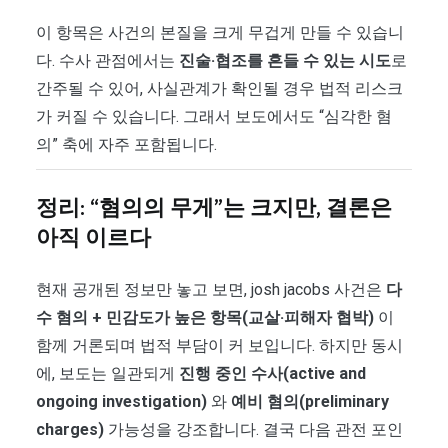
이 항목은 사건의 본질을 크게 무겁게 만들 수 있습니
다. 수사 관점에서는
진술·협조를 흔들 수 있는 시도
로
간주될 수 있어, 사실관계가 확인될 경우 법적 리스크
가 커질 수 있습니다. 그래서 보도에서도 “심각한 혐
의” 축에 자주 포함됩니다.
정리: “혐의의 무게”는 크지만, 결론은
아직 이르다
현재 공개된 정보만 놓고 보면, josh jacobs 사건은
다
수 혐의 + 민감도가 높은 항목(교살·피해자 협박)
이
함께 거론되며 법적 부담이 커 보입니다. 하지만 동시
에, 보도는 일관되게
진행 중인 수사(active and
ongoing investigation)
와
예비 혐의(preliminary
charges)
가능성을 강조합니다. 결국 다음 관전 포인