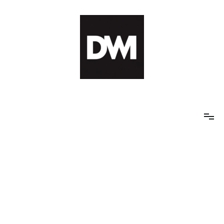
Skip
to
content
IT AI Totality: 최신 기술 및 AI, 트렌드 정리