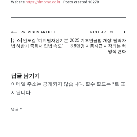
Website
https://dmomo.co.kr
Posts created
10279
글
PREVIOUS ARTICLE
NEXT ARTICLE
[뉴스] 안도걸 “디지털자산기본
2025 기초연금법 개정: 탈락자
탐
법 하반기 국회서 입법 속도”
3.8만명 자동지급 시작되는 혁
명적 변화
색
답글 남기기
이메일 주소는 공개되지 않습니다.
필수 필드는
*
로 표
시됩니다
댓글
*