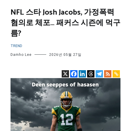
NFL 스타 Josh Jacobs, 가정폭력
혐의로 체포… 패커스 시즌에 먹구
름?
TREND
Damho Lee
2026년 05월 27일