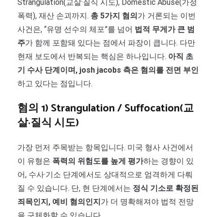
Strangulation(교살·질식 시도), Domestic Abuse(가정
폭력), 재산 손괴까지.
총 5가지 혐의
가 거론되는 이번
사건은, “유명 선수의 체포”를 넘어
법적 무게가 큰 범
주
가 함께 포함돼 있다는 점에서 파장이 큽니다. 다만
현재 보도에서 반복되는 핵심은 하나입니다.
아직 초
기 수사 단계이며, josh jacobs 측은 혐의를 전면 부인
하고 있다는 점입니다.
혐의 1) Strangulation / Suffocation(교
살·질식 시도)
가장 먼저 주목받는 항목입니다. 미국 형사 사건에서
이 유형은
폭력의 위험도를 높게 평가
하는 경향이 있
어, 수사·기소 단계에서도 상대적으로 엄격하게 다뤄
질 수 있습니다. 단, 현 단계에서는
정식 기소로 확정된
죄목인지, 예비 혐의인지
가 더 명확해져야 법적 전망
을 구체화할 수 있습니다.