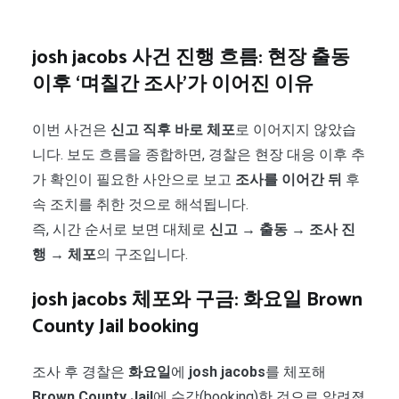
josh jacobs 사건 진행 흐름: 현장 출동
이후 ‘며칠간 조사’가 이어진 이유
이번 사건은
신고 직후 바로 체포
로 이어지지 않았습
니다. 보도 흐름을 종합하면, 경찰은 현장 대응 이후 추
가 확인이 필요한 사안으로 보고
조사를 이어간 뒤
후
속 조치를 취한 것으로 해석됩니다.
즉, 시간 순서로 보면 대체로
신고 → 출동 → 조사 진
행 → 체포
의 구조입니다.
josh jacobs 체포와 구금: 화요일 Brown
County Jail booking
조사 후 경찰은
화요일
에
josh jacobs
를 체포해
Brown County Jail
에 수감(booking)한 것으로 알려졌