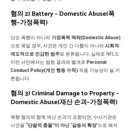
혐의 2) Battery – Domestic Abuse(폭
행–가정폭력)
단순 폭행이 아니라
가정폭력 맥락(Domestic Abuse)
으로 묶일 경우, 사건은 개인 간 다툼이 아니라
사회적·
제도적으로 민감한 범주
로 분류됩니다. 실제로 NFL도
이런 사안에서는 법원 결과와 별개로
Personal
Conduct Policy(개인 행동 수칙)
적용 가능성이 늘 거
론됩니다.
혐의 3) Criminal Damage to Property –
Domestic Abuse(재산 손괴–가정폭력)
폭행 혐의와 함께 재산 손괴가 포함되면, 수사기관은
사건을
“단발적 충돌”이 아닌 ‘갈등의 확장’
으로 해석