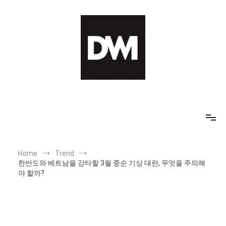
Skip
to
content
IT AI Totality: 최신 기술 및 AI, 트렌드 정리
Home
Trend
한반도와 베트남을 강타할 3월 중순 기상 대란, 무엇을 주의해
야 할까?