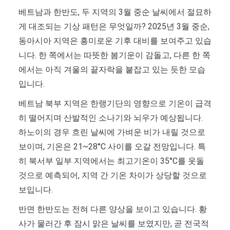
베트남과 한반도, 두 지역의 3월 중순 날씨에서 절묘하
게 대조되는 기상 패턴은 무엇일까? 2025년 3월 중순,
동아시아 지역은 흥미로운 기후 대비를 보여주고 있습
니다. 한 쪽에서는 따뜻한 봄기운이 감돌고, 다른 한 쪽
에서는 아직 겨울의 끝자락을 붙잡고 있는 듯한 모습
입니다.
베트남 북부 지역은 한랭기단의 영향으로 기온이 급격
히 떨어지며 산발적인 소나기와 뇌우가 예상됩니다.
하노이의 경우 흐린 날씨에 가벼운 비가 내릴 것으로
보이며, 기온은 21~28°C 사이를 오갈 전망입니다. 특
히 북서부 일부 지역에서는 최고기온이 35°C를 웃돌
것으로 예측되어, 지역 간 기온 차이가 상당할 것으로
보입니다.
반면 한반도는 전혀 다른 양상을 보이고 있습니다. 황
사가 물러간 후 잠시 맑은 날씨를 보였지만, 곧 전국적