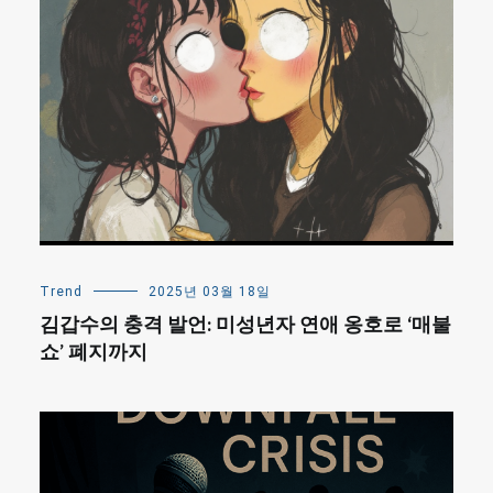
Trend
2025년 03월 18일
김갑수의 충격 발언: 미성년자 연애 옹호로 ‘매불
쇼’ 폐지까지