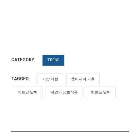
CATEGORY:
TREND
TAGGED:
기상 패턴
동아시아 기후
베트남 날씨
자연의 상호작용
한반도 날씨