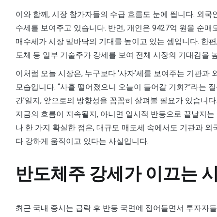
이와 함께, 시장 참가자들의 수급 흐름도 눈에 띕니다. 외국인과
수세를 보여주고 있습니다. 반면, 개인은 9427억 원을 순
매수세가 시장 밑바닥의 기대를 높이고 있는 셈입니다. 한편,
도체 등 일부 기술주가 강세를 보여 전체 시장의 기대감을 
이처럼 오늘 시장은, 누구보다 ‘사자’세를 보여주는 기관과
모습입니다. “사흘 떨어졌으니 오늘이 들어갈 기회?”라는 질
간’일지, 앞으로의 방향성을 꼼꼼히 살펴볼 필요가 있습니다
지금의 흐름이 지속될지, 아니면 일시적 반등으로 끝날지는 
나 한 가지 확실한 점은, 대규모 매도세 속에서도 기관과 외
다 강하게 움직이고 있다는 사실입니다.
반도체주 강세가 이끄는 시
최근 국내 증시는 급락 후 반등 국면에 접어들면서 투자자들