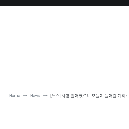
Skip
to
content
Home
News
[뉴스] 사흘 떨어졌으니 오늘이 들어갈 기회?…