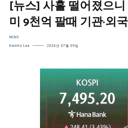
[뉴스] 사흘 떨어졌으니
미 9천억 팔때 기관·외국
NEWS
Damho Lee
2026년 07월 09일