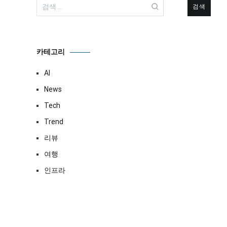
검
색:
카테고리
AI
News
Tech
Trend
리뷰
여행
인프라