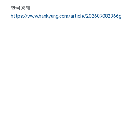
한국경제:
https://www.hankyung.com/article/202607082366g