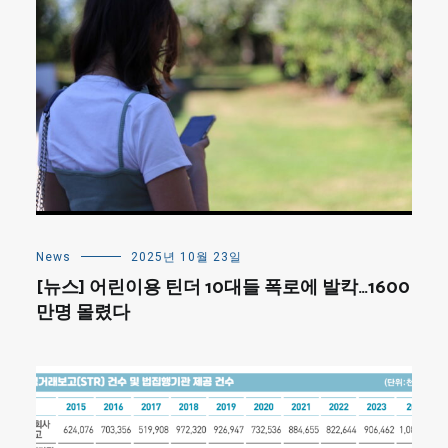
News
2025년 10월 23일
[뉴스] 어린이용 틴더 10대들 폭로에 발칵…1600
만명 몰렸다