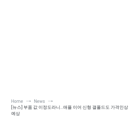
Home
News
[뉴스] 부품 값 이정도라니…애플 이어 신형 갤폴드도 가격인상
예상