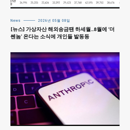
News
2026년 05월 08일
[뉴스] 가상자산 해외송금땐 하세월…8월에 ‘더
쎈놈’ 온다는 소식에 개인들 발동동