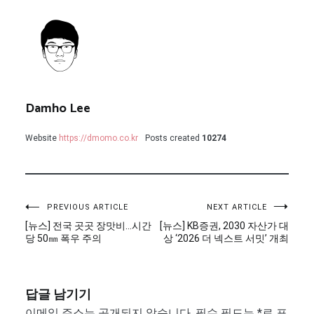
Damho Lee
Website
https://dmomo.co.kr
Posts created
10274
글
PREVIOUS ARTICLE
NEXT ARTICLE
[뉴스] 전국 곳곳 장맛비…시간
[뉴스] KB증권, 2030 자산가 대
탐
당 50㎜ 폭우 주의
상 ‘2026 더 넥스트 서밋’ 개최
색
답글 남기기
이메일 주소는 공개되지 않습니다.
필수 필드는
*
로 표