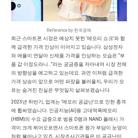
Reference by 한국경제
최근 스마트폰 시장은 예상치 못한 ‘메모리 쇼크’와 함
께 급격한 가격 인상이 이어지고 있습니다. 삼성전자
와 애플이 연달아 신제품 가격을 인상하는 모습은 “부
품 값 이정도라니…”라는 궁금증을 자아내며 시장 전체
의 방향성을 예고하고 있는데요. 과연 이처럼 급격한
가격 상승이 앞으로 어떤 파장을 불러올지, 우리가 모
르는 숨겨진 진실은 무엇일지 살펴보겠습니다.
2023년 하반기, 업계는 ‘메모리 공급난’으로 인한 충격
에 휩싸였습니다. 인공지능(AI)용 고대역폭메모리
(HBM)의 수요 급증으로 범용 D램과 NAND 플래시 가
격이 크게 뛰어오르면서 스마트폰 원가 부담이 눈덩이
처럼 불어나고 있죠. 시장조사기관들은 이 공급난이