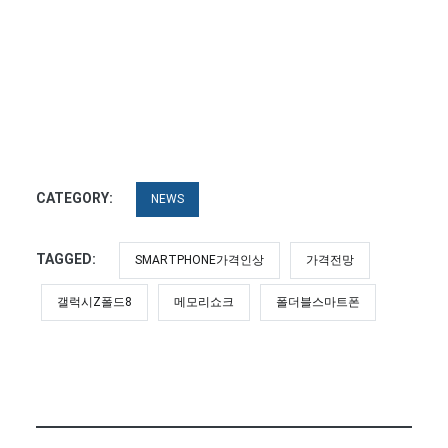
CATEGORY:
NEWS
TAGGED:
SMARTPHONE가격인상
가격전망
갤럭시Z폴드8
메모리쇼크
폴더블스마트폰