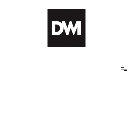
Skip
to
content
IT AI Totality: 최신 기술 및 AI, 트렌드 정리