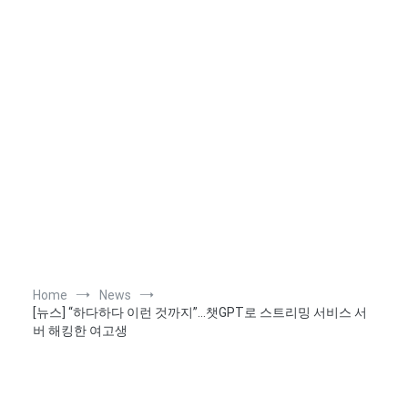
Home
News
[뉴스] “하다하다 이런 것까지”…챗GPT로 스트리밍 서비스 서
버 해킹한 여고생