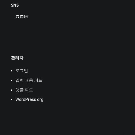
SNS
GitHub
LinkedIn
Instagram
관리자
로그인
입력 내용 피드
댓글 피드
WordPress.org