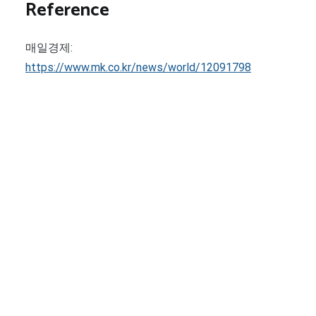
Reference
매일경제:
https://www.mk.co.kr/news/world/12091798