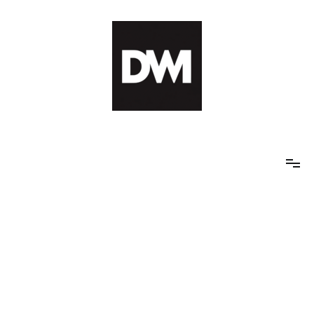
Skip
to
content
IT AI Totality: 최신 기술 및 AI, 트렌드 정리