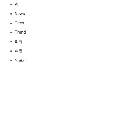
AI
News
Tech
Trend
리뷰
여행
인프라