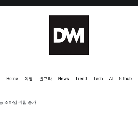
IT AI Totality: 최신 기술 및 
Home
여행
인프라
News
Trend
Tech
AI
Github
등 소아암 위험 증가