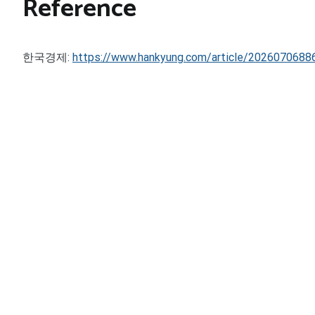
Reference
한국경제:
https://www.hankyung.com/article/2026070688