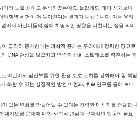
 시기의 노출 차이도 분석하였는데요. 놀랍게도, 태아 시기보다
아백혈병 위험이 더 높아진다는 결과가 나왔습니다. 이는 우리
를 넘어서 어린이들의 삶에 치명적인 영향을 미친다는 점을 의미
험이 급격히 증가한다는 과학적 증거는 우리에게 강력한 경고로
입돼 DNA 손상을 일으키고 염증과 산화 스트레스를 촉진하는 과
고, 어린이와 임산부를 위한 환경 보호 조치를 강화해야 할 책임
최소화할 수 있는 실질적인 방안 마련과, 후속 연구를 통해 보다
 의미 있는 변화를 만들어낼 수 있다는 강력한 메시지를 전달합니
관련 대기오염 문제에 대한 사회적 관심과 구체적인 행동이 필요