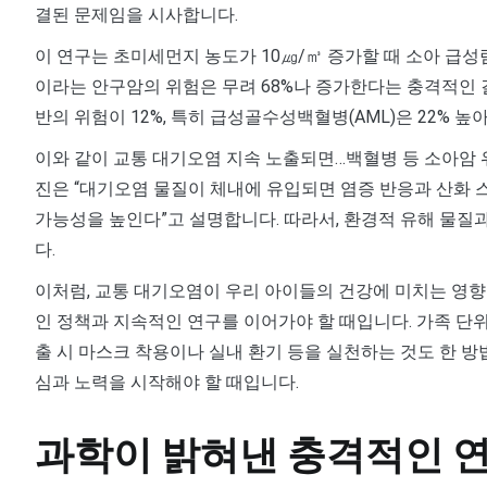
결된 문제임을 시사합니다.
이 연구는 초미세먼지 농도가 10㎍/㎥ 증가할 때 소아 급성
이라는 안구암의 위험은 무려 68%나 증가한다는 충격적인 
반의 위험이 12%, 특히 급성골수성백혈병(AML)은 22%
이와 같이 교통 대기오염 지속 노출되면…백혈병 등 소아암 
진은 “대기오염 물질이 체내에 유입되면 염증 반응과 산화 스
가능성을 높인다”고 설명합니다. 따라서, 환경적 유해 물질
다.
이처럼, 교통 대기오염이 우리 아이들의 건강에 미치는 영향
인 정책과 지속적인 연구를 이어가야 할 때입니다. 가족 단
출 시 마스크 착용이나 실내 환기 등을 실천하는 것도 한 방
심과 노력을 시작해야 할 때입니다.
과학이 밝혀낸 충격적인 연