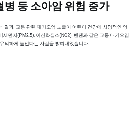
병 등 소아암 위험 증가
분석 결과, 교통 관련 대기오염 노출이 어린이 건강에 치명적인 영
지(PM2.5), 이산화질소(NO2), 벤젠과 같은 교통 대기오염
 유의하게 높인다는 사실을 밝혀내었습니다.