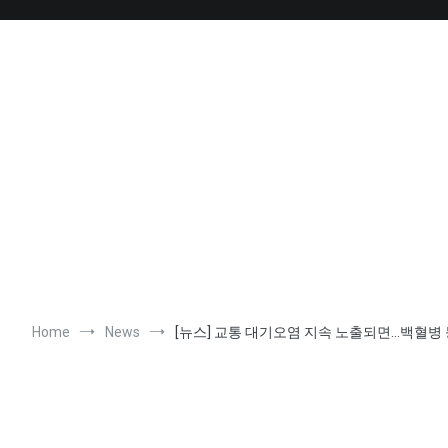
Skip
to
content
Home
News
[뉴스] 교통 대기오염 지속 노출되면…백혈병 