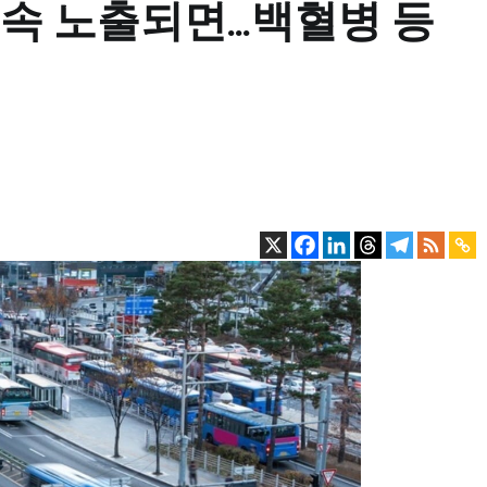
지속 노출되면…백혈병 등