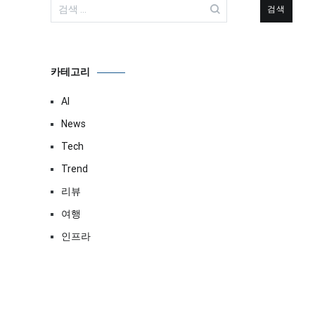
검
색:
카테고리
AI
News
Tech
Trend
리뷰
여행
인프라