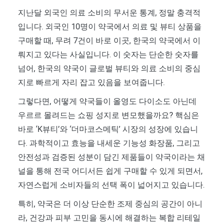
지난달 외국인 의료 소비의 무서운 통계, 정말 충격적
입니다. 외국인 10명이 약국에서 의료 및 뷰티 상품을
구매할 때, 무려 7건이 바로 이곳, 한국의 약국에서 이
뤄지고 있다는 사실입니다. 이 숫자는 단순한 숫자를
넘어, 한국의 약국이 글로벌 뷰티와 의료 소비의 중심
지로 빠르게 자리 잡고 있음을 보여줍니다.
그렇다면, 어떻게 약국들이 올영도 다이소도 아닌데
우르르 몰려드는 쇼핑 성지로 변모했을까요? 핵심은
바로 ‘K뷰티’와 ‘더마코스메틱’ 시장의 성장에 있습니
다. 과학적이고 효능을 내세운 기능성 화장품, 그리고
안전성과 검증된 성분이 담긴 제품들이 약국이라는 채
널을 통해 전국 어디서든 쉽게 구매할 수 있게 되면서,
자연스럽게 소비자들의 선택 폭이 넓어지고 있습니다.
특히, 약국은 더 이상 단순한 조제 중심의 공간이 아니
라, 건강과 피부 고민을 동시에 해결하는 복합 리테일