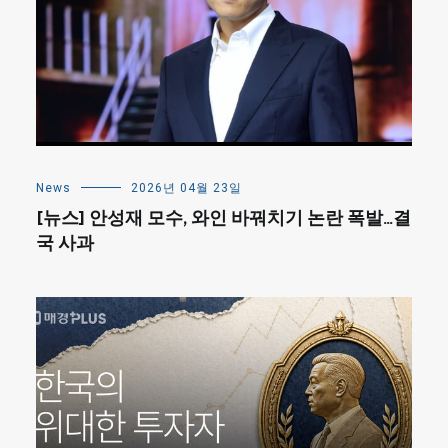
News
2026년 04월 23일
[뉴스] 안성재 모수, 와인 바꿔치기 논란 폭발…결
국 사과