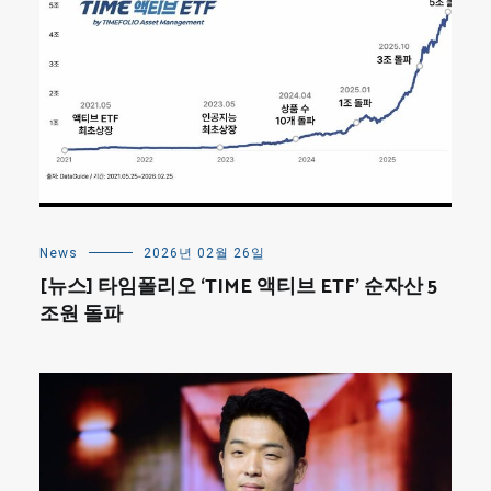
News
2026년 02월 26일
[뉴스] 타임폴리오 ‘TIME 액티브 ETF’ 순자산 5
조원 돌파