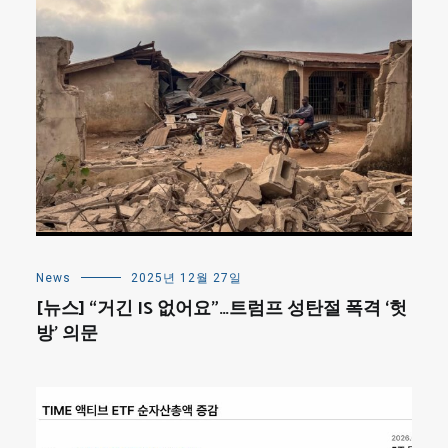
News
2025년 12월 27일
[뉴스] “거긴 IS 없어요”…트럼프 성탄절 폭격 ‘헛
방’ 의문