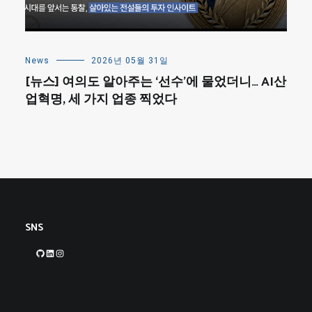
News
2026년 05월 31일
[뉴스] 여의도 알아주는 ‘선수’에 물었더니… AI산
업혁명, 세 가지 업종 찍었다
SNS
GitHub
LinkedIn
Instagram