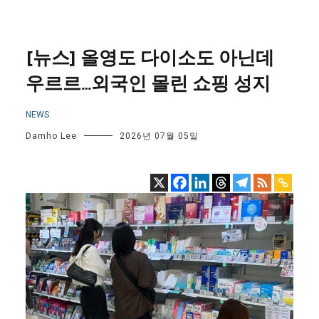
[뉴스] 올영도 다이소도 아닌데
우르르…외국인 몰린 쇼핑 성지
NEWS
Damho Lee
2026년 07월 05일