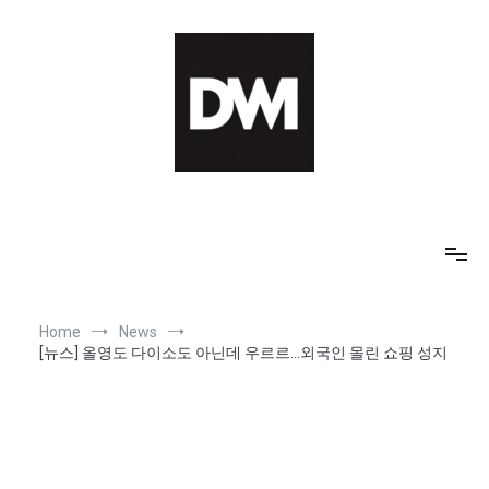
Skip
to
content
IT AI Totality: 최신 기술 및 AI, 트렌드 정리
Home
News
[뉴스] 올영도 다이소도 아닌데 우르르…외국인 몰린 쇼핑 성지