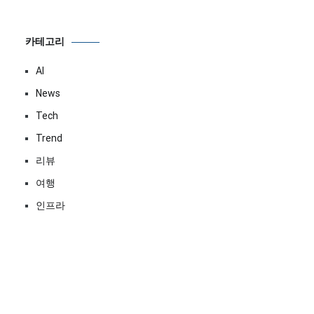
카테고리
AI
News
Tech
Trend
리뷰
여행
인프라