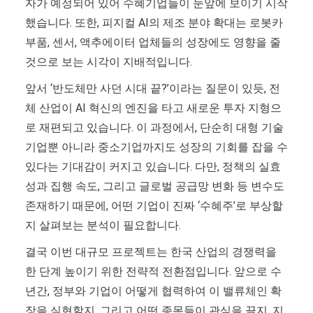
자가 예정되어 있어 수혜기업들이 눈앞에 보이기 시작
했습니다. 또한, 피지컬 AI의 제조 분야 확대는 로봇카
부품, 센서, 액추에이터 업체들의 성장에도 영향을 줄
것으로 보는 시각이 지배적입니다.
앞서 ‘반도체만 사던 시대 끝?’이라는 질문이 있듯, 전
체 산업이 AI 혁신의 엔진을 타고 새로운 투자 지형으
로 재편되고 있습니다. 이 과정에서, 단순히 대형 기술
기업뿐 아니라 중소기업까지도 성장의 기회를 잡을 수
있다는 기대감이 커지고 있습니다. 다만, 정책의 실효
성과 집행 속도, 그리고 글로벌 공급망 변화 등 변수도
존재하기 때문에, 어떤 기업이 진짜 ‘수혜주’로 부상할
지 살펴보는 분석이 필요합니다.
결국 이번 대규모 프로젝트는 한국 산업의 경쟁력을
한 단계 높이기 위한 전략적 전환점입니다. 앞으로 수
년간, 정부와 기업이 어떻게 협력하여 이 밸류체인 확
장을 실현할지, 그리고 어떤 종목들이 관심을 끌지, 지