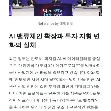
Reference by 매일경제
AI 밸류체인 확장과 투자 지형 변
화의 실체
최근 정부는 반도체, 피지컬 AI, AI 데이터센터를 중심
으로 ‘대한민국 대도약 3대 메가프로젝트’를 발표하며,
국내 산업계에 큰 파장을 일으키고 있습니다. 이와 함
께 ‘반도체만 사던 시대 끝?’이라는 말이 나올 만큼, AI
관련 산업 전반에 걸친 투자와 발전이 기대되고 있습
니다. 이번 프로젝트는 단순한 기술 지원을 넘어, 로봇,
전력 인프라, 데이터센터 등 다양한 분야로 밸류체인
을 확대하며 우리나라 산업 구조에 근본적인 변화를