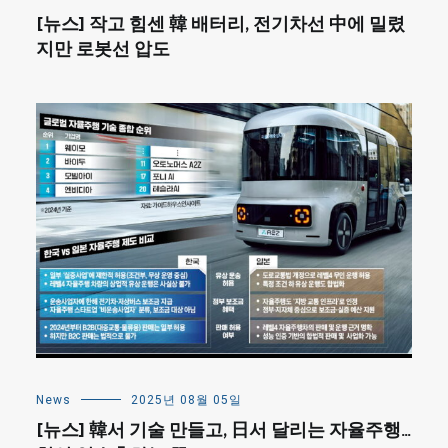
[뉴스] 작고 힘센 韓 배터리, 전기차선 中에 밀렸
지만 로봇선 압도
News
2025년 08월 05일
[뉴스] 韓서 기술 만들고, 日서 달리는 자율주행…