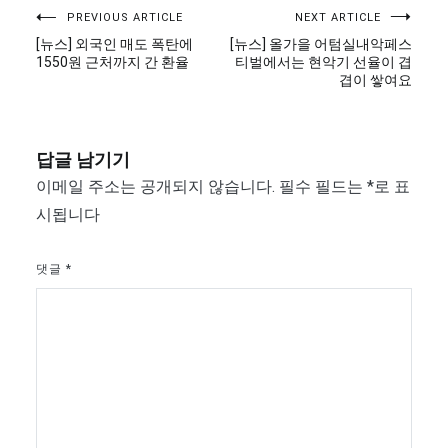
글
PREVIOUS ARTICLE
NEXT ARTICLE
[뉴스] 외국인 매도 폭탄에
[뉴스] 올가을 어텀실내악페스
탐
1550원 근처까지 간 환율
티벌에서는 현악기 선율이 겹
겹이 쌓여요
색
답글 남기기
이메일 주소는 공개되지 않습니다.
필수 필드는
*
로 표
시됩니다
댓글
*