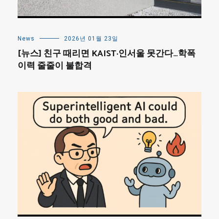
News
2026년 01월 23일
[뉴스] 친구 때리면 KAIST·인서울 못간다…학폭
이력 줄줄이 불합격