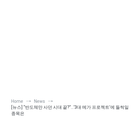
Home
News
[뉴스] “반도체만 사던 시대 끝?”…‘3대 메가 프로젝트’에 들썩일
종목은