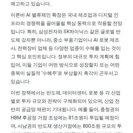
예고하고 있습니다.
이른바 AI 밸류체인 확장은 국내 제조업과 디지털 인
프라의 경쟁력을 끌어올릴 핵심 동력으로 작용할 전망
입니다. 특히, 삼성전자와 SK하이닉스 같은 글로벌 반
도체 강자뿐 아니라, 중소 부품기업이나 AI 로봇 제조
사, 전력장비 업체 등 다양한 업종이 수혜를 입는 것이
그 핵심 포인트입니다. 정부의 대규모 투자 계획에 힘
입어, 이들 기업이 어떤 방식으로 성장할지 또는 어떤
종목이 실질적 ‘수혜주’로 부상할지 촉각이 곤두서고
있습니다.
이번 정책에서는 반도체, 데이터센터, 로봇 등 각 산업
별로 투자 규모와 전략이 구체화되어 있으며, 산업 전
반의 공급망 재편이 기대됩니다. 예를 들어, 충청권의
HBM 후공정 거점 조성에는 81조원이 투입될 예정이
며, 서남권의 반도체 생산거점에는 800조원 규모의 투