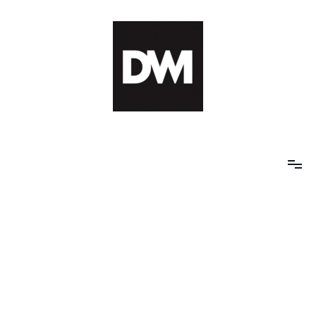
Skip
to
content
IT AI Totality: 최신 기술 및 AI, 트렌드 정리