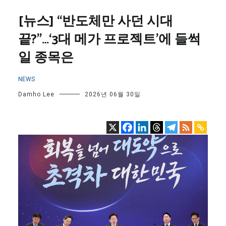
[뉴스] “반도체만 사던 시대
끝?”…‘3대 메가 프로젝트’에 들썩
일 종목은
NEWS
Damho Lee
2026년 06월 30일