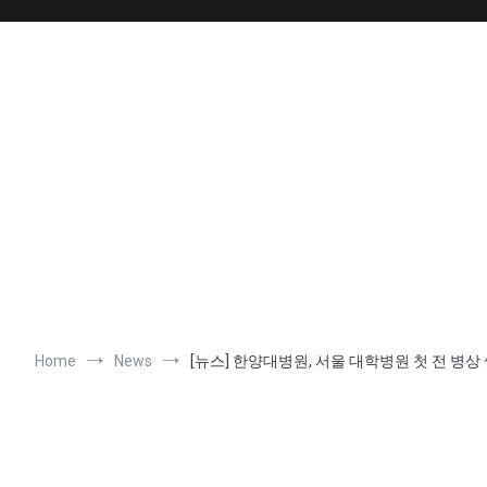
Skip
to
content
Home
News
[뉴스] 한양대병원, 서울 대학병원 첫 전 병상