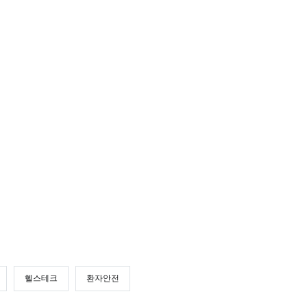
헬스테크
환자안전