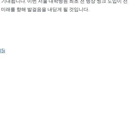
기대됩니다. 이번 서울 대학병원 최초 전 병상 씽크 도입이 선
 미래를 향해 발걸음을 내딛게 될 것입니다.
35i