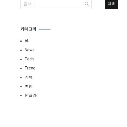
검
색:
카테고리
AI
News
Tech
Trend
리뷰
여행
인프라