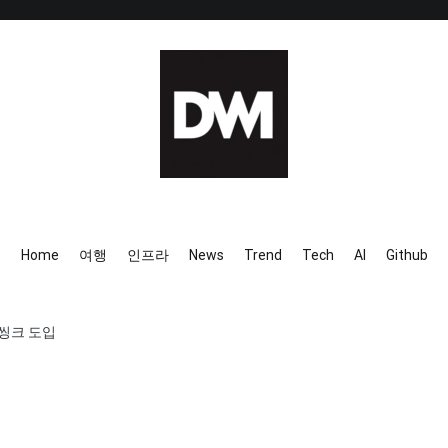
IT AI Totality: 최신 기술 및 
Home
여행
인프라
News
Trend
Tech
AI
Github
 씽크 도입