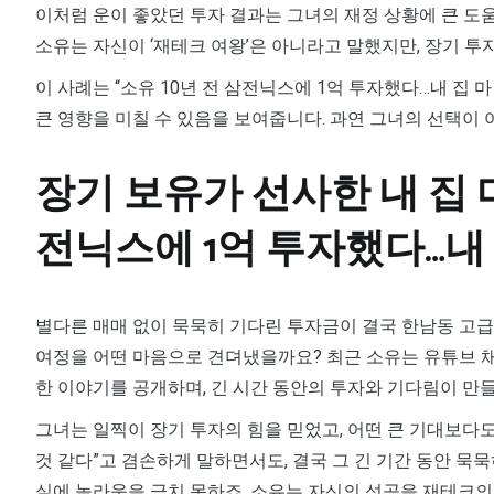
이처럼 운이 좋았던 투자 결과는 그녀의 재정 상황에 큰 도
소유는 자신이 ‘재테크 여왕’은 아니라고 말했지만, 장기 투
이 사례는 “소유 10년 전 삼전닉스에 1억 투자했다…내 집
큰 영향을 미칠 수 있음을 보여줍니다. 과연 그녀의 선택이
장기 보유가 선사한 내 집 마
전닉스에 1억 투자했다…내
별다른 매매 없이 묵묵히 기다린 투자금이 결국 한남동 고급
여정을 어떤 마음으로 견뎌냈을까요? 최근 소유는 유튜브 채널
한 이야기를 공개하며, 긴 시간 동안의 투자와 기다림이 만들
그녀는 일찍이 장기 투자의 힘을 믿었고, 어떤 큰 기대보다
것 같다”고 겸손하게 말하면서도, 결국 그 긴 기간 동안 묵
실에 놀라움을 금치 못하죠. 소유는 자신의 성공을 재테크의 