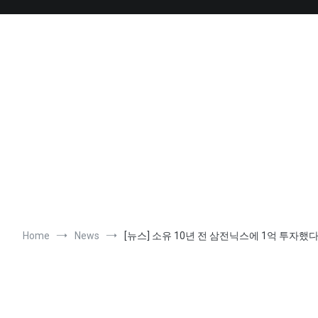
Skip
to
content
Home
News
[뉴스] 소유 10년 전 삼전닉스에 1억 투자했