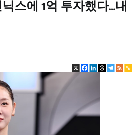
삼전닉스에 1억 투자했다…내