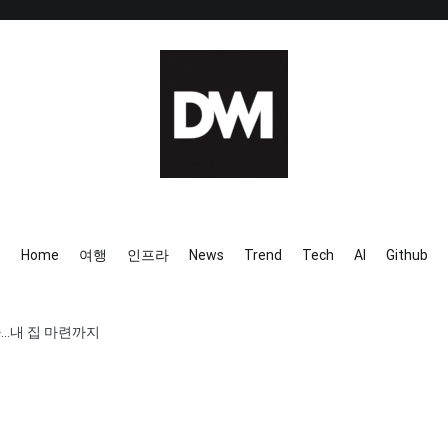
IT AI Totality: 최신 기술 및 
Home
여행
인프라
News
Trend
Tech
AI
Github
다…내 집 마련까지