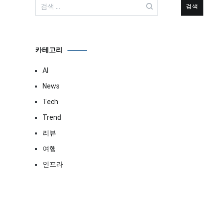
검
색:
카테고리
AI
News
Tech
Trend
리뷰
여행
인프라