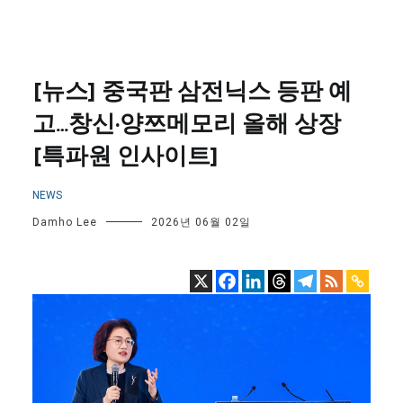
[뉴스] 중국판 삼전닉스 등판 예
고…창신·양쯔메모리 올해 상장
[특파원 인사이트]
NEWS
Damho Lee
2026년 06월 02일