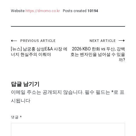
Website
https://dmomo.co.kr
Posts created
10194
글
PREVIOUS ARTICLE
NEXT ARTICLE
[뉴스] 남궁홍 삼성E&A 사장 에
2026 KBO 한화 vs 두산, 강백
탐
너지 현실주의 이뤄야
호는 벤자민을 넘어설 수 있을
까?
색
답글 남기기
이메일 주소는 공개되지 않습니다.
필수 필드는
*
로 표
시됩니다
댓글
*