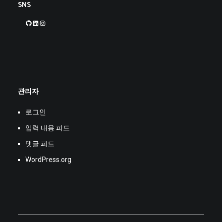
SNS
GitHub
LinkedIn
Instagram
관리자
로그인
입력 내용 피드
댓글 피드
WordPress.org