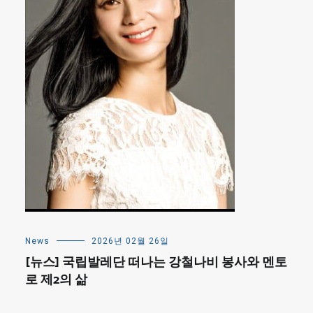
News
2026년 02월 26일
[뉴스] 국립발레단 떠나는 강철나비 봉사와 멘토
로 제2의 삶