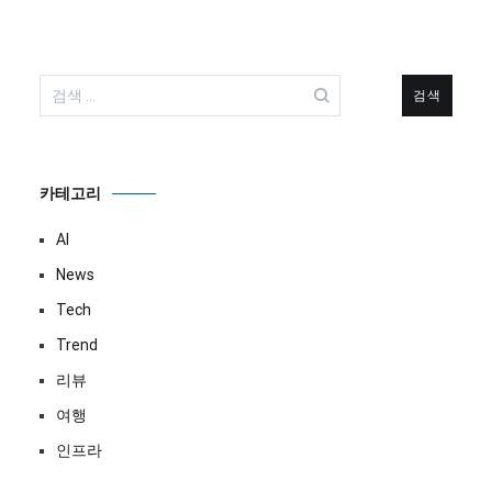
검
색:
카테고리
AI
News
Tech
Trend
리뷰
여행
인프라