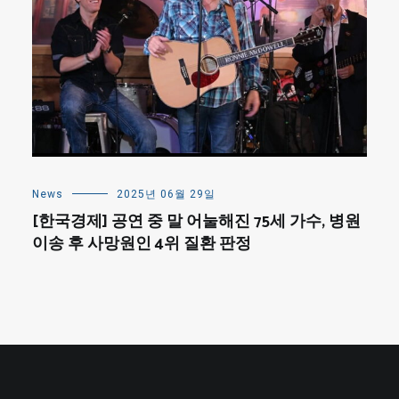
News
2025년 06월 29일
[한국경제] 공연 중 말 어눌해진 75세 가수, 병원
이송 후 사망원인 4위 질환 판정