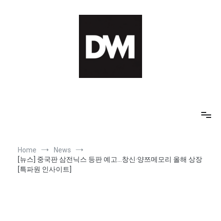
Skip
to
content
IT AI Totality: 최신 기술 및 AI, 트렌드 정리
Home
News
[뉴스] 중국판 삼전닉스 등판 예고…창신·양쯔메모리 올해 상장
[특파원 인사이트]