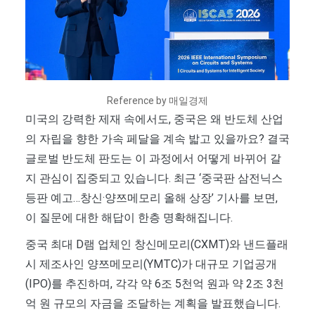
Reference by 매일경제
미국의 강력한 제재 속에서도, 중국은 왜 반도체 산업
의 자립을 향한 가속 페달을 계속 밟고 있을까요? 결국
글로벌 반도체 판도는 이 과정에서 어떻게 바뀌어 갈
지 관심이 집중되고 있습니다. 최근 ‘중국판 삼전닉스
등판 예고…창신·양쯔메모리 올해 상장’ 기사를 보면,
이 질문에 대한 해답이 한층 명확해집니다.
중국 최대 D램 업체인 창신메모리(CXMT)와 낸드플래
시 제조사인 양쯔메모리(YMTC)가 대규모 기업공개
(IPO)를 추진하며, 각각 약 6조 5천억 원과 약 2조 3천
억 원 규모의 자금을 조달하는 계획을 발표했습니다.