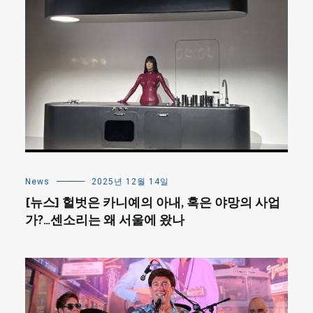
News
2025년 12월 14일
[뉴스] 헐벗은 카니예의 아내, 혹은 야망의 사업
가?…센소리는 왜 서울에 왔나