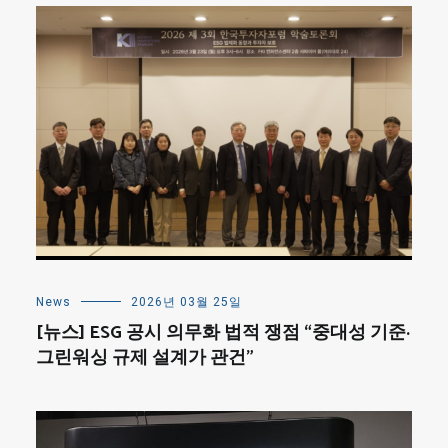
News
2026년 03월 25일
[뉴스] ESG 공시 의무화 법적 쟁점 “중대성 기준·
그린워싱 규제 설계가 관건”