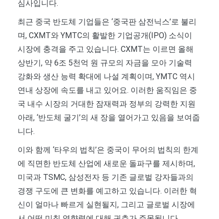
심사입니다.
최근 중국 반도체 기업들은 ‘중국판 삼전닉스’로 불리
며, CXMT와 YMTC의 활발한 기업공개(IPO) 소식이
시장에 충격을 주고 있습니다. CXMT는 이르면 올해
상반기, 약 6조 5천억 원 규모의 자금을 모아 기술력
강화와 생산 능력 확대에 나설 계획이며, YMTC 역시
연내 상장에 속도를 내고 있어요. 이러한 움직임은 중
국 내수 시장의 거대한 잠재력과 정부의 강력한 지원
아래, ‘반도체 굴기’의 새 장을 열어가고 있음을 보여줍
니다.
이와 함께 ‘타우의 법칙’은 중국이 무어의 법칙의 한계
에 직면한 반도체 산업에 새로운 돌파구를 제시하며,
미국과 TSMC, 삼성전자 등 기존 글로벌 강자들과의
경쟁 구도에 큰 변화를 예고하고 있습니다. 이러한 혁
신이 얼마나 빠르게 실현될지, 그리고 글로벌 시장에
서 어떤 미칠 영향력에 대해 귀추가 주목됩니다.