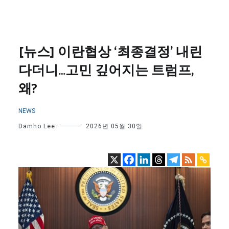
[뉴스] 이란협상 ‘최종결정’ 내린
다더니…고민 깊어지는 트럼프,
왜?
NEWS
Damho Lee
2026년 05월 30일