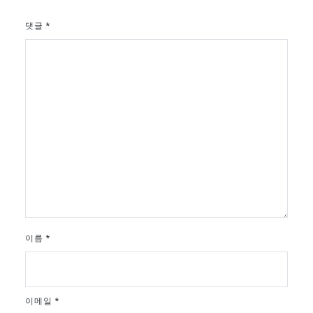
댓글
*
이름
*
이메일
*