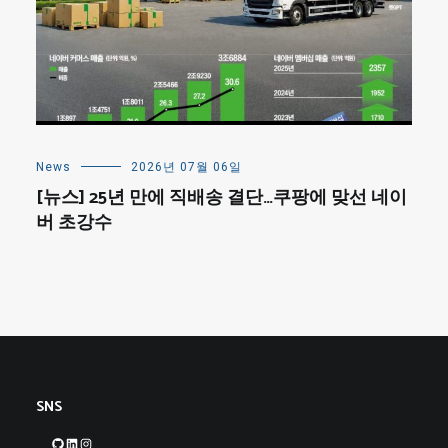
News
2026년 07월 06일
[뉴스] 25년 만에 직배송 결단…쿠팡에 맞선 네이
버 초강수
SNS
GitHub
LinkedIn
Instagram