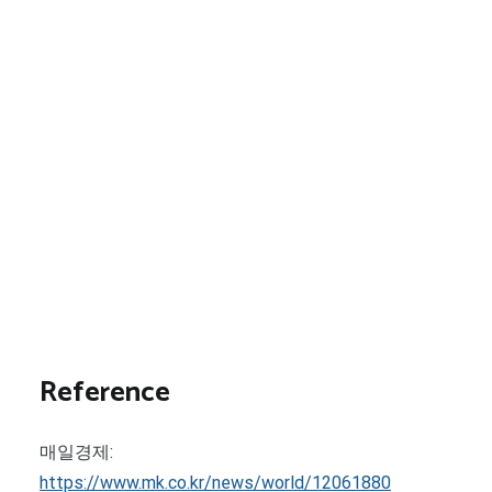
Reference
매일경제:
https://www.mk.co.kr/news/world/12061880