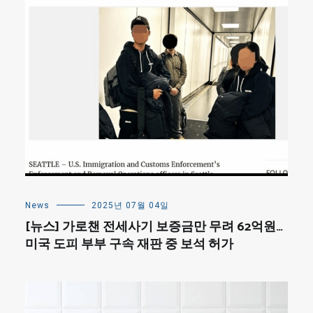
News
2025년 07월 04일
[뉴스] 가로챈 전세사기 보증금만 무려 62억원…
미국 도피 부부 구속 재판 중 보석 허가