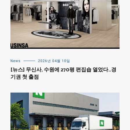
News
2026년 04월 10일
[뉴스] 무신사, 수원에 270평 편집숍 열었다…경
기권 첫 출점