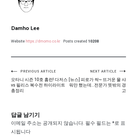
Damho Lee
Website
https://dmomo.co.kr
Posts created
10208
글
PREVIOUS ARTICLE
NEXT ARTICLE
오타니 시즌 10호 홈런! 다저스
[뉴스] 피로가 싹~ 뜨거운 물 샤
탐
vs 필리스 복수전 하이라이트
워만 했는데…전문가 뜻밖의 경
총정리
고
색
답글 남기기
이메일 주소는 공개되지 않습니다.
필수 필드는
*
로 표
시됩니다