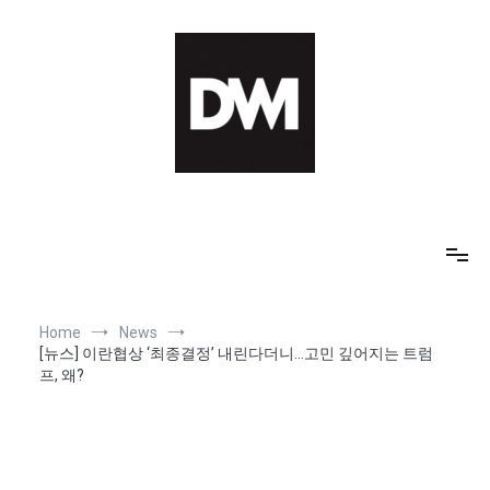
Skip
to
content
IT AI Totality: 최신 기술 및 AI, 트렌드 정리
Home
News
[뉴스] 이란협상 ‘최종결정’ 내린다더니…고민 깊어지는 트럼
프, 왜?