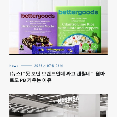
News
2026년 07월 26일
[뉴스] “못 보던 브랜드인데 싸고 괜찮네”…월마
트도 PB 키우는 이유