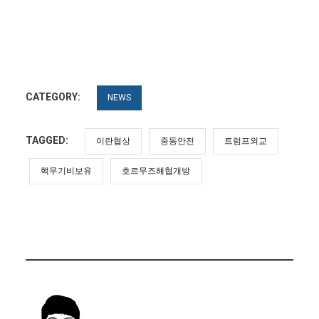
CATEGORY:
NEWS
TAGGED:
이란협상
중동안전
트럼프외교
핵무기비보유
호르무즈해협개방