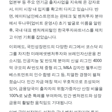
업본부 등 주요 연기금 출자사업을 지속해 온 강자로
서, 이미 시장 내 입지를 확고히 다지고 있습니다. 반
면, 에이티넘인베스트먼트는 핀테크 및 벤처투자 분야
에서 두나무(업비트 운영사) 초기 발굴로 이름을 알린
후, 국내 대표 벤처캐피털인 한국투자파트너스를 제치
고 이번 기회를 잡았습니다.
이외에도, 국민성장펀드의 다양한 리그에서 코스닥 리
그를 차지한 미래에셋벤처투자와 브레인자산운용 컨
소시엄, 인공지능 및 반도체 분야의 신설 리그인 4000
억 규모의 AI·반도체 중형 리그, M&A 강자인 웰투시인
베스트먼트의 인수·합병 리그 등, 치열한 경쟁이 펼쳐
졌습니다. 민간 자금 매칭 역시 우호적으로 조성되어
있어, 금융당국이 출자자의 위험가중자산 산정 비율을
100%로 낮춘 특례를 부여하며, 민간 벤처펀드와 성장
금융의 활발한 움직임도 기대됩니다.