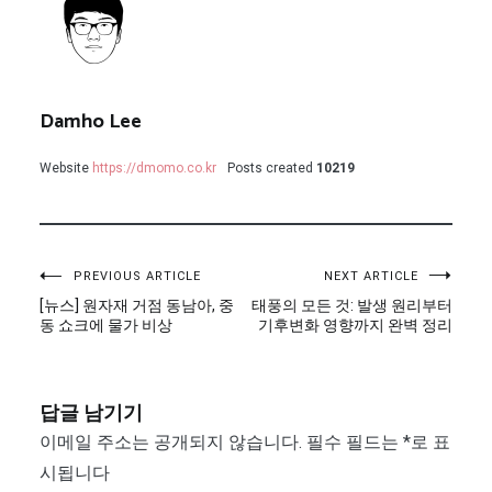
Damho Lee
Website
https://dmomo.co.kr
Posts created
10219
글
PREVIOUS ARTICLE
NEXT ARTICLE
[뉴스] 원자재 거점 동남아, 중
태풍의 모든 것: 발생 원리부터
탐
동 쇼크에 물가 비상
기후변화 영향까지 완벽 정리
색
답글 남기기
이메일 주소는 공개되지 않습니다.
필수 필드는
*
로 표
시됩니다