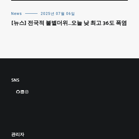
News
2025년 07월 06일
[뉴스] 전국적 불볕더위…오늘 낮 최고 36도 폭염
SNS
GitHub
LinkedIn
Instagram
관리자