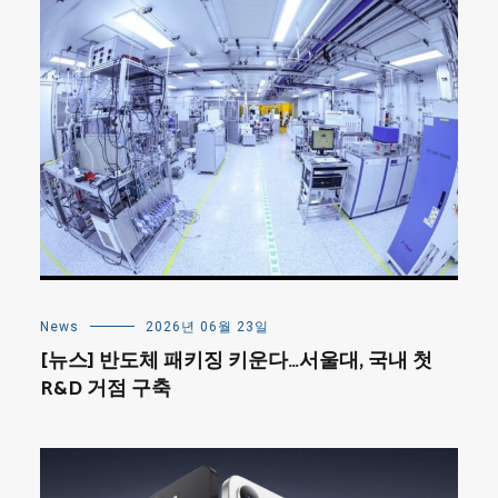
News
2026년 06월 23일
[뉴스] 반도체 패키징 키운다…서울대, 국내 첫
R&D 거점 구축