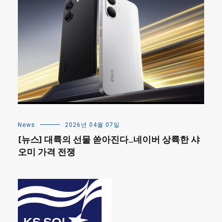
News
2026년 04월 07일
[뉴스] 대륙의 선물 쏟아진다…네이버 상륙한 샤
오미 가격 전쟁