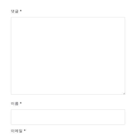
댓글
*
이름
*
이메일
*