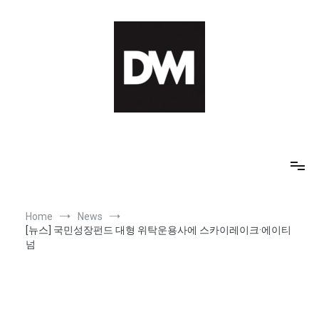
Skip
to
content
IT AI Totality: 최신 기술 및 AI, 트렌드 정리
Home
News
[뉴스] 국민성장펀드 대형 위탁운용사에 스카이레이크·에이티
넘