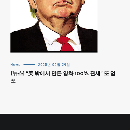
News
2025년 09월 29일
[뉴스] “美 밖에서 만든 영화 100% 관세” 또 엄
포