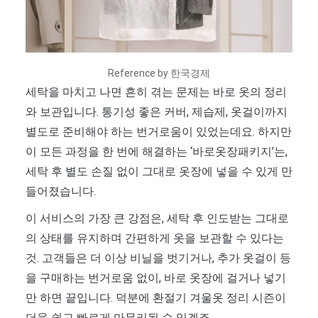
Reference by 한국경제
세탁을 마치고 나면 흔히 겪는 문제는 바로 옷의 정리
와 보관입니다. 통기성 좋은 커버, 제습제, 옷걸이까지
별도로 준비해야 하는 번거로움이 있었는데요. 하지만
이 모든 과정을 한 번에 해결하는 ‘바로옷장패키지’는,
세탁 후 별도 손질 없이 그대로 옷장에 넣을 수 있게 만
들어졌습니다.
이 서비스의 가장 큰 강점은, 세탁 후 인도받는 그대로
의 상태를 유지하며 간편하게 옷을 보관할 수 있다는
것. 고객들은 더 이상 비닐을 벗기거나, 추가 옷걸이 등
을 구매하는 번거로움 없이, 바로 옷장에 걸거나 넣기
만 하면 끝입니다. 덕분에 환절기 겨울옷 정리 시즌이
더욱 쉽고 빠르게 마무리될 수 있겠죠.