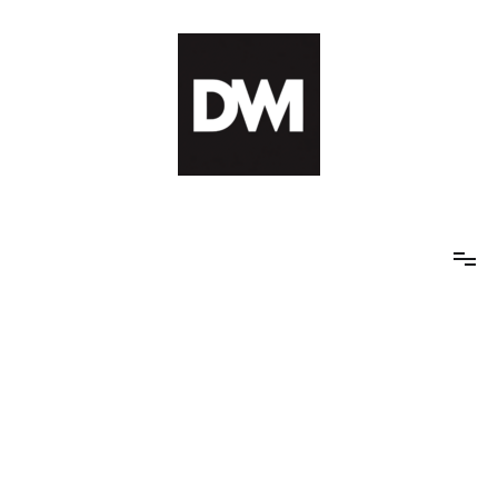
Skip
to
content
IT AI Totality: 최신 기술 및 AI, 트렌드 정리