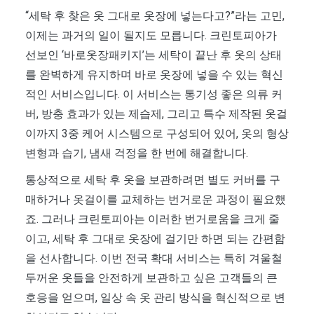
“세탁 후 찾은 옷 그대로 옷장에 넣는다고?”라는 고민,
이제는 과거의 일이 될지도 모릅니다. 크린토피아가
선보인 ‘바로옷장패키지’는 세탁이 끝난 후 옷의 상태
를 완벽하게 유지하며 바로 옷장에 넣을 수 있는 혁신
적인 서비스입니다. 이 서비스는 통기성 좋은 의류 커
버, 방충 효과가 있는 제습제, 그리고 특수 제작된 옷걸
이까지 3중 케어 시스템으로 구성되어 있어, 옷의 형상
변형과 습기, 냄새 걱정을 한 번에 해결합니다.
통상적으로 세탁 후 옷을 보관하려면 별도 커버를 구
매하거나 옷걸이를 교체하는 번거로운 과정이 필요했
죠. 그러나 크린토피아는 이러한 번거로움을 크게 줄
이고, 세탁 후 그대로 옷장에 걸기만 하면 되는 간편함
을 선사합니다. 이번 전국 확대 서비스는 특히 겨울철
두꺼운 옷들을 안전하게 보관하고 싶은 고객들의 큰
호응을 얻으며, 일상 속 옷 관리 방식을 혁신적으로 변