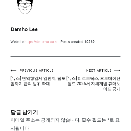
Damho Lee
Website
https://dmomo.co.kr
Posts created
10269
글
PREVIOUS ARTICLE
NEXT ARTICLE
[뉴스] 면역항암제 임핀지, 담도
[뉴스] 티로보틱스, 오토메이션
탐
암까지 급여 범위 확대
월드 2026서 자체개발 휴머노
이드 공개
색
답글 남기기
이메일 주소는 공개되지 않습니다.
필수 필드는
*
로 표
시됩니다