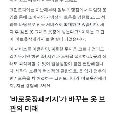
크린토피아는 지난해부터 일부 가맹점에서 파일럿 운
영을 통해 소비자와 가맹점의 호응을 검증했고, 그 성
과를 바탕으로 전국 서비스로 확대하고 있습니다. 세
탁 후 찾은 옷 그대로 옷장에 넣는다고? 이제는 그 답
이 ‘바로옷장패키지’로 현실이 되었습니다.
이 서비스를 이용하면, 겨울철 두꺼운 코트나 점퍼도
걸어두기만 하면 끝! 시간과 노력을 절약하고, 옷의 상
태도 최적화할 수 있어 일상생활이 훨씬 편안해집니
다. 세탁과 보관의 혁신적인 결합으로, 옷 입기 전후의
번거로움을 싹 해결하는 크린토피아의 ‘바로옷장패키
지’, 지금 경험해보세요.
‘바로옷장패키지’가 바꾸는 옷 보
관의 미래