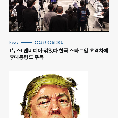
News
2026년 06월 30일
[뉴스] 엔비디아 꺾었다 한국 스타트업 초격차에
李대통령도 주목