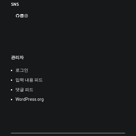
SNS
GitHub
LinkedIn
Instagram
관리자
로그인
입력 내용 피드
댓글 피드
WordPress.org