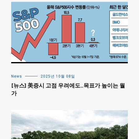
News
2025년 10월 08일
[뉴스] 美증시 고점 우려에도…목표가 높이는 월
가