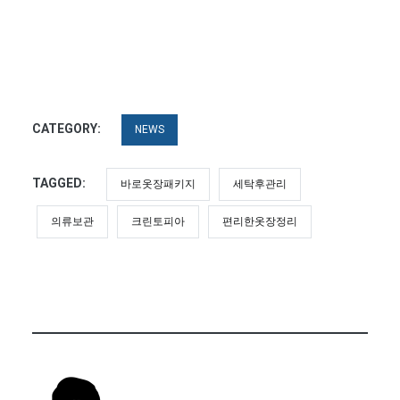
CATEGORY:
NEWS
TAGGED:
바로옷장패키지
세탁후관리
의류보관
크린토피아
편리한옷장정리