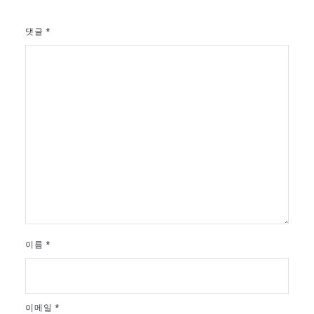
댓글
*
이름
*
이메일
*