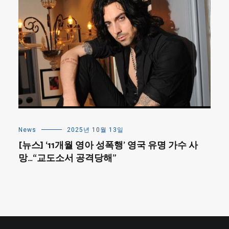
News
2025년 10월 13일
[뉴스] ‘11개월 영아 성폭행’ 영국 유명 가수 사
망…“교도소서 공격당해”