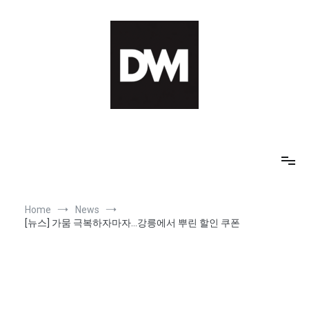
Skip
to
content
IT AI Totality: 최신 기술 및 AI, 트렌드 정리
Home
News
[뉴스] 가뭄 극복하자마자…강릉에서 뿌린 할인 쿠폰