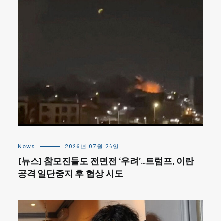
News
2026년 07월 26일
[뉴스] 참모진들도 전면전 ‘우려’…트럼프, 이란
공격 일단중지 후 협상 시도