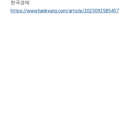
한국경제:
https://www.hankyung.com/article/2025092585457