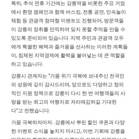
특히, 추석 연휴 기간에는 강릉역을 비롯한 주요 거점
에서 환영 캠페인과 함께 버스킹, 전통 공연, 민속놀이
체험 등 관광객 참여형 이벤트도 진행되어, 방문객들
이 강릉의 정취를 만끽하며 잊지 못할 추억을 만들 수
있도록 준비되어 있습니다. 지역 주민과 관광객 모두
에게 특별한 혜택과 즐거움을 선사하는 이러한 계획들
이, 침체된 지역경제에 활력을 불어넣는 데 큰 역할을
하고 있습니다.
강릉시 관계자는 “가뭄 위기 극복에 보내주신 전국민
의 성원에 깊이 감사드리며, 앞으로도 다양하고 창의
적인 지원 정책으로 강릉이 다시 한 번 여행객들의 사
랑을 받는 최고의 여행지로 자리매김하길 기대한
다”고 전했습니다.
가뭄 극복하자마자…강릉에서 뿌린 할인 쿠폰과 다양
한 이벤트 소식을 놓치지 마시고, 이번 기회에 강릉을