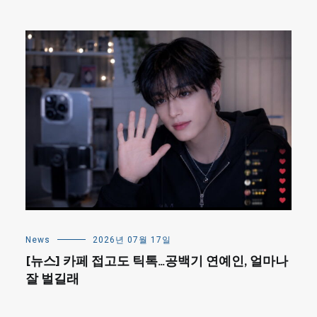
News
2026년 07월 17일
[뉴스] 카페 접고도 틱톡…공백기 연예인, 얼마나
잘 벌길래