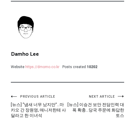
Damho Lee
Website
https://dmomo.co.kr
Posts created
10202
글
PREVIOUS ARTICLE
NEXT ARTICLE
[뉴스] “냄새 너무 났지만”…마
[뉴스] 이승건 보안 전담인력 대
탐
카오 간 장원영, 매니저한테 사
폭 확충…당국 주문에 화답한
달라고 한 이녀석
토스
색