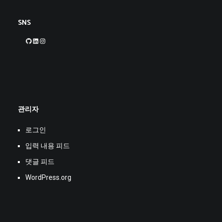
SNS
GitHub
LinkedIn
Instagram
관리자
로그인
입력 내용 피드
댓글 피드
WordPress.org