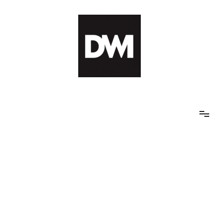
Skip
to
content
IT AI Totality: 최신 기술 및 AI, 트렌드 정리