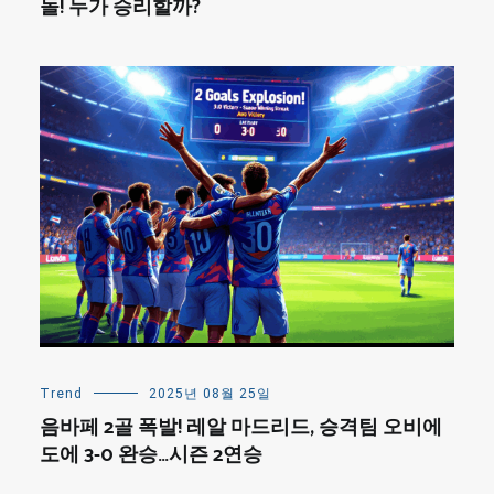
돌! 누가 승리할까?
Trend
2025년 08월 25일
음바페 2골 폭발! 레알 마드리드, 승격팀 오비에
도에 3-0 완승…시즌 2연승