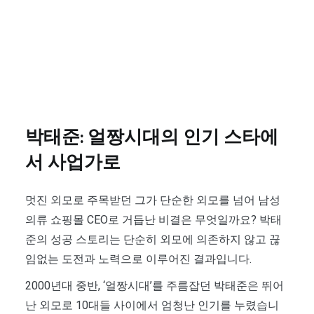
박태준: 얼짱시대의 인기 스타에
서 사업가로
멋진 외모로 주목받던 그가 단순한 외모를 넘어 남성
의류 쇼핑몰 CEO로 거듭난 비결은 무엇일까요? 박태
준의 성공 스토리는 단순히 외모에 의존하지 않고 끊
임없는 도전과 노력으로 이루어진 결과입니다.
2000년대 중반, ‘얼짱시대’를 주름잡던 박태준은 뛰어
난 외모로 10대들 사이에서 엄청난 인기를 누렸습니