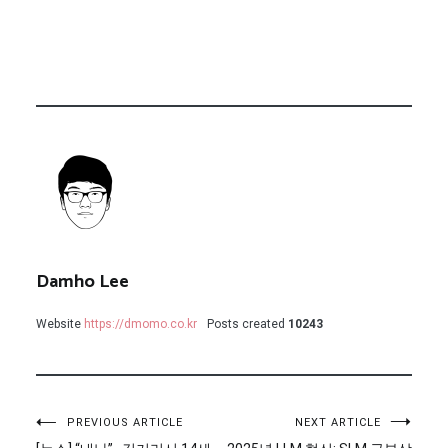
Damho Lee
Website
https://dmomo.co.kr
Posts created
10243
글
PREVIOUS ARTICLE
NEXT ARTICLE