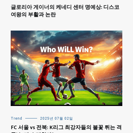
글로리아 게이너의 케네디 센터 명예상: 디스코
여왕의 부활과 논란
Trend
2025년 07월 02일
FC 서울 vs 전북: K리그 최강자들의 불꽃 튀는 격