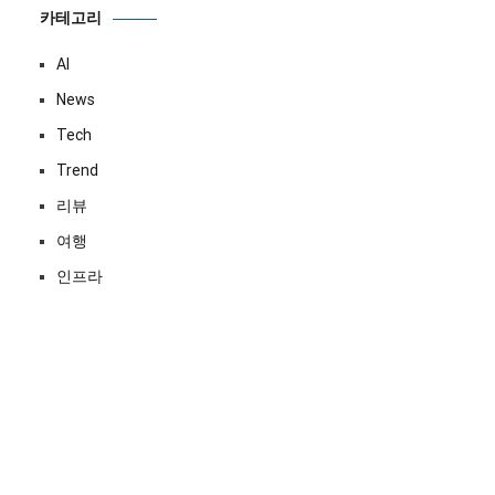
카테고리
AI
News
Tech
Trend
리뷰
여행
인프라