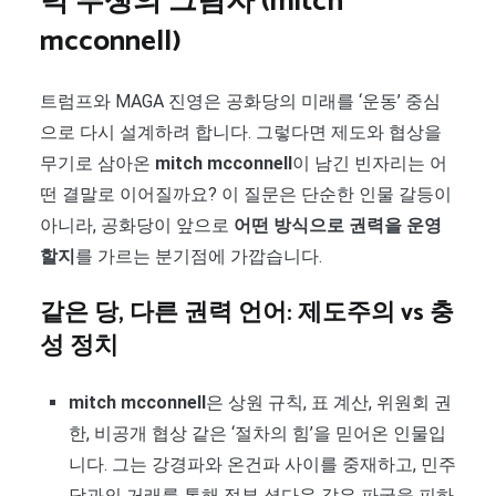
력 투쟁의 그림자 (mitch
mcconnell)
트럼프와 MAGA 진영은 공화당의 미래를 ‘운동’ 중심
으로 다시 설계하려 합니다. 그렇다면 제도와 협상을
무기로 삼아온
mitch mcconnell
이 남긴 빈자리는 어
떤 결말로 이어질까요? 이 질문은 단순한 인물 갈등이
아니라, 공화당이 앞으로
어떤 방식으로 권력을 운영
할지
를 가르는 분기점에 가깝습니다.
같은 당, 다른 권력 언어: 제도주의 vs 충
성 정치
mitch mcconnell
은 상원 규칙, 표 계산, 위원회 권
한, 비공개 협상 같은 ‘절차의 힘’을 믿어온 인물입
니다. 그는 강경파와 온건파 사이를 중재하고, 민주
당과의 거래를 통해 정부 셧다운 같은 파국을 피하