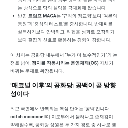
는 방식으로 당의 실익을 극대화해 왔습니다.
반면
트럼프·MAGA
는 ‘규칙의 정교함’보다 ‘여론의
동원’과 ‘충성의 테스트’를 중시합니다. 반대파를
설득하기보다 압박하고, 타협을 성과로 포장하기
보다 결집의 신호로 활용하는 경향이 강합니다.
이 차이는 공화당 내부에서 “누가 더 보수적인가”의 논
쟁을 넘어,
정치를 작동시키는 운영체제(OS)
자체가
바뀌는 문제로 확장됩니다.
‘매코널 이후’의 공화당: 공백이 곧 방향
성이다
최근 국면에서 반복되는 핵심 단어는 ‘공백’입니다.
mitch mcconnell
이 지도부에서 물러나고 존재감이
약해질수록, 공화당 상원은 두 가지 경로 중 하나로 빨