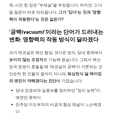
즉, 사진 한 장은 “부재설”을 부정합니다. 하지만 그 다
음 질문이 바로 따라옵니다.
그가 ‘있다’는 것과 ‘영향
력이 작동한다’는 것은 같은가?
‘공백(vacuum)’이라는 단어가 드러내는
변화: 영향력의 작동 방식이 달라졌다
과거 매코널은 예산 협상, 셧다운 방지, 당내 중재에서
보이지 않는 조정자
로 기능해 왔습니다. 그래서 예산·
정국 운영이 흔들릴 때 ‘매코널의 공백’이 거론되는 건
단순히 한 인물의 결석이 아니라,
워싱턴식 딜 메이킹
의 엔진이 약해졌다는 진단
에 가깝습니다.
당내 강경파와 실용파를 정리하던 “정리 능력”이
예전만 못하다
민주당 지도부와의 비공개 협상 채널이 느슨해졌
다