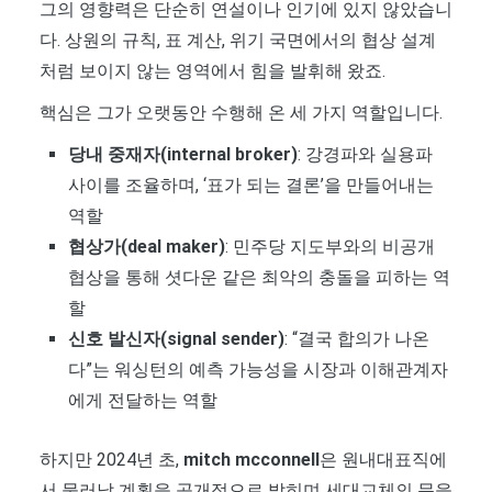
그의 영향력은 단순히 연설이나 인기에 있지 않았습니
다. 상원의 규칙, 표 계산, 위기 국면에서의 협상 설계
처럼 보이지 않는 영역에서 힘을 발휘해 왔죠.
핵심은 그가 오랫동안 수행해 온 세 가지 역할입니다.
당내 중재자(internal broker)
: 강경파와 실용파
사이를 조율하며, ‘표가 되는 결론’을 만들어내는
역할
협상가(deal maker)
: 민주당 지도부와의 비공개
협상을 통해 셧다운 같은 최악의 충돌을 피하는 역
할
신호 발신자(signal sender)
: “결국 합의가 나온
다”는 워싱턴의 예측 가능성을 시장과 이해관계자
에게 전달하는 역할
하지만 2024년 초,
mitch mcconnell
은 원내대표직에
서 물러날 계획을 공개적으로 밝히며 세대교체의 문을