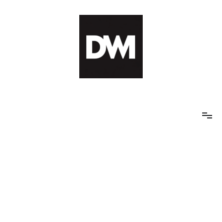
Skip
to
content
IT AI Totality: 최신 기술 및 AI, 트렌드 정리