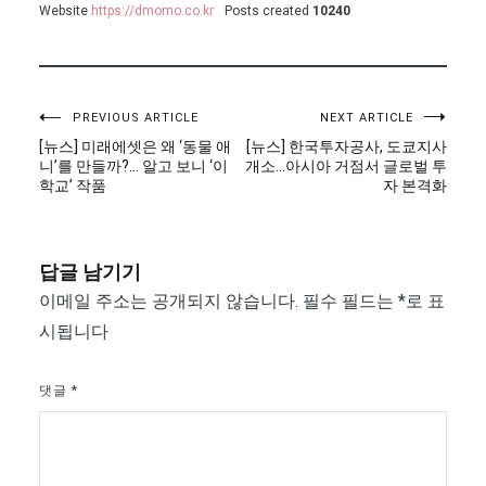
Website
https://dmomo.co.kr
Posts created
10240
글
PREVIOUS ARTICLE
NEXT ARTICLE
[뉴스] 미래에셋은 왜 ‘동물 애
[뉴스] 한국투자공사, 도쿄지사
탐
니’를 만들까?… 알고 보니 ‘이
개소…아시아 거점서 글로벌 투
학교’ 작품
자 본격화
색
답글 남기기
이메일 주소는 공개되지 않습니다.
필수 필드는
*
로 표
시됩니다
댓글
*