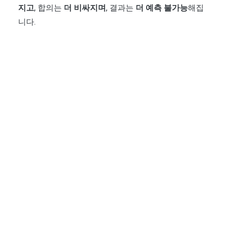
지고
, 합의는
더 비싸지며
, 결과는
더 예측 불가능
해집
니다.