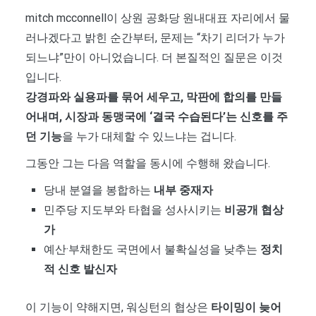
mitch mcconnell이 상원 공화당 원내대표 자리에서 물
러나겠다고 밝힌 순간부터, 문제는 “차기 리더가 누가
되느냐”만이 아니었습니다. 더 본질적인 질문은 이것
입니다.
강경파와 실용파를 묶어 세우고, 막판에 합의를 만들
어내며, 시장과 동맹국에 ‘결국 수습된다’는 신호를 주
던 기능
을 누가 대체할 수 있느냐는 겁니다.
그동안 그는 다음 역할을 동시에 수행해 왔습니다.
당내 분열을 봉합하는
내부 중재자
민주당 지도부와 타협을 성사시키는
비공개 협상
가
예산·부채한도 국면에서 불확실성을 낮추는
정치
적 신호 발신자
이 기능이 약해지면, 워싱턴의 협상은
타이밍이 늦어