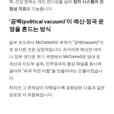
즉, 건강 문제는 개인 컨디션을 넘어
정치 시스템의 안
정성 지표
로 기능합니다.
‘공백(political vacuum)’이 예산·정국 운
영을 흔드는 방식
일부 보도에서 McConnell의 부재가 “공백(vacuum)”으
로 묘사된 것은 상징적입니다. 과거라면 예산안 대치
나 정부 셧다운 위기 국면에서 McConnell은 당내 표
계산과 지도부 설득, 민주당과의 협상 채널을 동시에
굴리며 “파국 직전 타협”을 만들어내는 인물이었습니
다.
하지만 그 존재감이 약해질수록 공화당은 다음과 같은
경로로 더 위험해집니다.