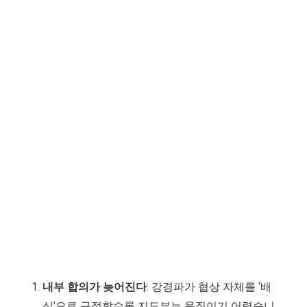
내부 합의가 늦어진다
: 강경파가 협상 자체를 ‘배
신’으로 규정할수록 지도부는 움직이기 어렵습니