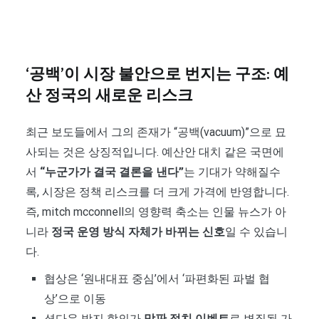
‘공백’이 시장 불안으로 번지는 구조: 예
산 정국의 새로운 리스크
최근 보도들에서 그의 존재가 “공백(vacuum)”으로 묘
사되는 것은 상징적입니다. 예산안 대치 같은 국면에
서
“누군가가 결국 결론을 낸다”
는 기대가 약해질수
록, 시장은 정책 리스크를 더 크게 가격에 반영합니다.
즉, mitch mcconnell의 영향력 축소는 인물 뉴스가 아
니라
정국 운영 방식 자체가 바뀌는 신호
일 수 있습니
다.
협상은 ‘원내대표 중심’에서 ‘파편화된 파벌 협
상’으로 이동
셧다운 방지 합의가
막판 정치 이벤트
로 변질될 가