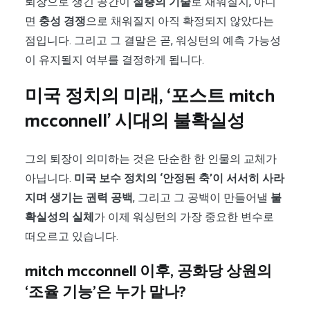
퇴장으로 생긴 공간이
절충의 기술
로 채워질지, 아니
면
충성 경쟁
으로 채워질지 아직 확정되지 않았다는
점입니다. 그리고 그 결말은 곧, 워싱턴의 예측 가능성
이 유지될지 여부를 결정하게 됩니다.
미국 정치의 미래, ‘포스트 mitch
mcconnell’ 시대의 불확실성
그의 퇴장이 의미하는 것은 단순한 한 인물의 교체가
아닙니다.
미국 보수 정치의 ‘안정된 축’이 서서히 사라
지며 생기는 권력 공백
, 그리고 그 공백이 만들어낼
불
확실성의 실체
가 이제 워싱턴의 가장 중요한 변수로
떠오르고 있습니다.
mitch mcconnell 이후, 공화당 상원의
‘조율 기능’은 누가 맡나?