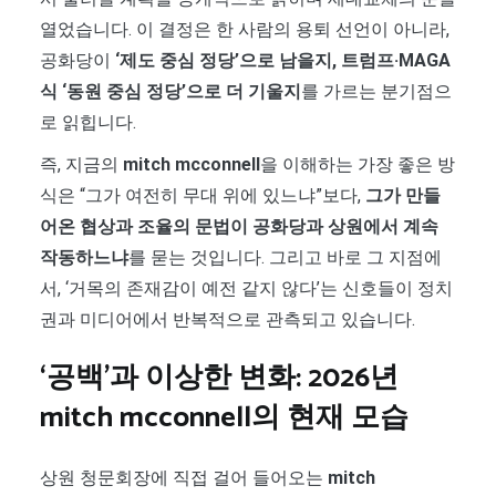
열었습니다. 이 결정은 한 사람의 용퇴 선언이 아니라,
공화당이
‘제도 중심 정당’으로 남을지, 트럼프·MAGA
식 ‘동원 중심 정당’으로 더 기울지
를 가르는 분기점으
로 읽힙니다.
즉, 지금의
mitch mcconnell
을 이해하는 가장 좋은 방
식은 “그가 여전히 무대 위에 있느냐”보다,
그가 만들
어온 협상과 조율의 문법이 공화당과 상원에서 계속
작동하느냐
를 묻는 것입니다. 그리고 바로 그 지점에
서, ‘거목의 존재감이 예전 같지 않다’는 신호들이 정치
권과 미디어에서 반복적으로 관측되고 있습니다.
‘공백’과 이상한 변화: 2026년
mitch mcconnell
의 현재 모습
상원 청문회장에 직접 걸어 들어오는
mitch