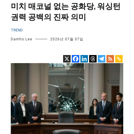
미치 매코널 없는 공화당, 워싱턴
권력 공백의 진짜 의미
TREND
Damho Lee
2026년 07월 07일