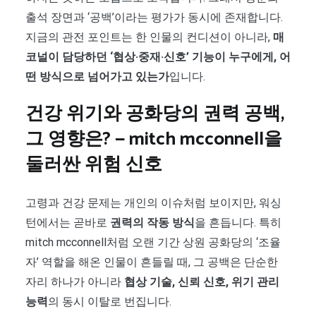
출석 장면과 ‘공백’이라는 평가가 동시에 존재합니다.
지금의 관전 포인트는 한 인물의 컨디션이 아니라,
매
코널이 담당하던 ‘협상·중재·신호’ 기능이 누구에게, 어
떤 방식으로 넘어가고 있는가
입니다.
건강 위기와 공화당의 권력 공백,
그 영향은? — mitch mcconnell을
둘러싼 위험 신호
고령과 건강 문제는 개인의 이슈처럼 보이지만, 워싱
턴에서는 곧바로
권력의 작동 방식
을 흔듭니다. 특히
mitch mcconnell처럼 오랜 기간 상원 공화당의 ‘조율
자’ 역할을 해온 인물이 흔들릴 때, 그 공백은 단순한
자리 하나가 아니라
협상 기술, 신뢰 신호, 위기 관리
능력
의 동시 이탈로 번집니다.