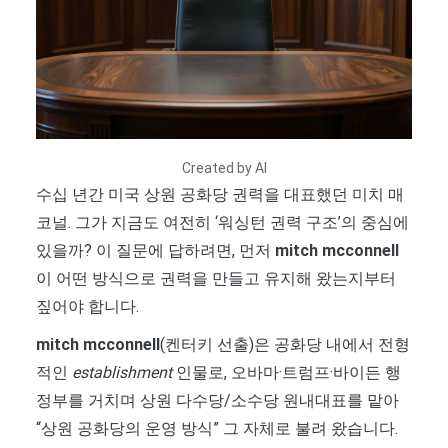
Created by AI
수십 년간 미국 상원 공화당 권력을 대표했던 미치 매
코널. 그가 지금도 여전히 ‘워싱턴 권력 구조’의 중심에
있을까? 이 질문에 답하려면, 먼저
mitch mcconnell
이 어떤 방식으로 권력을 만들고 유지해 왔는지부터
짚어야 합니다.
mitch mcconnell
(켄터키 선출)은 공화당 내에서 전형
적인
establishment
인물로, 오바마·트럼프·바이든 행
정부를 거치며 상원 다수당/소수당 원내대표를 맡아
“상원 공화당의 운영 방식” 그 자체로 불려 왔습니다.