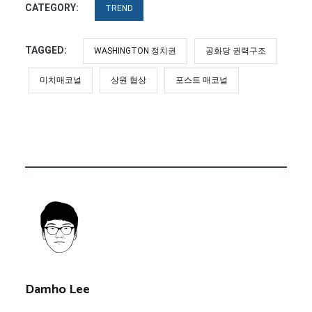
CATEGORY:
TREND
TAGGED:
WASHINGTON 정치권
공화당 권력구조
미치매코널
상원 협상
포스트 매코널
Damho Lee