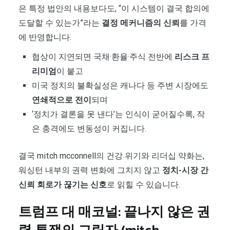
은 특정 법안의 내용보다도, “이 시스템이 결국 합의에
도달할 수 있는가”라는
결정 메커니즘의 신뢰
를 가격
에 반영합니다.
협상이 지연되면 국채·환율·주식 전반에
리스크 프
리미엄
이 붙고
미국 정치의 불확실성은 캐나다 등 주변 시장에도
연쇄적으로 전이
되며
‘정치가 결론을 못 낸다’는 인식이 굳어질수록, 작
은 충격에도 변동성이 커집니다.
결국 mitch mcconnell의 건강 위기와 리더십 약화는,
워싱턴 내부의 권력 변화에 그치지 않고
정치-시장 간
신뢰 회로가 끊기는 신호
로 읽힐 수 있습니다.
트럼프 대 매코널: 끝나지 않은 권