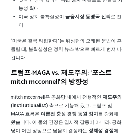
능성 확대
미국 정치 불확실성이
금융시장·동맹국 신뢰
로 전
이
“미국은 결국 타협한다”는 워싱턴의 오래된 문법이 흔
들릴 때, 불확실성은 정치 뉴스 밖으로 빠르게 번져 나
갑니다.
트럼프·MAGA vs. 제도주의: ‘포스트
mitch mcconnell’의 방향성
mitch mcconnell은 공화당 내에서 전형적인
제도주의
(institutionalist)
축으로 기능해 왔고, 트럼프 및
MAGA 흐름은
여론전·충성 경쟁·동원 정치
를 강화해
왔습니다. 이 둘의 긴장은 일시적 갈등이 아니라, 공화
당이 어떤 정당으로 남을지 결정하는
정체성 경쟁
에