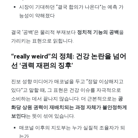
시장이 기대하던 “결국 합의가 나온다”는 예측 가
능성이 약해졌다
결국 ‘공백’은 물리적 부재보다
정치적 기능의 공백
을
가리키는 표현으로 읽힙니다.
“really weird”의 정체: 건강 논란을 넘어
선 ‘권력 재편의 징후’
진보 성향 미디어가 매코널을 두고 “정말 이상해지고
있다”고 말할 때, 그 표현은 건강 이슈를 자극적으로
소비하는 데서 끝나지 않습니다. 더 근본적으로는
공
화당 상원 권력이 재배치되는 과정 자체가 불안정하게
보인다
는 뜻이 섞여 있습니다.
매코널 이후의 지도부는 누가 실질적 조율자가 되
는가