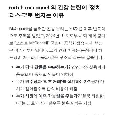
mitch mcconnell의 건강 논란이 ‘정치
리스크’로 번지는 이유
McConnell을 둘러싼 건강 우려는 2023년 이후 반복적
으로 주목을 받았고, 2024년 초 지도부 사퇴 계획 공개
로 “포스트 McConnell” 국면이 공식화됐습니다. 핵심
은 여기서부터입니다. 그의 건강 이슈는 동정이나 해
프닝이 아니라, 다음과 같은 구조적 질문을 낳습니다.
누가 당내 갈등을 수습하는가?
강경파와 실용파가
충돌할 때 중재할 인물이 약해짐
누가 민주당과 ‘막후 거래’를 설계하는가?
공개 대
치가 길어질수록 합의 비용이 커짐
누가 시장에 예측 가능성을 주는가?
“결국 타협한
다”는 신호가 사라질수록 불확실성은 커짐