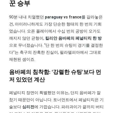
꾼 승부
90분 내내 치열했던
paraguay vs france
를 갈라놓은
건, 아이러니하게도 가장 단순한 형태의 한 번의 기회
였습니다. 오픈 플레이에서 수십 번의 공방이 오가도
깨지지 않던 균형이,
킬리안 음바페의 페널티킥 한 방
으로 무너졌습니다. “단 한 번의 슈팅이 경기를 결정한
다”는 축구의 잔혹한 진실이, 필라델피아에서 그대로
재현된 셈이죠.
음바페의 침착함: ‘강렬한 슈팅’보다 먼
저 있었던 계산
페널티킥 장면이 특별했던 이유는, 단지 음바페가 잘
찼기 때문만이 아닙니다. 토너먼트에서 페널티킥은 기
술보다
심리전
에 가깝습니다. 파라과이가 끝까지 버티