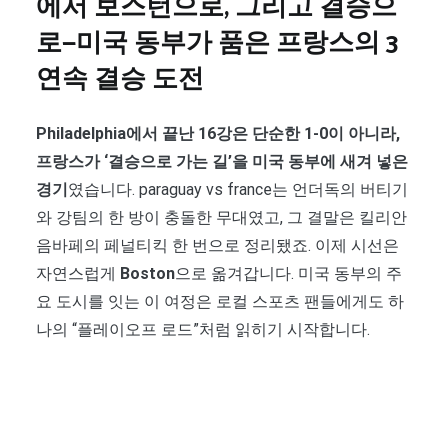
에서 보스턴으로, 그리고 결승으
로—미국 동부가 품은 프랑스의 3
연속 결승 도전
Philadelphia에서 끝난 16강은 단순한 1-0이 아니라,
프랑스가 ‘결승으로 가는 길’을 미국 동부에 새겨 넣은
경기
였습니다. paraguay vs france는 언더독의 버티기
와 강팀의 한 방이 충돌한 무대였고, 그 결말은 킬리안
음바페의 페널티킥 한 번으로 정리됐죠. 이제 시선은
자연스럽게
Boston
으로 옮겨갑니다. 미국 동부의 주
요 도시를 잇는 이 여정은 로컬 스포츠 팬들에게도 하
나의 “플레이오프 로드”처럼 읽히기 시작합니다.