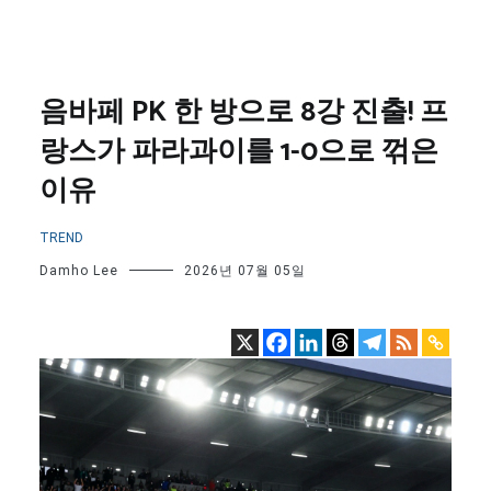
음바페 PK 한 방으로 8강 진출! 프
랑스가 파라과이를 1-0으로 꺾은
이유
TREND
Damho Lee
2026년 07월 05일