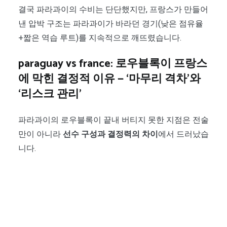
결국 파라과이의 수비는 단단했지만, 프랑스가 만들어
낸 압박 구조는 파라과이가 바라던 경기(낮은 점유율
+짧은 역습 루트)를 지속적으로 깨뜨렸습니다.
paraguay vs france: 로우블록이 프랑스
에 막힌 결정적 이유 — ‘마무리 격차’와
‘리스크 관리’
파라과이의 로우블록이 끝내 버티지 못한 지점은 전술
만이 아니라
선수 구성과 결정력의 차이
에서 드러났습
니다.