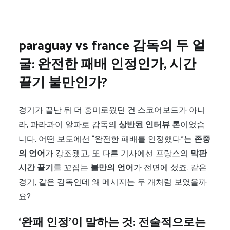
paraguay vs france 감독의 두 얼
굴: 완전한 패배 인정인가, 시간
끌기 불만인가?
경기가 끝난 뒤 더 흥미로웠던 건 스코어보드가 아니
라, 파라과이 알파로 감독의
상반된 인터뷰 톤
이었습
니다. 어떤 보도에선 “완전한 패배를 인정했다”는
존중
의 언어
가 강조됐고, 또 다른 기사에선 프랑스의
막판
시간 끌기
를 꼬집는
불만의 언어
가 전면에 섰죠. 같은
경기, 같은 감독인데 왜 메시지는 두 개처럼 보였을까
요?
‘완패 인정’이 말하는 것: 전술적으로는