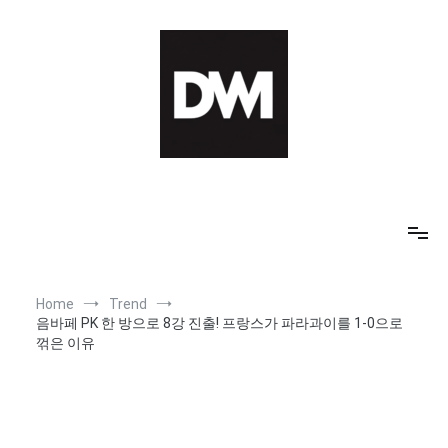
Skip
to
content
IT AI Totality: 최신 기술 및 AI, 트렌드 정리
Home
Trend
음바페 PK 한 방으로 8강 진출! 프랑스가 파라과이를 1-0으로
꺾은 이유