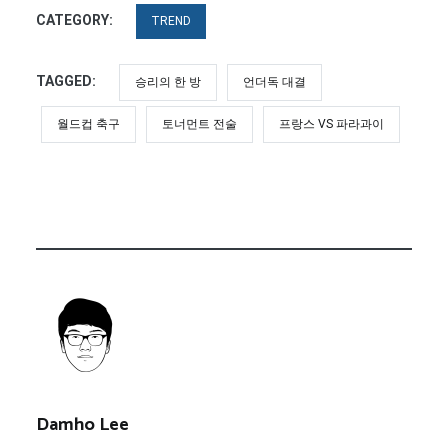
CATEGORY:
TREND
TAGGED:
승리의 한 방
언더독 대결
월드컵 축구
토너먼트 전술
프랑스 VS 파라과이
Damho Lee