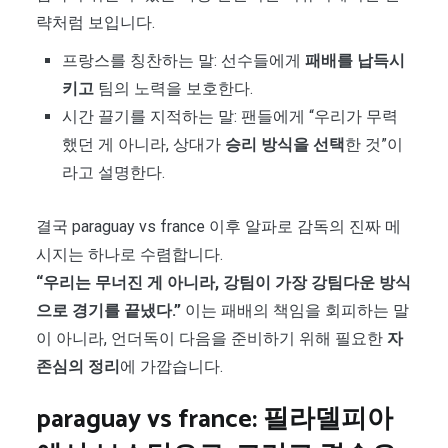
략처럼 보입니다.
프랑스를 칭찬하는 말: 선수들에게
패배를 납득시
키고
팀의 노력을 보호한다.
시간 끌기를 지적하는 말: 팬들에게 “우리가 무력
했던 게 아니라, 상대가
승리 방식을 선택
한 것”이
라고 설명한다.
결국 paraguay vs france 이후 알파로 감독의 진짜 메
시지는 하나로 수렴합니다.
“우리는 무너진 게 아니라, 강팀이 가장 강팀다운 방식
으로 경기를 끝냈다.”
이는 패배의 책임을 회피하는 말
이 아니라, 언더독이 다음을 준비하기 위해 필요한
자
존심의 정리
에 가깝습니다.
paraguay vs france: 필라델피아