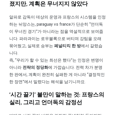
졌지만, 계획은 무너지지 않았다
알파로 감독이 데샹의 운영과 프랑스의 시스템을 인정
하는 뉘앙스는, paraguay vs france가 단순히 “언더독
이 무너진 경기”가 아니라는 점을 역설적으로 보여줍
니다. 파라과이는 로우블록으로 버티며 강팀을 오래
묶어뒀고, 실제로 승부는
페널티킥 한 방
에서 갈렸습
니다.
즉, “우리가 할 수 있는 최선은 했다”는 인정은 변명이
아니라
전략의 정당화
에 가깝습니다. 전력 차가 분명
한 판에서, 계획이 완전히 실패한 게 아니라 “결정적인
한 장면”에서 밀렸다는 해석을 남기니까요.
‘시간 끌기’ 불만이 말하는 것: 프랑스의
실리, 그리고 언더독의 감정선