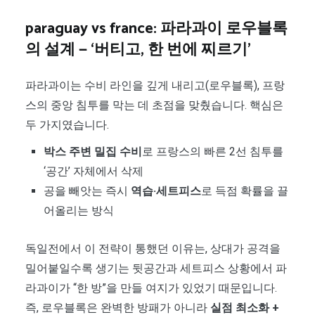
paraguay vs france: 파라과이 로우블록
의 설계 — ‘버티고, 한 번에 찌르기’
파라과이는 수비 라인을 깊게 내리고(로우블록), 프랑
스의 중앙 침투를 막는 데 초점을 맞췄습니다. 핵심은
두 가지였습니다.
박스 주변 밀집 수비
로 프랑스의 빠른 2선 침투를
‘공간’ 자체에서 삭제
공을 빼앗는 즉시
역습·세트피스
로 득점 확률을 끌
어올리는 방식
독일전에서 이 전략이 통했던 이유는, 상대가 공격을
밀어붙일수록 생기는 뒷공간과 세트피스 상황에서 파
라과이가 “한 방”을 만들 여지가 있었기 때문입니다.
즉, 로우블록은 완벽한 방패가 아니라
실점 최소화 +