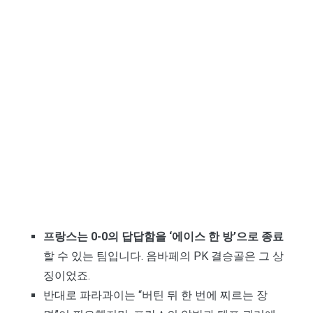
프랑스는 0-0의 답답함을 ‘에이스 한 방’으로 종료
할 수 있는 팀입니다. 음바페의 PK 결승골은 그 상
징이었죠.
반대로 파라과이는 “버틴 뒤 한 번에 찌르는 장