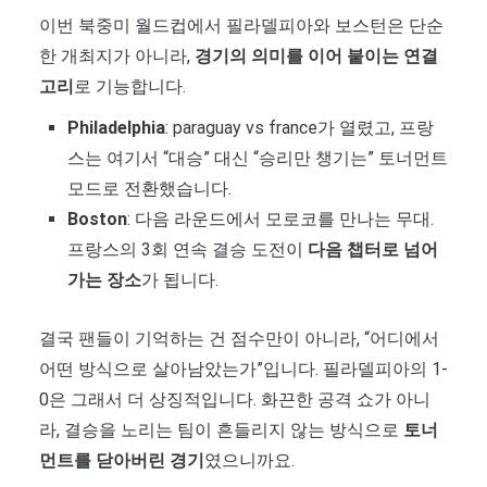
이번 북중미 월드컵에서 필라델피아와 보스턴은 단순
한 개최지가 아니라,
경기의 의미를 이어 붙이는 연결
고리
로 기능합니다.
Philadelphia
: paraguay vs france가 열렸고, 프랑
스는 여기서 “대승” 대신 “승리만 챙기는” 토너먼트
모드로 전환했습니다.
Boston
: 다음 라운드에서 모로코를 만나는 무대.
프랑스의 3회 연속 결승 도전이
다음 챕터로 넘어
가는 장소
가 됩니다.
결국 팬들이 기억하는 건 점수만이 아니라, “어디에서
어떤 방식으로 살아남았는가”입니다. 필라델피아의 1-
0은 그래서 더 상징적입니다. 화끈한 공격 쇼가 아니
라, 결승을 노리는 팀이 흔들리지 않는 방식으로
토너
먼트를 닫아버린 경기
였으니까요.