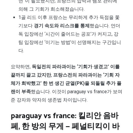
면”이 필요했지만, 프랑스의 압박과 템포 관리에
의해 그 기회가 희소해졌습니다.
1골 리드 이후 프랑스는 무리하게 추가 득점을 쫓
기보다
경기 속도와 리스크를 통제
했습니다. 언더
독 입장에선 ‘시간이 줄어드는 공포’가 커지고, 강
팀 입장에선 ‘이기는 방법’이 선명해지는 구간입니
다.
요약하면,
독일전의 파라과이는 ‘기회가 생겼고’ 이를
끝까지 끌고 갔지만
,
프랑스전의 파라과이는 ‘기회 자
체가 희박했고’ 한 번 생긴 균열(PK)을 되돌릴 추가 플
랜이 부족
했습니다. 이것이 paraguay vs france가 보여
준 강자와 약자의 생존법 차이입니다.
paraguay vs france: 킬리안 음바
페, 한 방의 무게 — 페널티킥이 바