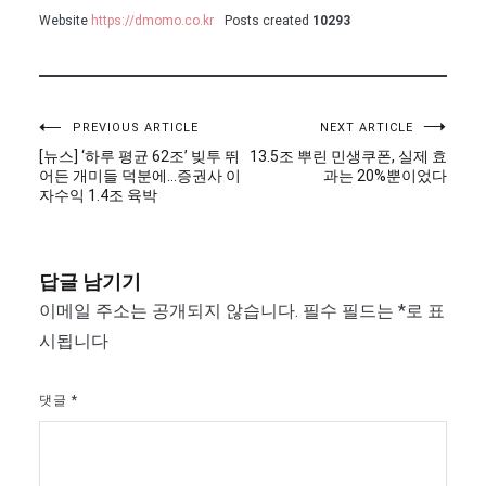
Website
https://dmomo.co.kr
Posts created
10293
글
PREVIOUS ARTICLE
NEXT ARTICLE
[뉴스] ‘하루 평균 62조’ 빚투 뛰
13.5조 뿌린 민생쿠폰, 실제 효
탐
어든 개미들 덕분에…증권사 이
과는 20%뿐이었다
자수익 1.4조 육박
색
답글 남기기
이메일 주소는 공개되지 않습니다.
필수 필드는
*
로 표
시됩니다
댓글
*