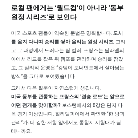
로컬 팬에게는 ‘월드컵’이 아니라 ‘동부
원정 시리즈’로 보인다
미국 스포츠 팬들이 익숙한 문법은 명확합니다.
도시
를 옮겨 다니며 승리를 쌓아 올리는 원정 시리즈
, 그리
고 그 과정에서 드러나는 팀 컬러. 프랑스는 필라델피
아에서 리드를 잡은 뒤 템포를 관리하며 승리를 잠갔
고, 그 실리적 운영은 “강팀이 토너먼트에서 살아남는
방식”을 그대로 보여줬습니다.
그래서 다음 질문이 자연스럽게 생깁니다.
미국 동부를 관통하는 프랑스의 ‘결승 로드’는 앞으로
어떤 전개를 맞이할까?
보스턴에서의 8강은 단지 다
음 경기 이상입니다. 필라델피아에서 확인한 “한 방과
관리”가, 더 강한 저항 앞에서도 통할지 시험대가 될
테니까요.