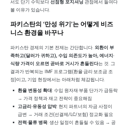
서도 단기 수익보다
선점형 포지셔닝
관점에서 들여다
볼 이유가 있습니다.
파키스탄의 ‘만성 위기’는 어떻게 비즈
니스 환경을 바꾸나
파키스탄 경제의 기본 전제는 간단합니다.
외환이 부
족하고(달러가 귀하고), 수입 의존도가 높아, 에너지·
식량 가격이 오르면 곧바로 거시가 흔들린다
는 것. 그
결과가 반복되는 IMF 프로그램(환율·금리·보조금 조
정)이고, 기업 현장에서는 아래처럼 체감됩니다.
환율 변동성 확대
: 수입 원자재·부품 단가가 급등락
→ 가격 정책과 재고 전략이 중요해짐
고금리·유동성 압박
: 현지 파트너의 자금 사정이
급변 → 거래 조건(선결제/LC/보험) 정교화 필요
전력·물류 병목
: 생산 일정이 흔들릴 수 있음 → 공