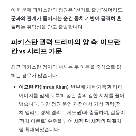
이 때문에 파키스탄의 정권은 “선거로 출범”하더라도,
군과의 관계가 틀어지는 순간 통치 기반이 급격히 흔
들리는
취약성을 안고 출발합니다.
파키스탄 권력 드라마의 양 축: 이므란
칸 vs 샤리프 가문
최근 파키스탄 정치의 서사는 두 이름을 중심으로 읽
히는 경우가 많습니다.
이므란 칸(Imran Khan)
: 반부패·개혁·기득권 타파
이미지를 앞세워 특히 젊은 층의 강한 지지를 끌어
냈습니다. 다만 정권 운영 과정에서 기성 권력(정
치 엘리트·경제 엘리트·제도권)과 충돌하며, 갈등이
‘정치 이벤트’ 수준을 넘어
체제 대 체제의 대결
처
럼 확대되었습니다.