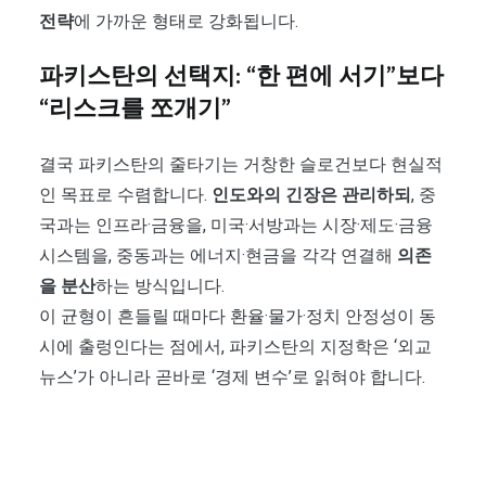
전략
에 가까운 형태로 강화됩니다.
파키스탄의 선택지: “한 편에 서기”보다
“리스크를 쪼개기”
결국 파키스탄의 줄타기는 거창한 슬로건보다 현실적
인 목표로 수렴합니다.
인도와의 긴장은 관리하되
, 중
국과는 인프라·금융을, 미국·서방과는 시장·제도·금융
시스템을, 중동과는 에너지·현금을 각각 연결해
의존
을 분산
하는 방식입니다.
이 균형이 흔들릴 때마다 환율·물가·정치 안정성이 동
시에 출렁인다는 점에서, 파키스탄의 지정학은 ‘외교
뉴스’가 아니라 곧바로 ‘경제 변수’로 읽혀야 합니다.