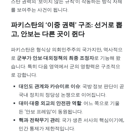
스탄 권력의 ‘보이지 않는 규칙’이 작동하는 방식 자체
를 보여주는 사건이 됩니다.
파키스탄의 ‘이중 권력’ 구조: 선거로 뽑
고, 안보는 다른 곳이 쥔다
파키스탄은 형식상 의회민주주의 국가지만, 역사적으
로
군부가 안보·대외정책의 최종 조정자
로 기능해 왔
습니다. 특히 다음 영역에서 군의 영향력은 구조적으
로 강합니다.
대인도 관계와 카슈미르 이슈
: 국방·정보 판단이 곧
국내 정치의 정당성 논쟁으로 이어집니다.
대미·대중 외교의 안전판 역할
: 어느 쪽으로 기울
든 ‘안보 프레임’이 동원됩니다.
핵과 전략무기 관리
: 국가 생존 서사의 핵심이기에,
민간 통제가 제한적입니다.