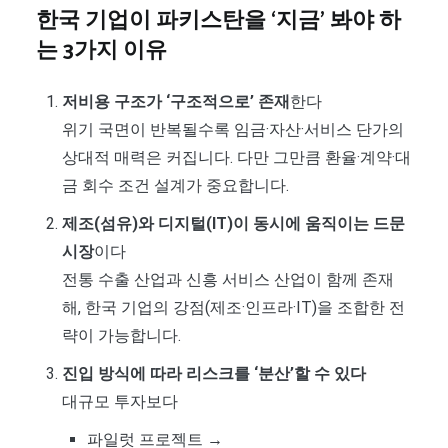
한국 기업이 파키스탄을 ‘지금’ 봐야 하
는 3가지 이유
저비용 구조가 ‘구조적으로’ 존재
한다
위기 국면이 반복될수록 임금·자산·서비스 단가의
상대적 매력은 커집니다. 다만 그만큼 환율·계약·대
금 회수 조건 설계가 중요합니다.
제조(섬유)와 디지털(IT)이 동시에 움직이는 드문
시장
이다
전통 수출 산업과 신흥 서비스 산업이 함께 존재
해, 한국 기업의 강점(제조·인프라·IT)을 조합한 전
략이 가능합니다.
진입 방식에 따라 리스크를 ‘분산’할 수 있다
대규모 투자보다
파일럿 프로젝트 →