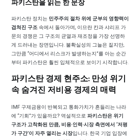
파키스탄을 읽는 한 문장
파키스탄 정치는
민주주의 절차 위에 군부의 영향력이
겹쳐진 구조
속에서 돌아가며, 이므란 칸과 샤리프 가
문의 경쟁은 그 구조의 균열과 재조정을 가장 선명하
게 드러내는 장면입니다. 불확실성의 그늘은 짙지만,
그만큼 “어디에서 리스크가 발생하는지”를 아는 순간
부터 파키스탄은 훨씬 입체적으로 보이기 시작합니다.
파키스탄 경제 현주소: 만성 위기
속 숨겨진 저비용 경제의 매력
IMF 구제금융이 반복되고 통화가치가 흔들리는 나라
에 “기회”가 있을까요? 역설적으로
파키스탄은 위기
구조가 고착화된 만큼, 비용·인력·시장 측면에서 ‘저평
가 구간’이 자주 열리는 시장
입니다. 한국 기업 입장에