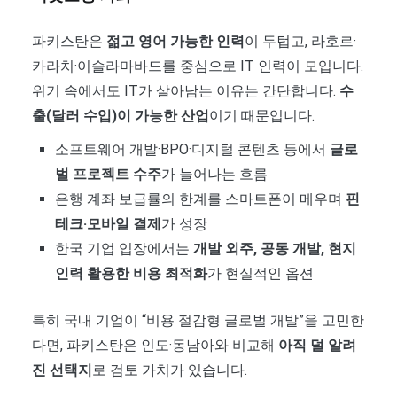
파키스탄은
젊고 영어 가능한 인력
이 두텁고, 라호르·
카라치·이슬라마바드를 중심으로 IT 인력이 모입니다.
위기 속에서도 IT가 살아남는 이유는 간단합니다.
수
출(달러 수입)이 가능한 산업
이기 때문입니다.
소프트웨어 개발·BPO·디지털 콘텐츠 등에서
글로
벌 프로젝트 수주
가 늘어나는 흐름
은행 계좌 보급률의 한계를 스마트폰이 메우며
핀
테크·모바일 결제
가 성장
한국 기업 입장에서는
개발 외주, 공동 개발, 현지
인력 활용한 비용 최적화
가 현실적인 옵션
특히 국내 기업이 “비용 절감형 글로벌 개발”을 고민한
다면, 파키스탄은 인도·동남아와 비교해
아직 덜 알려
진 선택지
로 검토 가치가 있습니다.