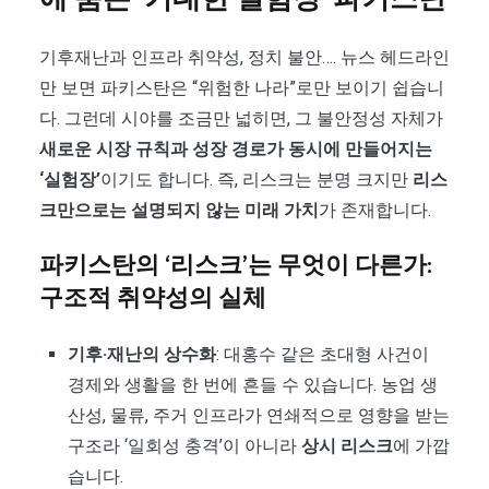
기후재난과 인프라 취약성, 정치 불안…. 뉴스 헤드라인
만 보면 파키스탄은 “위험한 나라”로만 보이기 쉽습니
다. 그런데 시야를 조금만 넓히면, 그 불안정성 자체가
새로운 시장 규칙과 성장 경로가 동시에 만들어지는
‘실험장’
이기도 합니다. 즉, 리스크는 분명 크지만
리스
크만으로는 설명되지 않는 미래 가치
가 존재합니다.
파키스탄의 ‘리스크’는 무엇이 다른가:
구조적 취약성의 실체
기후·재난의 상수화
: 대홍수 같은 초대형 사건이
경제와 생활을 한 번에 흔들 수 있습니다. 농업 생
산성, 물류, 주거 인프라가 연쇄적으로 영향을 받는
구조라 ‘일회성 충격’이 아니라
상시 리스크
에 가깝
습니다.