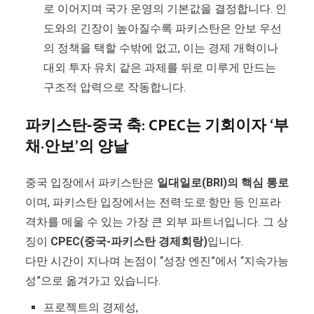
로 이어지며 국가 운영의 기본값을 결정합니다. 인
도와의 긴장이 높아질수록 파키스탄은 안보 우선
의 정책을 택할 수밖에 없고, 이는 경제 개혁이나
대외 투자 유치 같은 과제를 뒤로 미루게 만드는
구조적 압력으로 작동합니다.
파키스탄-중국 축: CPEC는 기회이자 ‘부
채·안보’의 양날
중국 입장에서 파키스탄은
일대일로(BRI)의 핵심 통로
이며, 파키스탄 입장에서는 전력·도로·항만 등 인프라
격차를 메울 수 있는 가장 큰 외부 파트너입니다. 그 상
징이
CPEC(중국-파키스탄 경제회랑)
입니다.
다만 시간이 지나며 논점이 “성장 엔진”에서 “지속가능
성”으로 옮겨가고 있습니다.
프로젝트의 경제성,