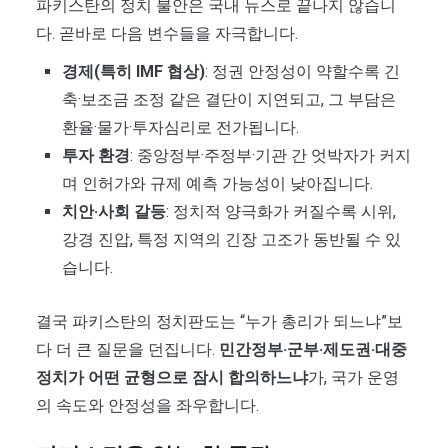
파키스탄의 정치 불안은 국내 뉴스로 끝나지 않습니
다. 곧바로 다음 변수들을 자극합니다.
경제(특히 IMF 협상)
: 정권 안정성이 약할수록 긴
축·보조금 조정 같은 결단이 지연되고, 그 부담은
환율·물가·투자심리로 전가됩니다.
투자 환경
: 중앙정부·주정부·기관 간 엇박자가 커지
며 인허가와 규제 예측 가능성이 낮아집니다.
치안·사회 갈등
: 정치적 양극화가 커질수록 시위,
강경 진압, 특정 지역의 긴장 고조가 동반될 수 있
습니다.
결국 파키스탄의 정치판도는 “누가 총리가 되느냐”보
다 더 큰 질문을 던집니다.
민간정부·군부·제도권·대중
정치가 어떤 균형으로 잠시 합의하느냐
가, 국가 운영
의 속도와 안정성을 좌우합니다.