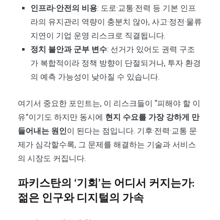
인프라·안전의 비용
: 도로·교통·전력 등 기본 인프
라의 유지관리 역량이 충분치 않아, 사고·정전·물류
지연이 기업 운영 리스크로 직결됩니다.
정치 불안과 군부 변수
: 선거가 있어도 권력 구조
가 복합적이라 정책 방향이 단절되거나, 투자 환경
의 예측 가능성이 낮아질 수 있습니다.
여기서 중요한 포인트는, 이 리스크들이 “피해야 할 이
유”이기도 하지만 동시에
현지 수요를 가장 강하게 만
들어내는 원인
이 된다는 점입니다. 기후·전력·교통 문
제가 심각할수록, 그 문제를 해결하는 기술과 서비스
의 시장도 커집니다.
파키스탄의 ‘기회’는 어디서 커지는가:
젊은 인구와 디지털의 가속