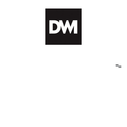
Skip
to
content
IT AI Totality: 최신 기술 및 AI, 트렌드 정리