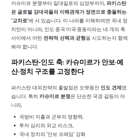
카슈미르 분쟁부터 일대일로의 심장부까지,
파키스탄
은 글로벌 강대국들의 이해관계가 정면으로 충돌하는
‘교차로’
에 서 있습니다. 이 나라를 이해하려면 국내 정
치만이 아니라, 인도·중국·미국·중동이라는 네 개의 축
사이에서 어떤
전략적 선택과 균형
을 시도하는지 함께
봐야 합니다.
파키스탄-인도 축: 카슈미르가 안보·예
산·정치 구조를 고정한다
파키스탄 대외전략의 출발점은 오랫동안
인도 견제
였
습니다. 특히
카슈미르 분쟁
은 단순한 국경 갈등이 아
니라,
국방비 지출과 군부의 영향력,
투자 심리와 외교 리스크,
국내 정치의 ‘안보 프레임’ 강화