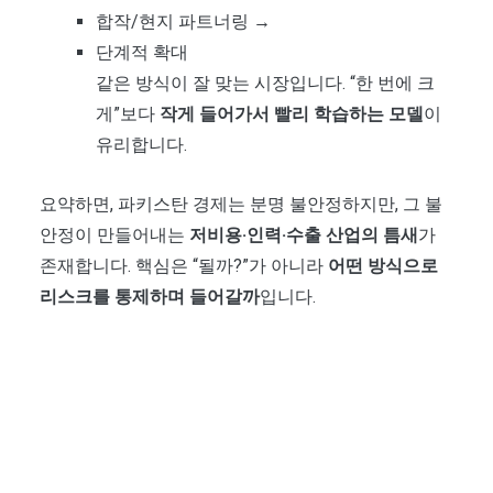
합작/현지 파트너링 →
단계적 확대
같은 방식이 잘 맞는 시장입니다. “한 번에 크
게”보다
작게 들어가서 빨리 학습하는 모델
이
유리합니다.
요약하면, 파키스탄 경제는 분명 불안정하지만, 그 불
안정이 만들어내는
저비용·인력·수출 산업의 틈새
가
존재합니다. 핵심은 “될까?”가 아니라
어떤 방식으로
리스크를 통제하며 들어갈까
입니다.