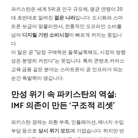
파키스탄은 세계 5위권 인구 규모에, 평균 연령이 20
대 초반대로 알려진
젊은 나라
입니다. 도시화와 스마
트폰 보급이 맞물리면서, 전통적인 오프라인 소비를
넘어
디지털 기반 소비시장
이 빠르게 커지는 중입니
다.
이 말은 곧 “당장 구매력은 들쭉날쭉해도, 시장의 방향
성은 분명히 커진다”는 뜻입니다. 특히 콘텐츠·커머스·
교육·금융 같은 분야는 스마트폰이 곧 인프라가 되는
순간 폭발력이 생깁니다.
만성 위기 속 파키스탄의 역설:
IMF 의존이 만든 ‘구조적 리셋’
파키스탄 경제는 외환 부족, 인플레이션, 에너지 수입
부담 등으로
상시 위기 모드
에 가깝습니다. 하지만 반