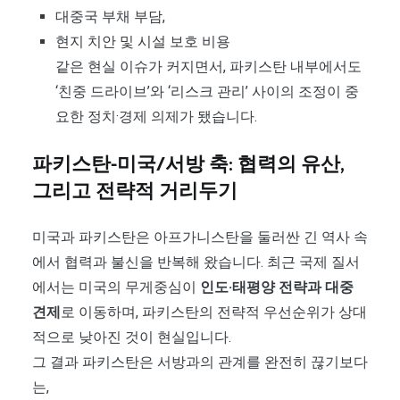
대중국 부채 부담,
현지 치안 및 시설 보호 비용
같은 현실 이슈가 커지면서, 파키스탄 내부에서도
‘친중 드라이브’와 ‘리스크 관리’ 사이의 조정이 중
요한 정치·경제 의제가 됐습니다.
파키스탄-미국/서방 축: 협력의 유산,
그리고 전략적 거리두기
미국과 파키스탄은 아프가니스탄을 둘러싼 긴 역사 속
에서 협력과 불신을 반복해 왔습니다. 최근 국제 질서
에서는 미국의 무게중심이
인도·태평양 전략과 대중
견제
로 이동하며, 파키스탄의 전략적 우선순위가 상대
적으로 낮아진 것이 현실입니다.
그 결과 파키스탄은 서방과의 관계를 완전히 끊기보다
는,