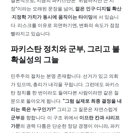
결론적으로, 지금의 파키스탄은 “위험하지만 큰 시
장”이라는 오래된 문장을 넘어,
젊은 인구·디지털 확산
·지정학 가치가 동시에 움직이는 타이밍
에 서 있습니
다. 리스크를 이유로 외면하기엔, 변화의 속도가 점점
빨라지고 있습니다.
파키스탄 정치와 군부, 그리고 불
확실성의 그늘
민주주의 절차는 분명 존재합니다. 선거가 있고 의회
가 있으며, 총리가 내각을 꾸립니다. 그런데도 파키스
탄 정치를 한 번이라도 들여다본 사람이라면 같은 질
문으로 돌아오게 됩니다.
“그럼 실제로 최종 결정을 내
리는 쪽은 누구인가?”
그리고 그 질문은 자연스럽게
군부
를 향합니다. 이 구조 위에서
이므란 칸과 샤리프
가문
의 권력 다툼은 단순한 정당 경쟁이 아니라, 파키