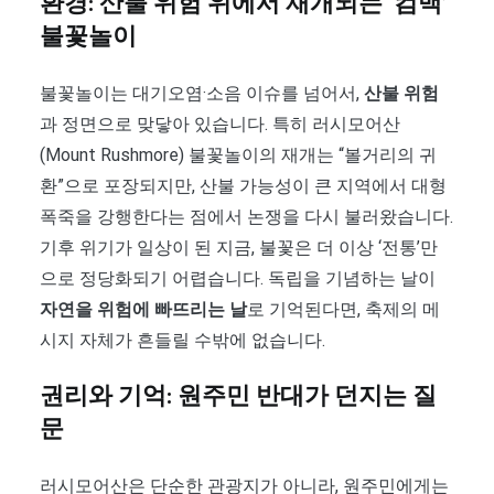
환경: 산불 위험 위에서 재개되는 ‘컴백’
불꽃놀이
불꽃놀이는 대기오염·소음 이슈를 넘어서,
산불 위험
과 정면으로 맞닿아 있습니다. 특히 러시모어산
(Mount Rushmore) 불꽃놀이의 재개는 “볼거리의 귀
환”으로 포장되지만, 산불 가능성이 큰 지역에서 대형
폭죽을 강행한다는 점에서 논쟁을 다시 불러왔습니다.
기후 위기가 일상이 된 지금, 불꽃은 더 이상 ‘전통’만
으로 정당화되기 어렵습니다. 독립을 기념하는 날이
자연을 위험에 빠뜨리는 날
로 기억된다면, 축제의 메
시지 자체가 흔들릴 수밖에 없습니다.
권리와 기억: 원주민 반대가 던지는 질
문
러시모어산은 단순한 관광지가 아니라, 원주민에게는