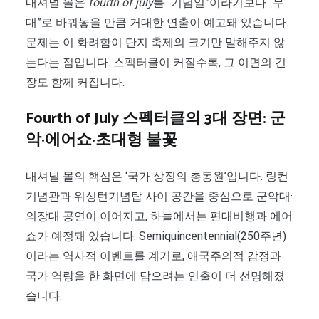
내셔널 몰은
fourth of july
를 “기념일”이라기보다 “무
대”로 바꿔놓을 만큼 거대한 연출이 예고돼 있습니다.
문제는 이 화려함이 단지 축제의 크기만 말해주지 않
는다는 점입니다. 스펙터클이 커질수록, 그 이면의 긴
장도 함께 커집니다.
Fourth of July 스펙터클의 3대 장면: 군
악·에어쇼·초대형 불꽃
내셔널 몰의 핵심은 ‘국가 상징의 총동원’입니다. 링컨
기념관과 워싱턴기념탑 사이 공간을 중심으로 군악대·
의장대 공연이 이어지고, 하늘에서는 편대비행과 에어
쇼가 예정돼 있습니다. Semiquincentennial(250주년)
이라는 역사적 이벤트를 계기로, 애국주의적 감정과
국가 역량을 한 화면에 담으려는 연출이 더 선명해졌
습니다.