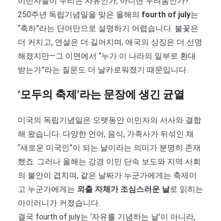
이민자들이 누리는 자유인가, 아니면 두려움인가?
250주년 독립기념일을 맞은 올해의
fourth of july
는
“축하”라는 단어만으로 설명하기 어렵습니다. 불꽃은
더 커지고, 연설은 더 길어지며, 애국의 상징은 더 선명
해졌지만—그 이면에서 “누가 이 나라의 일부로 환대
받는가”라는 질문도 더 날카로워졌기 때문입니다.
‘모두의 축제’라는 문장에 생긴 균열
미국의 독립기념일은 오랫동안 이민자의 서사와 결합
해 왔습니다. 다양한 언어, 음식, 가족사가 뒤섞인 채
“새로운 미국인”이 되는 날이라는 의미가 분명히 존재
했죠. 그러나 올해는 강경 이민 단속 보도와 지역 사회
의 불안이 겹치며, 같은 날짜가 누군가에게는 축제이
고 누군가에게는
외출 자체가 조심스러운 날
로 읽히는
아이러니가 커졌습니다.
결국 fourth of july는 ‘자유를 기념하는 날’이 아니라,