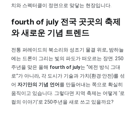
치와 스펙터클이 정면으로 맞닿는 현장입니다.
fourth of july 전국 곳곳의 축제
와 새로운 기념 트렌드
전통 퍼레이드의 북소리와 성조기 물결 위로, 밤하늘
에는 드론이 그리는 빛의 파도가 떠오르는 장면. 250
주년을 맞은 올해
fourth of july
는 “예전 방식 그대
로”가 아니라, 각 도시가 기술과 가치(환경·안전)를 섞
어
자기만의 기념 언어
를 만들어내는 쪽으로 확실히
움직이고 있습니다. 그렇다면 지역 축제는 어떻게 ‘로
컬의 이야기’로 250주년을 새로 쓰고 있을까요?