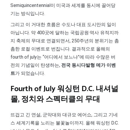
Semiquincentennial이 미국과 세계를 동시에 끌어당
기는 방식입니다.
그리고 이 거대한 흐름은 수도나 대표 도시만의 일이
아닙니다. 약 400곳에 달하는 국립공원·역사 유적지까
지 축제의 무대로 연결되면서, 250주년의 분위기는 촘
촘한 로컬 이벤트로 번집니다. 결과적으로 올해의
fourth of july는 “어디에서 보느냐”에 따라 수많은 버
전의 기념일이 탄생하는,
전국 동시다발형 메가 이벤
트
가 되었습니다.
Fourth of July 워싱턴 D.C. 내셔널
몰, 정치와 스펙터클의 무대
뜨겁고 긴 연설, 군악대와 대규모 에어쇼, 그리고 기네
스 세계기록을 노리는 불꽃놀이까지. 올해 워싱턴 D.C.