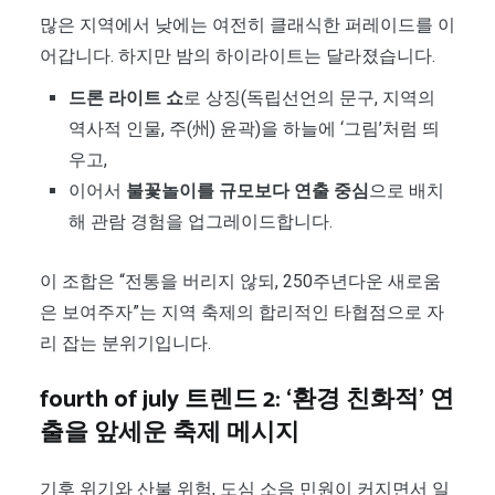
많은 지역에서 낮에는 여전히 클래식한 퍼레이드를 이
어갑니다. 하지만 밤의 하이라이트는 달라졌습니다.
드론 라이트 쇼
로 상징(독립선언의 문구, 지역의
역사적 인물, 주(州) 윤곽)을 하늘에 ‘그림’처럼 띄
우고,
이어서
불꽃놀이를 규모보다 연출 중심
으로 배치
해 관람 경험을 업그레이드합니다.
이 조합은 “전통을 버리지 않되, 250주년다운 새로움
은 보여주자”는 지역 축제의 합리적인 타협점으로 자
리 잡는 분위기입니다.
fourth of july 트렌드 2: ‘환경 친화적’ 연
출을 앞세운 축제 메시지
기후 위기와 산불 위험, 도심 소음 민원이 커지면서 일