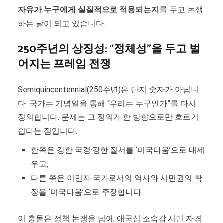
자유가 누구에게 실질적으로 적용되는지
를 두고 논쟁
하는 날이 되고 있습니다.
250주년의 상징성: “정체성”을 두고 벌
어지는 프레임 전쟁
Semiquincentennial(250주년)은 단지 숫자가 아닙니
다. 국가는 기념일을 통해 “우리는 누구인가”를 다시
정의합니다. 문제는 그 정의가 한 방향으로만 흐르기
쉽다는 점입니다.
한쪽은 강한 국경·강한 질서를 ‘미국다움’으로 내세
우고,
다른 쪽은 이민자 국가로서의 역사와 시민권의 확
장을 ‘미국다움’으로 주장합니다.
이 충돌은 정책 논쟁을 넘어, 애국심·소속감·시민 자격