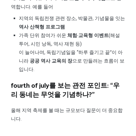
역합니다. 예를 들어
지역의 독립전쟁 관련 장소, 박물관, 기념물을 잇는
역사 산책형 프로그램
가족 단위 참여가 쉬운
체험·교육형 이벤트
(해설
투어, 시민 낭독, 역사 재현 등)
이 늘어나며, 독립기념일을 “하루 즐기고 끝”이 아
니라
공공 역사 교육의 장
으로 만들려는 흐름이 보
입니다.
fourth of july를 보는 관전 포인트: “우
리 동네는 무엇을 기념하나?”
올해 지역 축제를 볼 때는 규모보다 질문이 더 중요합
니다.