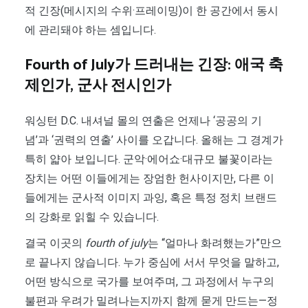
적 긴장(메시지의 수위·프레이밍)이 한 공간에서 동시
에 관리돼야 하는 셈입니다.
Fourth of July가 드러내는 긴장: 애국 축
제인가, 군사 전시인가
워싱턴 D.C. 내셔널 몰의 연출은 언제나 ‘공공의 기
념’과 ‘권력의 연출’ 사이를 오갑니다. 올해는 그 경계가
특히 얇아 보입니다. 군악·에어쇼·대규모 불꽃이라는
장치는 어떤 이들에게는 장엄한 헌사이지만, 다른 이
들에게는 군사적 이미지 과잉, 혹은 특정 정치 브랜드
의 강화로 읽힐 수 있습니다.
결국 이곳의
fourth of july
는 “얼마나 화려했는가”만으
로 끝나지 않습니다. 누가 중심에 서서 무엇을 말하고,
어떤 방식으로 국가를 보여주며, 그 과정에서 누구의
불편과 우려가 밀려나는지까지 함께 묻게 만드는—정