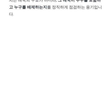
치는 애국의 구호가 아니라,
그 애국이 누구를 포함하
고 누구를 배제하는지
를 정직하게 점검하는 용기입니
다.