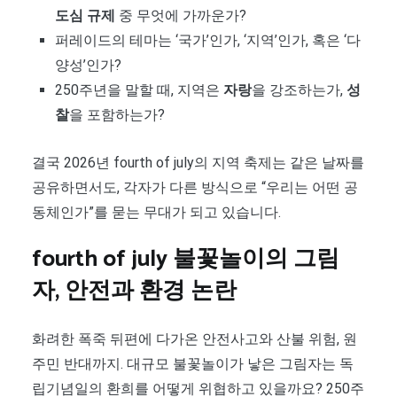
도심 규제
중 무엇에 가까운가?
퍼레이드의 테마는 ‘국가’인가, ‘지역’인가, 혹은 ‘다
양성’인가?
250주년을 말할 때, 지역은
자랑
을 강조하는가,
성
찰
을 포함하는가?
결국 2026년 fourth of july의 지역 축제는 같은 날짜를
공유하면서도, 각자가 다른 방식으로 “우리는 어떤 공
동체인가”를 묻는 무대가 되고 있습니다.
fourth of july 불꽃놀이의 그림
자, 안전과 환경 논란
화려한 폭죽 뒤편에 다가온 안전사고와 산불 위험, 원
주민 반대까지. 대규모 불꽃놀이가 낳은 그림자는 독
립기념일의 환희를 어떻게 위협하고 있을까요? 250주