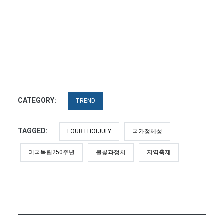
CATEGORY:
TREND
TAGGED:
FOURTHOFJULY
국가정체성
미국독립250주년
불꽃과정치
지역축제