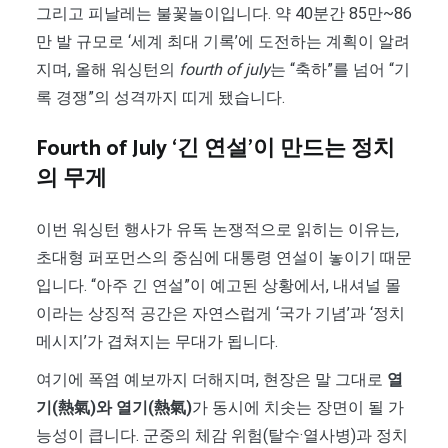
그리고 피날레는 불꽃놀이입니다. 약 40분간 85만~86
만 발 규모로 ‘세계 최대 기록’에 도전하는 계획이 알려
지며, 올해 워싱턴의
fourth of july
는 “축하”를 넘어 “기
록 경쟁”의 성격까지 띠게 됐습니다.
Fourth of July ‘긴 연설’이 만드는 정치
의 무게
이번 워싱턴 행사가 유독 논쟁적으로 읽히는 이유는,
초대형 퍼포먼스의 중심에 대통령 연설이 놓이기 때문
입니다. “아주 긴 연설”이 예고된 상황에서, 내셔널 몰
이라는 상징적 공간은 자연스럽게 ‘국가 기념’과 ‘정치
메시지’가 겹쳐지는 무대가 됩니다.
여기에 폭염 예보까지 더해지며, 현장은 말 그대로
열
기(熱氣)와 열기(熱氣)
가 동시에 치솟는 장면이 될 가
능성이 큽니다. 군중의 체감 위험(탈수·열사병)과 정치