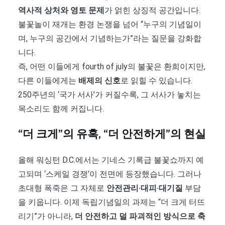
역사적 상처와 영토 문제
가 얽힌 상징적 공간입니다.
불꽃놀이 재개는 환경 논쟁을 넘어 “누구의 기념일이
며, 누구의 공간에서 기념하는가”라는 질문을 강화합
니다.
즉, 어떤 이들에게 fourth of july의 불꽃은 환희이지만,
다른 이들에게는
배제의 신호
로 읽힐 수 있습니다.
250주년의 ‘국가 서사’가 커질수록, 그 서사가 놓치는
목소리도 함께 커집니다.
“더 크게”의 유혹, “더 안전하게”의 현실
올해 워싱턴 D.C.에서는 기네스 기록급 불꽃쇼까지 예
고되며 ‘스케일 경쟁’이 전면에 등장했습니다. 그러나
초대형 폭죽은 그 자체로
안전관리·대피·대기질
부담
을 키웁니다. 이제 독립기념일의 과제는 “더 크게 터뜨
리기”가 아니라,
더 안전하고 덜 파괴적인 방식으로 축