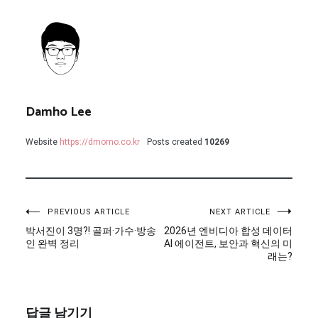
Damho Lee
Website
https://dmomo.co.kr
Posts created
10269
글
PREVIOUS ARTICLE
NEXT ARTICLE
박서진이 3명?! 골퍼·가수·방송
2026년 엔비디아 합성 데이터
탐
인 완벽 정리
AI 에이전트, 보안과 혁신의 미
래는?
색
답글 남기기