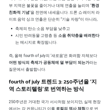
부 지역은 불꽃을 줄이거나 대체 연출을 늘리며
‘환경
친화적 기념’
을 전면에 내세웁니다. 드론 쇼·레이저 라
이트·음악 싱크 연출은 단순히 “기술 자랑”이 아니라,
축제의 탄소·소음 부담을 낮추고
시민 반려동물·고령층 등
소음 취약층을 배려한다
는 메시지로 확장됩니다.
즉, 올해 fourth of july의 ‘새로움’은 화려함 자체보다
어떤 방식의 축제가 공동체에 덜 부담이 되는가
라는
질문에서 출발합니다.
fourth of july 트렌드 3: 250주년을 ‘지
역 스토리텔링’로 번역하는 방식
250주년은 거대한 국가 서사처럼 보이지만, 실제 현장
에서는 각 커뮤니티가 이를
로컬의 역사 체험
으로 번