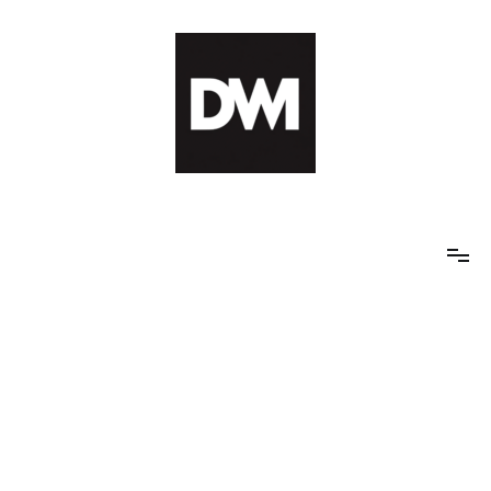
Skip
to
content
IT AI Totality: 최신 기술 및 AI, 트렌드 정리