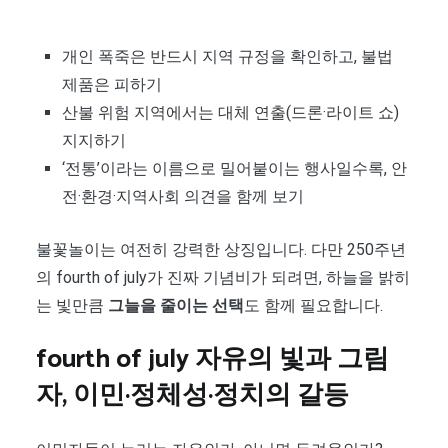
개인 폭죽은 반드시 지역 규정을 확인하고, 불법
제품은 피하기
산불 위험 지역에서는 대체 연출(드론·라이트 쇼)
지지하기
‘전통’이라는 이름으로 밀어붙이는 행사일수록, 안
전·환경·지역사회 의견을 함께 보기
불꽃놀이는 여전히 강력한 상징입니다. 다만 250주년
의 fourth of july가 진짜 기념비가 되려면, 하늘을 밝히
는 빛만큼
그늘을 줄이는 선택
도 함께 필요합니다.
fourth of july 자유의 빛과 그림
자, 이민·정체성·정치의 갈등