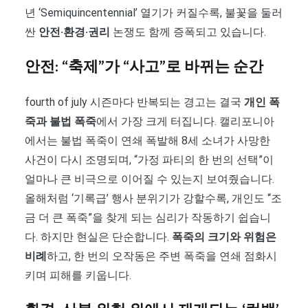
년 ‘Semiquincentennial’ 열기가 커질수록, 불꽃을 둘러
싼
안전·환경·권리
논쟁도 함께 증폭되고 있습니다.
안전: “축제”가 “사고”로 바뀌는 순간
fourth of july 시즌마다 반복되는 경고는 결국
개인 폭
죽과 불법 폭죽
에서 가장 크게 터집니다. 캘리포니아
에서는 불법 폭죽이 연쇄 폭발해 8세 소녀가 사망한
사건이 다시 조명되며, “가정 파티의 한 번의 선택”이
얼마나 큰 비극으로 이어질 수 있는지 보여줬습니다.
올해처럼 ‘기록급’ 행사 분위기가 강할수록, 개인도 “조
금 더 큰 폭죽”을 찾게 되는 심리가 작동하기 쉽습니
다. 하지만 현실은 단순합니다.
폭죽의 크기와 위험은
비례
하고, 한 번의 오작동은 주변 폭죽을 연쇄 점화시
키며 피해를 키웁니다.