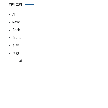
카테고리
AI
News
Tech
Trend
리뷰
여행
인프라