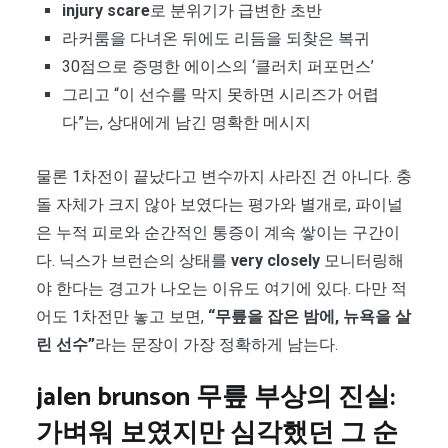
injury scare
로 분위기가 급변한 초반
라커룸을 다녀온 뒤에도 리듬을 되찾은 복귀
30점으로 증명한 에이스의 ‘클러치 퍼포먼스’
그리고 “이 선수를 막지 못하면 시리즈가 어렵
다”는, 상대에게 남긴 명확한 메시지
물론 1차전이 끝났다고 변수까지 사라진 건 아니다. 충
돌 자체가 크지 않아 보였다는 평가와 별개로, 파이널
은 누적 피로와 순간적인 통증이 계속 쌓이는 구간이
다. 닉스가 브런슨의 상태를
very closely
모니터링해
야 한다는 경고가 나오는 이유도 여기에 있다. 다만 적
어도 1차전만 놓고 보면,
“무릎을 잡은 밤에, 뉴욕을 살
린 선수”
라는 문장이 가장 정확하게 남는다.
jalen brunson
무릎 부상의 진실:
가벼워 보였지만 심각했던 그 순