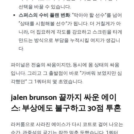
선택을 바꿀 수 있습니다.
스퍼스의 수비 플랜 변화
: “막아야 할 선수”를 넘어
“상태를 시험해볼 선수”가 됩니다. 더 거칠게가 아
니라, 더 집요하게 각도를 강요하고 스크린을 타게
만드는 방식으로 부담을 누적시킬 여지가 생깁니
다.
파이널은 전술의 싸움이지만, 동시에 몸 상태의 싸움
입니다. 그리고 그 출발점이 바로 “가벼워 보였지만 심
각했던” 그 1쿼터의 몇 초였습니다.
jalen brunson 끝까지 싸운 에이
스: 부상에도 불구하고 30점 투혼
라커룸으로 사라진 에이스가 다시 코트로 걸어 나오는
순간, 관중석의 공기는 잠깐 멈춘 듯했습니다. 1쿼터