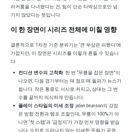
라커룸을 다녀왔다는 건, 팀이 단순 타박상으로만 넘
기지 않았다는 뜻입니다.
이 한 장면이 시리즈 전체에 미칠 영향
결론적으로 1차전 기준 분위기는 ‘큰 부상은 피했다’에
가깝지만, 이 장면은 시리즈를 이렇게 흔들 수 있습니
다.
컨디션 변수의 고착화
: 한 번 “무릎을 잡은 장면”이
나오면, 다음 경기부터는 매 점프·매 돌파가 뉴스가
됩니다. 작은 통증도 서사로 커지고, 상대는 그 변
수를 끝까지 의식하게 만듭니다.
플레이 스타일의 미세 조정
: jalen brunson의 강점
은 방향 전환과 템포 조절인데, 무릎이 100%가 아
니면 ‘첫 스텝’과 ‘급정지’가 가장 먼저 영향을 받습
니다. 수치로 드러나지 않는 미세한 둔화가 공격