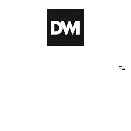
Skip
to
content
IT AI Totality: 최신 기술 및 AI, 트렌드 정리