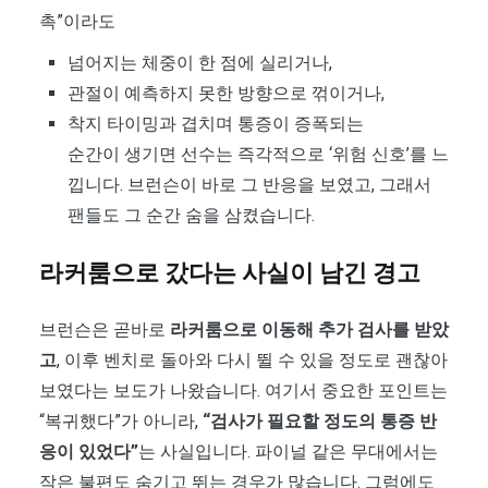
촉”이라도
넘어지는 체중이 한 점에 실리거나,
관절이 예측하지 못한 방향으로 꺾이거나,
착지 타이밍과 겹치며 통증이 증폭되는
순간이 생기면 선수는 즉각적으로 ‘위험 신호’를 느
낍니다. 브런슨이 바로 그 반응을 보였고, 그래서
팬들도 그 순간 숨을 삼켰습니다.
라커룸으로 갔다는 사실이 남긴 경고
브런슨은 곧바로
라커룸으로 이동해 추가 검사를 받았
고
, 이후 벤치로 돌아와 다시 뛸 수 있을 정도로 괜찮아
보였다는 보도가 나왔습니다. 여기서 중요한 포인트는
“복귀했다”가 아니라,
“검사가 필요할 정도의 통증 반
응이 있었다”
는 사실입니다. 파이널 같은 무대에서는
작은 불편도 숨기고 뛰는 경우가 많습니다. 그럼에도