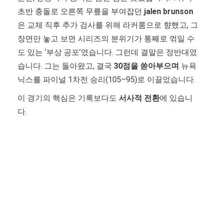
초반 충돌로 오른쪽 무릎을 부여잡던
jalen brunson
은 교체 직후 추가 검사를 위해 라커룸으로 향했고, 그
장면만 놓고 보면 시리즈의 분위기가 통째로 꺾일 수
도 있는 ‘부상 공포’였습니다. 그런데 결말은 정반대였
습니다. 그는 돌아왔고, 결국
30점을 쏟아부으며
뉴욕
닉스를 파이널 1차전 승리(105–95)로 이끌었습니다.
이 경기의 핵심은 기록보다도
서사적 전환
에 있습니
다.