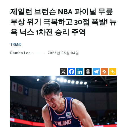
제일런 브런슨 NBA 파이널 무릎
부상 위기 극복하고 30점 폭발! 뉴
욕 닉스 1차전 승리 주역
TREND
Damho Lee
2026년 06월 04일