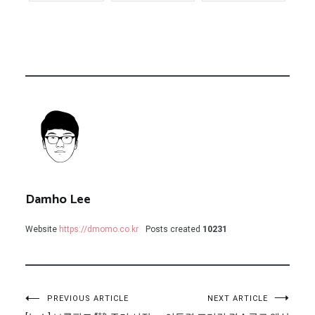
Damho Lee
Website
https://dmomo.co.kr
Posts created
10231
글
PREVIOUS ARTICLE
NEXT ARTICLE