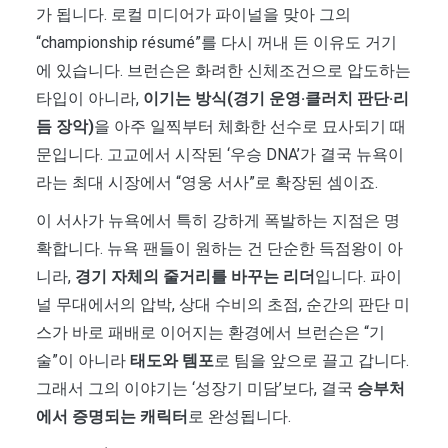
가 됩니다. 로컬 미디어가 파이널을 맞아 그의
“championship résumé”를 다시 꺼내 든 이유도 거기
에 있습니다. 브런슨은 화려한 신체조건으로 압도하는
타입이 아니라,
이기는 방식(경기 운영·클러치 판단·리
듬 장악)
을 아주 일찍부터 체화한 선수로 묘사되기 때
문입니다. 고교에서 시작된 ‘우승 DNA’가 결국 뉴욕이
라는 최대 시장에서 “영웅 서사”로 확장된 셈이죠.
이 서사가 뉴욕에서 특히 강하게 폭발하는 지점은 명
확합니다. 뉴욕 팬들이 원하는 건 단순한 득점왕이 아
니라,
경기 자체의 줄거리를 바꾸는 리더
입니다. 파이
널 무대에서의 압박, 상대 수비의 초점, 순간의 판단 미
스가 바로 패배로 이어지는 환경에서 브런슨은 “기
술”이 아니라
태도와 템포
로 팀을 앞으로 끌고 갑니다.
그래서 그의 이야기는 ‘성장기 미담’보다, 결국
승부처
에서 증명되는 캐릭터
로 완성됩니다.