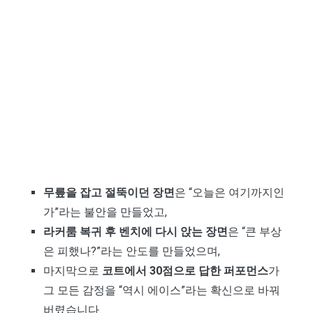
무릎을 잡고 절뚝이던 장면
은 “오늘은 여기까지인
가”라는 불안을 만들었고,
라커룸 복귀 후 벤치에 다시 앉는 장면
은 “큰 부상
은 피했나?”라는 안도를 만들었으며,
마지막으로
코트에서 30점으로 답한 퍼포먼스
가
그 모든 감정을 “역시 에이스”라는 확신으로 바꿔
버렸습니다.