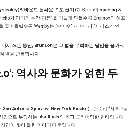
hysicality(리바운드·몸싸움·속도 끊기)
가 Spurs의
spacing &
cks가 경기의 촉감(리듬)을 거칠게 만들수록 Brunson의 하프
름을 끌어올릴수록 Wemby는 “수비수”가 아니라 “시리즈의 엔
다시 쓰는 동안, Brunson은 그 법을 우회하는 답안을 끝까지
디테일을 관통합니다.
 2.0’: 역사와 문화가 얽힌 두
.
San Antonio Spurs vs New York Knicks
는 단순히 “서부 1등
가 정면으로 부딪히는
nba finals
의 가장 드라마틱한 형태입니다.
 시간이 쌓아 올린 이야기 때문입니다.