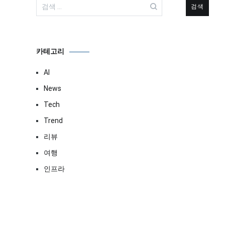
검
색:
카테고리
AI
News
Tech
Trend
리뷰
여행
인프라