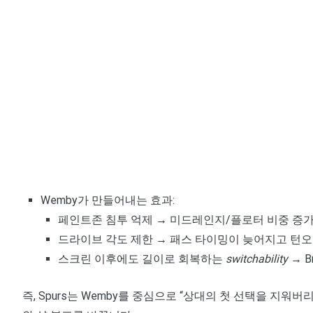
Wemby가 만들어내는 효과:
페인트존 침투 억제 → 미드레인지/플로터 비중 증
드라이브 각도 제한 → 패스 타이밍이 늦어지고 턴오
스크린 이후에도 길이로 회복하는
switchability
→ B
즉, Spurs는 Wemby를 중심으로 “상대의 첫 선택을 지워