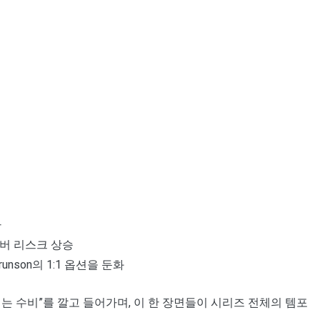
가
버 리스크 상승
runson의 1:1 옵션을 둔화
버리는 수비”를 깔고 들어가며, 이 한 장면들이 시리즈 전체의 템포