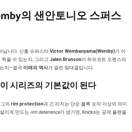
: Wemby의 샌안토니오 스퍼스
가 아닙니다. 신흥 슈퍼스타
Victor Wembanyama(Wemby)
가 이
 찍을 수 있는지, 그리고
Jalen Brunson
이 하프코트 오펜스의
 있는지—결국
미래의 역사
가 걸린 맞대결입니다.
ction”이 시리즈의 기본값이 된다
. 그의
rim protection
과 긴 리치는 단순 블록 숫자 이상의 의미
망설이게 만드는
rim deterrence
가 생기면, Knicks는 공격 플랜을