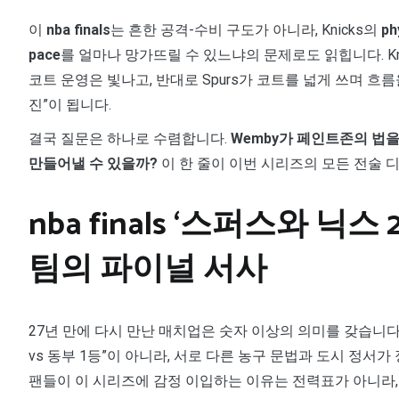
이
nba finals
는 흔한 공격-수비 구도가 아니라, Knicks의
p
pace
를 얼마나 망가뜨릴 수 있느냐의 문제로도 읽힙니다. Kni
코트 운영은 빛나고, 반대로 Spurs가 코트를 넓게 쓰며 흐
진”이 됩니다.
결국 질문은 하나로 수렴합니다.
Wemby가 페인트존의 법을 
만들어낼 수 있을까?
이 한 줄이 이번 시리즈의 모든 전술 
nba finals ‘스퍼스와 닉스
팀의 파이널 서사
27년 만에 다시 만난 매치업은 숫자 이상의 의미를 갖습니다
vs 동부 1등”이 아니라, 서로 다른 농구 문법과 도시 정서
팬들이 이 시리즈에 감정 이입하는 이유는 전력표가 아니라,