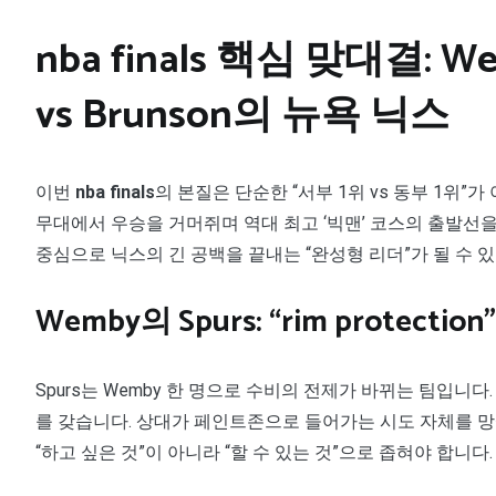
nba finals 핵심 맞대결
vs Brunson의 뉴욕 닉스
이번
nba finals
의 본질은 단순한 “서부 1위 vs 동부 1위”
무대에서 우승을 거머쥐며 역대 최고 ‘빅맨’ 코스의 출발선을
중심으로 닉스의 긴 공백을 끝내는 “완성형 리더”가 될 수
Wemby의 Spurs: “rim prote
Spurs는 Wemby 한 명으로 수비의 전제가 바뀌는 팀입니다
를 갖습니다. 상대가 페인트존으로 들어가는 시도 자체를 
“하고 싶은 것”이 아니라 “할 수 있는 것”으로 좁혀야 합니다.