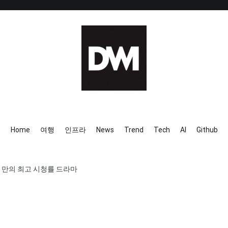
IT AI Totality: 최신 기술 및 
Home
여행
인프라
News
Trend
Tech
AI
Github
 28년 만의 최고 시청률 드라마