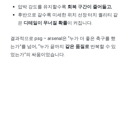
압박 강도를 유지할수록
회복 구간이 줄어들고
,
후반으로 갈수록 미세한 위치 선정·터치 퀄리티 같
은
디테일이 무너질 확률
이 커집니다.
결과적으로 psg – arsenal은 “누가 더 좋은 축구를 했
는가”를 넘어, “누가 끝까지
같은 품질로
반복할 수 있
었는가”의 싸움이었습니다.