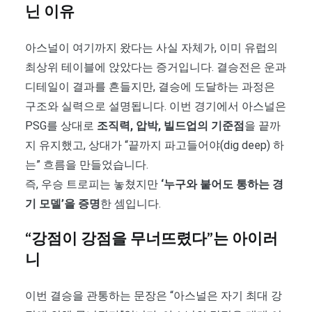
닌 이유
아스널이 여기까지 왔다는 사실 자체가, 이미 유럽의
최상위 테이블에 앉았다는 증거입니다. 결승전은 운과
디테일이 결과를 흔들지만, 결승에 도달하는 과정은
구조와 실력으로 설명됩니다. 이번 경기에서 아스널은
PSG를 상대로
조직력, 압박, 빌드업의 기준점
을 끝까
지 유지했고, 상대가 “끝까지 파고들어야(dig deep) 하
는” 흐름을 만들었습니다.
즉, 우승 트로피는 놓쳤지만
‘누구와 붙어도 통하는 경
기 모델’을 증명
한 셈입니다.
“강점이 강점을 무너뜨렸다”는 아이러
니
이번 결승을 관통하는 문장은 “아스널은 자기 최대 강