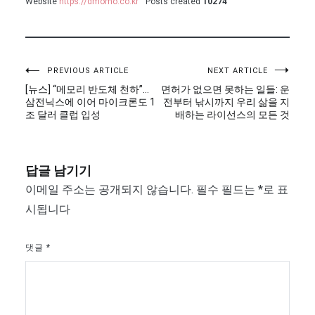
Website
https://dmomo.co.kr
Posts created
10274
글
PREVIOUS ARTICLE
NEXT ARTICLE
[뉴스] “메모리 반도체 천하”…
면허가 없으면 못하는 일들: 운
탐
삼전닉스에 이어 마이크론도 1
전부터 낚시까지 우리 삶을 지
조 달러 클럽 입성
배하는 라이선스의 모든 것
색
답글 남기기
이메일 주소는 공개되지 않습니다.
필수 필드는
*
로 표
시됩니다
댓글
*