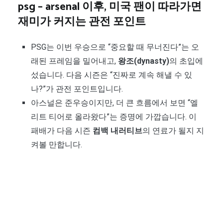
psg – arsenal 이후, 미국 팬이 따라가면
재미가 커지는 관전 포인트
PSG는 이번 우승으로 “중요할 때 무너진다”는 오
래된 프레임을 밀어내고,
왕조(dynasty)
의 초입에
섰습니다. 다음 시즌은 “진짜로 계속 해낼 수 있
나?”가 관전 포인트입니다.
아스널은 준우승이지만, 더 큰 흐름에서 보면 “엘
리트 티어로 올라왔다”는 증명에 가깝습니다. 이
패배가 다음 시즌
컴백 내러티브
의 연료가 될지 지
켜볼 만합니다.