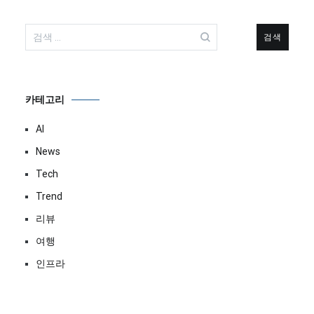
검
색:
카테고리
AI
News
Tech
Trend
리뷰
여행
인프라