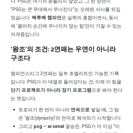
다. PSG는 여기서 흔들리지 않았고, 그 한 장면이
“PSG는 큰 무대에서 무너진다”는 오래된 서사를 뒤집
었습니다.
백투백 챔피언
은 실력의 총합이면서, 동시
에 ‘클러치 순간에 무너지지 않는 팀’만이 가질 수 있는
자격증입니다.
‘왕조’의 조건: 2연패는 우연이 아니라
구조다
챔피언스리그 2연패는 일부 초엘리트만 가능한 기록
입니다. PSG가 이 대열로 들어섰다는 건, 이제 이 팀을
단기 프로젝트가 아니라 장기 프로그램
으로 봐야 한다
는 뜻입니다.
트로피가 한 번이 아니라
연속으로
쌓일 때, 그 팀
은 ‘왕조(dynasty)’의 언어로 해석되기 시작합니다.
그리고
psg – arsenal
결승은, PSG가 더 이상 “이