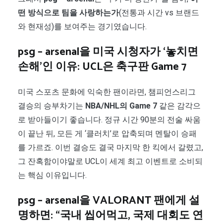
떤 방식으로 팀을 사랑하는가
(전통과 시간 vs 브랜드
와 현재성)를 보여주는 경기였습니다.
psg – arsenal을 미국 시청자가 ‘놓치면
손해’인 이유: UCL은 축구판 Game 7
미국 스포츠 문화에 익숙한 팬이라면, 챔피언스리그
결승의 승부차기는
NBA/NHL의 Game 7
같은 감각으
로 받아들이기 좋습니다. 정규 시간 90분의 전술 싸움
이 끝난 뒤, 모든 게 ‘클러치’로 압축되며 멘탈이 승패
를 가르죠. 이번 결승도 결국 마지막 한 킥에서 갈렸고,
그 잔혹함이야말로 UCL이 세계 최고 이벤트로 소비되
는 핵심 이유입니다.
psg – arsenal을 VALORANT 팬에게 설
명하면: “국내 씹어먹고, 국제 대회도 연