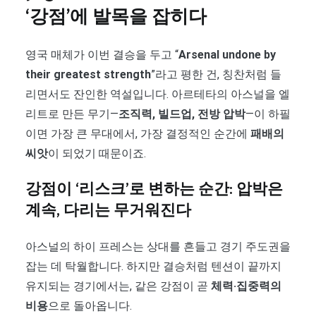
‘강점’에 발목을 잡히다
영국 매체가 이번 결승을 두고 “
Arsenal undone by
their greatest strength
”라고 평한 건, 칭찬처럼 들
리면서도 잔인한 역설입니다. 아르테타의 아스널을 엘
리트로 만든 무기—
조직력, 빌드업, 전방 압박
—이 하필
이면 가장 큰 무대에서, 가장 결정적인 순간에
패배의
씨앗
이 되었기 때문이죠.
강점이 ‘리스크’로 변하는 순간: 압박은
계속, 다리는 무거워진다
아스널의 하이 프레스는 상대를 흔들고 경기 주도권을
잡는 데 탁월합니다. 하지만 결승처럼 텐션이 끝까지
유지되는 경기에서는, 같은 강점이 곧
체력·집중력의
비용
으로 돌아옵니다.