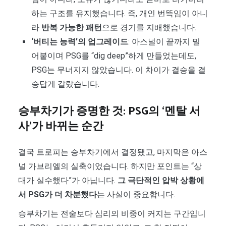
하는 구조를 유지했습니다. 즉, 개인 번뜩임이 아니
라
반복 가능한 패턴
으로 경기를 지배했습니다.
‘버티는 능력’의 업그레이드
: 아스널이 끝까지 밀
어붙이며 PSG를 “dig deep”하게 만들었는데도,
PSG는 무너지지 않았습니다. 이 차이가 결승을 결
승답게 갈랐습니다.
승부차기가 증명한 것: PSG의 ‘멘탈 서
사’가 바뀌는 순간
결국 트로피는 승부차기에서 결정됐고, 마지막은 아스
널 가브리엘의 실축이었습니다. 하지만 포인트는 “상
대가 실수했다”가 아닙니다.
그 극단적인 압박 상황에
서 PSG가 더 차분했다
는 사실이 중요합니다.
승부차기는 전술보다 심리의 비중이 커지는 구간입니