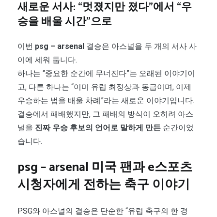
새로운 서사: “멋졌지만 졌다”에서 “우
승을 배울 시간”으로
이번
psg – arsenal
결승은 아스널을 두 개의 서사 사
이에 세워 둡니다.
하나는 “중요한 순간에 무너진다”는 오래된 이야기이
고, 다른 하나는 “이미 유럽 최정상과 동급이며, 이제
우승하는 법을 배울 차례”라는 새로운 이야기입니다.
결승에서 패배했지만, 그 패배의 방식이 오히려 아스
널을
진짜 우승 후보의 언어로 말하게 만든
순간이었
습니다.
psg – arsenal 미국 팬과 e스포츠
시청자에게 전하는 축구 이야기
PSG와 아스널의 결승은 단순한 “유럽 축구의 한 경