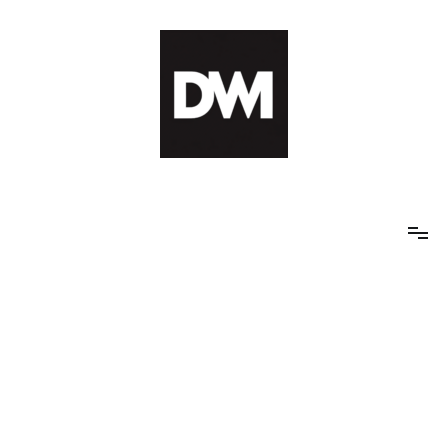
Skip
to
content
IT AI Totality: 최신 기술 및 AI, 트렌드 정리