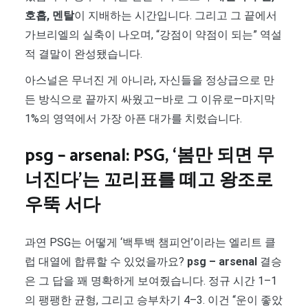
호흡, 멘탈
이 지배하는 시간입니다. 그리고 그 끝에서
가브리엘의 실축이 나오며, “강점이 약점이 되는” 역설
적 결말이 완성됐습니다.
아스널은 무너진 게 아니라, 자신들을 정상급으로 만
든 방식으로 끝까지 싸웠고—바로 그 이유로—마지막
1%의 영역에서 가장 아픈 대가를 치렀습니다.
psg – arsenal: PSG, ‘봄만 되면 무
너진다’는 꼬리표를 떼고 왕조로
우뚝 서다
과연 PSG는 어떻게 ‘백투백 챔피언’이라는 엘리트 클
럽 대열에 합류할 수 있었을까요?
psg – arsenal
결승
은 그 답을 꽤 명확하게 보여줬습니다. 정규 시간 1–1
의 팽팽한 균형, 그리고 승부차기 4–3. 이건 “운이 좋았