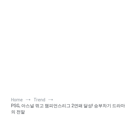
Home
Trend
PSG, 아스널 꺾고 챔피언스리그 2연패 달성! 승부차기 드라마
의 전말