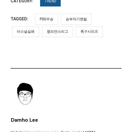
CATEGORY:
TREND
TAGGED:
PSG우승
승부차기멘탈
아스널실패
챔피언스리그
축구시리즈
Damho Lee