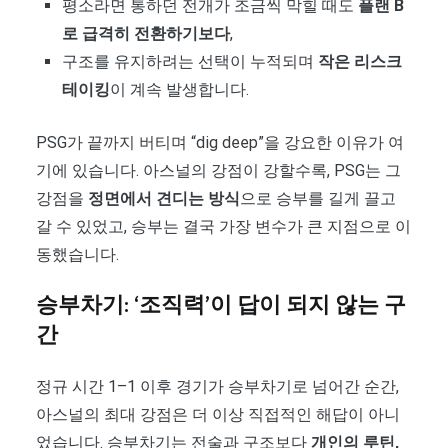
평소라면 통하던 전개가 조금씩 막힐 때도
플랜 B
로 급격히 전환하기보다
,
구조를 유지하려는 선택이 누적되며
작은 리스크
테이킹
이 계속 발생합니다.
PSG가 끝까지 버티며 “dig deep”을 강요한 이유가 여
기에 있습니다. 아스널의 강점이 강할수록, PSG는 그
강점을
정면에서 견디는 방식
으로 승부를 길게 끌고
갈 수 있었고, 승부는 결국 가장 변수가 큰 지점으로 이
동했습니다.
승부차기: ‘조직력’이 답이 되지 않는 구
간
정규 시간 1–1 이후 경기가 승부차기로 넘어간 순간,
아스널의 최대 강점은 더 이상 직접적인 해답이 아니
었습니다. 승부차기는 전술과 구조보다
개인의 루틴,