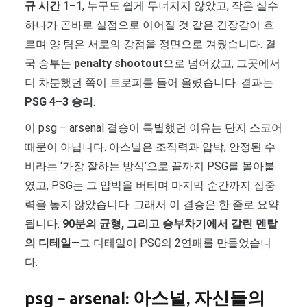
규 시간 1–1
, 누구도 쉽게 무너지지 않았고, 작은 실수
하나가 곧바로 실점으로 이어질 것 같은 긴장감이 흐
르며 양 팀은 서로의 강점을 정면으로 겨뤘습니다. 결
국 승부는
penalty shootout
으로 넘어갔고, 그곳에서
더 차분했던 쪽이 트로피를 들어 올렸습니다. 결과는
PSG 4–3 승리
.
이 psg – arsenal 결승이 특별했던 이유는 단지 스코어
때문이 아닙니다. 아스널은 조직력과 압박, 안정된 수
비라는 ‘가장 잘하는 방식’으로 끝까지 PSG를 몰아붙
였고, PSG는 그 압박을 버티며 마지막 순간까지 집중
력을 놓지 않았습니다. 그래서 이 결승은 한 줄로 요약
됩니다.
90분의 균형, 그리고 승부차기에서 갈린 멘탈
의 디테일
—그 디테일이 PSG의 2연패를 만들었습니
다.
psg – arsenal: 아스널, 자신들의