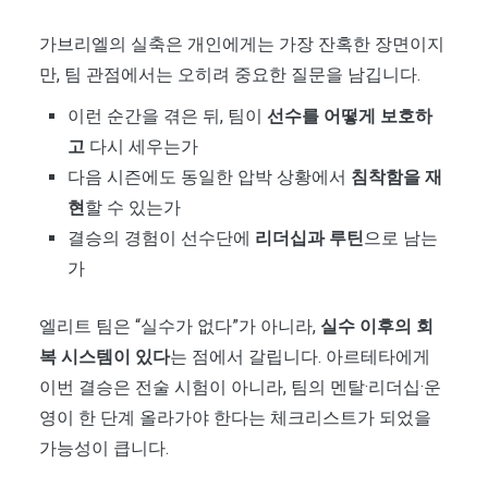
가브리엘의 실축은 개인에게는 가장 잔혹한 장면이지
만, 팀 관점에서는 오히려 중요한 질문을 남깁니다.
이런 순간을 겪은 뒤, 팀이
선수를 어떻게 보호하
고
다시 세우는가
다음 시즌에도 동일한 압박 상황에서
침착함을 재
현
할 수 있는가
결승의 경험이 선수단에
리더십과 루틴
으로 남는
가
엘리트 팀은 “실수가 없다”가 아니라,
실수 이후의 회
복 시스템이 있다
는 점에서 갈립니다. 아르테타에게
이번 결승은 전술 시험이 아니라, 팀의 멘탈·리더십·운
영이 한 단계 올라가야 한다는 체크리스트가 되었을
가능성이 큽니다.