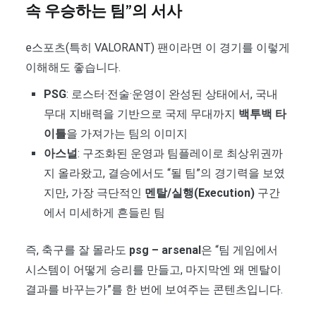
속 우승하는 팀”의 서사
e스포츠(특히 VALORANT) 팬이라면 이 경기를 이렇게
이해해도 좋습니다.
PSG
: 로스터·전술·운영이 완성된 상태에서, 국내
무대 지배력을 기반으로 국제 무대까지
백투백 타
이틀
을 가져가는 팀의 이미지
아스널
: 구조화된 운영과 팀플레이로 최상위권까
지 올라왔고, 결승에서도 “될 팀”의 경기력을 보였
지만, 가장 극단적인
멘탈/실행(Execution)
구간
에서 미세하게 흔들린 팀
즉, 축구를 잘 몰라도
psg – arsenal
은 “팀 게임에서
시스템이 어떻게 승리를 만들고, 마지막엔 왜 멘탈이
결과를 바꾸는가”를 한 번에 보여주는 콘텐츠입니다.