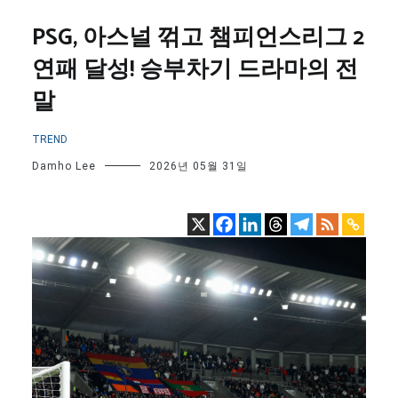
PSG, 아스널 꺾고 챔피언스리그 2
연패 달성! 승부차기 드라마의 전
말
TREND
Damho Lee
2026년 05월 31일