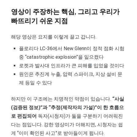
영상이 주장하는 핵심, 그리고 우리가
빠뜨리기 쉬운 지점
해당 영상은 요지를 이렇게 끌고 갑니다.
플로리다 LC-36에서 New Glenn이 정적 점화 시험
중 “catastrophic explosion”을 일으켰다
로켓과 발사대 인프라가 큰 피해를 입었을 것이다
원인은 추진계 누출, 압력 스파이크, 지상 설비 문
제 등일 수 있다
하지만 이 구조에는 치명적인 약점이 있습니다.
“사실
(검증된 정보)”과 “추정(제작자의 가설)”이 한 흐름으
로 편집되어
독자(시청자)가 둘을 구분하기 어려워진
다는 점입니다. 강한 영상미가 더해지면, 시청자는 쉽
게 “이미 확인된 사고”로 받아들이게 됩니다.