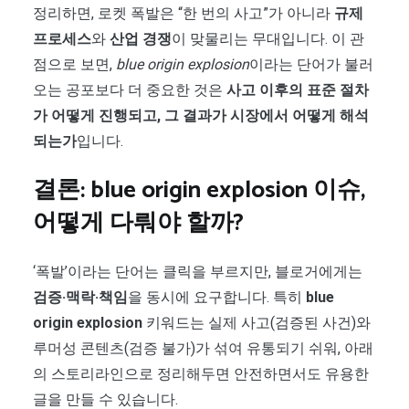
정리하면, 로켓 폭발은 “한 번의 사고”가 아니라
규제
프로세스
와
산업 경쟁
이 맞물리는 무대입니다. 이 관
점으로 보면,
blue origin explosion
이라는 단어가 불러
오는 공포보다 더 중요한 것은
사고 이후의 표준 절차
가 어떻게 진행되고, 그 결과가 시장에서 어떻게 해석
되는가
입니다.
결론:
blue origin explosion
이슈,
어떻게 다뤄야 할까?
‘폭발’이라는 단어는 클릭을 부르지만, 블로거에게는
검증·맥락·책임
을 동시에 요구합니다. 특히
blue
origin explosion
키워드는 실제 사고(검증된 사건)와
루머성 콘텐츠(검증 불가)가 섞여 유통되기 쉬워, 아래
의 스토리라인으로 정리해두면 안전하면서도 유용한
글을 만들 수 있습니다.