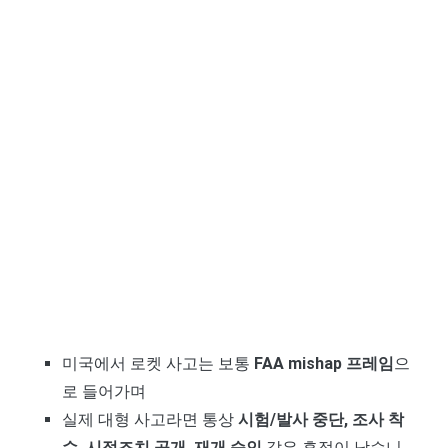
미국에서 로켓 사고는 보통
FAA mishap 프레임
으
로 들어가며
실제 대형 사고라면 통상
시험/발사 중단, 조사 착
수, 시정조치 공개, 재개 승인
같은 흔적이 남습니