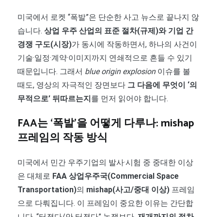
미국에서 로켓 “폭발”은 단순한 사고 뉴스로 끝나지 않
습니다.
상업 우주 산업의 표준 절차(규제)와 기업 간
경쟁 구도(시장)
가 동시에 작동하면서, 하나의 사건이
기술·일정·계약·이미지까지 연쇄적으로 흔들 수 있기
때문입니다. 그래서
blue origin explosion
이슈를 볼
때도, 영상의 자극적인 장면보다
그 다음에 무엇이 ‘의
무적으로’ 뒤따르는지
를 먼저 읽어야 합니다.
FAA는 ‘폭발’을 어떻게 다루나: mishap
프레임의 작동 방식
미국에서 민간 우주기업의 발사·시험 중 중대한 이상
은 대체로
FAA 상업우주국(Commercial Space
Transportation)
의
mishap(사고/중대 이상)
프레임
으로 다뤄집니다. 이 프레임이 중요한 이유는 간단합
니다. “터졌다/안 터졌다” 논쟁보다,
재개까지의 절차