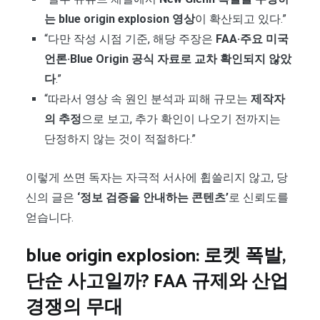
는 blue origin explosion 영상
이 확산되고 있다.”
“다만 작성 시점 기준, 해당 주장은
FAA·주요 미국
언론·Blue Origin 공식 자료로 교차 확인되지 않았
다
.”
“따라서 영상 속 원인 분석과 피해 규모는
제작자
의 추정
으로 보고, 추가 확인이 나오기 전까지는
단정하지 않는 것이 적절하다.”
이렇게 쓰면 독자는 자극적 서사에 휩쓸리지 않고, 당
신의 글은
‘정보 검증을 안내하는 콘텐츠’
로 신뢰도를
얻습니다.
blue origin explosion: 로켓 폭발,
단순 사고일까? FAA 규제와 산업
경쟁의 무대