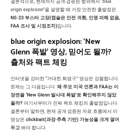
결론적으로, 현재까지 공개·검증된 범위에서 “blue
origin explosion”을 설명할 때 가장 안전한 출발점은
NS-23 부스터 고장(캡슐은 안전 귀환, 인명 피해 없음,
FAA 조사 및 시정조치)
입니다.
blue origin explosion: ‘New
Glenn 폭발’ 영상, 믿어도 될까?
출처와 팩트 체킹
인터넷을 강타한 “거대한 화염구” 영상은 강렬합니다.
문제는 그 다음입니다.
왜 주요 미국 언론과 FAA는 이
장면을 ‘New Glenn 발사대 폭발’로 확인해주지 않았
을까?
여기서부터가 진짜 팩트 체킹의 출발점입니다.
결론부터 말하면, 현재 공개·검증된 자료 흐름에서 이
영상은
clickbait(과장·추측 기반) 가능성을 크게 열어
두고
봐야 합니다.