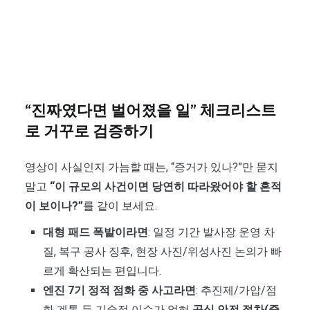
“진짜였다면 벌어졌을 일” 체크리스트
로 거꾸로 검증하기
영상이 사실인지 가늠할 때는, “증거가 있나?”만 묻지
말고
“이 규모의 사건이면 당연히 따라왔어야 할 흔적
이 보이나?”
를 같이 보세요.
대형 패드 폭발이라면
: 일정 기간 발사장 운영 차
질, 복구 공사 징후, 현장 사진/위성사진 논의가 빠
르게 확산되는 편입니다.
엔진 7기 정적 점화 중 사고라면
: 추진제/가압/점
화 계통 등 기술적 이슈가 얽혀
공식 안전 절차(중