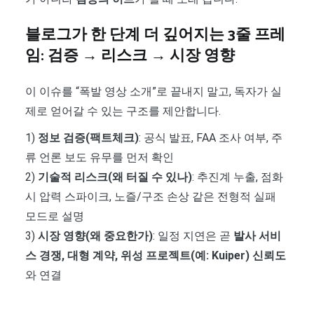
블로그가 한 단계 더 깊어지는 3줄 프레
임: 검증 → 리스크 → 시장 영향
이 이슈를 “폭발 영상 소개”로 끝내지 말고, 독자가 실
제로 얻어갈 수 있는 구조를 제안합니다.
1)
정보 검증(팩트체크)
: 공식 발표, FAA 조사 여부, 주
류 언론 보도 유무를 먼저 확인
2)
기술적 리스크(왜 터질 수 있나)
: 추진계 누출, 점화
시 압력 스파이크, 노즐/구조 손상 같은 전형적 실패
모드로 설명
3)
시장 영향(왜 중요한가)
: 일정 지연은 곧
발사 서비
스 경쟁, 대형 계약, 위성 프로젝트(예: Kuiper) 신뢰도
와 연결