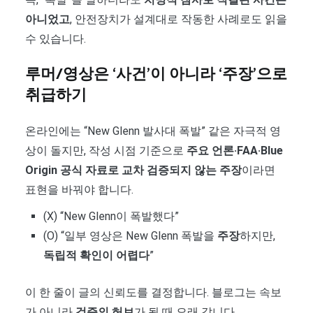
아니었고
, 안전장치가 설계대로 작동한 사례로도 읽을
수 있습니다.
루머/영상은 ‘사건’이 아니라 ‘주장’으로
취급하기
온라인에는 “New Glenn 발사대 폭발” 같은 자극적 영
상이 돌지만, 작성 시점 기준으로
주요 언론·FAA·Blue
Origin 공식 자료로 교차 검증되지 않는 주장
이라면
표현을 바꿔야 합니다.
(X) “New Glenn이 폭발했다”
(O) “일부 영상은 New Glenn 폭발을
주장
하지만,
독립적 확인이 어렵다
”
이 한 줄이 글의 신뢰도를 결정합니다. 블로그는 속보
가 아니라
검증의 허브
가 될 때 오래 갑니다.