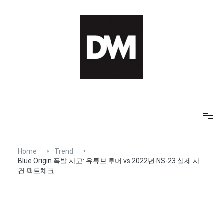
Skip
to
content
IT AI Totality: 최신 기술 및 AI, 트렌드 정리
Home
Trend
Blue Origin 폭발 사고: 유튜브 루머 vs 2022년 NS-23 실제 사
건 팩트체크