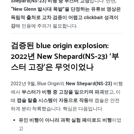
Shepard(NS-23) 비행 중 부스터 고장
입니다. 반면,
“New Glenn 발사대 폭발”을 단정하는 유튜브 영상은
독립적 출처로 교차 검증이 어렵고 clickbait 성격이
강
해 인용에 주의가 필요합니다.
검증된 blue origin explosion:
2022년 New Shepard(NS-23) ‘부
스터 고장’은 무엇이었나
2022년 9월, Blue Origin의
New Shepard(NS-23)
비행
에서
부스터가 비행 중 고장을 일으키며 파괴
됐고, 이
때
캡슐 탈출 시스템이 자동으로 작동
해 캡슐은 안전
하게 분리·착륙했습니다. 핵심은 다음입니다.
유인 비행이 아니라 과학 실험 페이로드 비행
이었
고