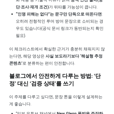
단·조사·재개 조건)
가 뒤따를 가능성이 큽니다.
“인명 피해는 없다”는 문구만 단독으로 떠돈다면
:
오히려 전형적인 루머 방어 문장으로 소비되는 경
우도 있습니다(공식 문서 링크가 동반되는지 확인
필요).
이 체크리스트에서 확실한 근거가 충분히 채워지지 않
는다면, 해당 영상은
사실 보도라기보다 ‘해설형 추정
콘텐츠’
로 분류하는 편이 안전합니다.
블로그에서 안전하게 다루는 방법: ‘단
정’ 대신 ‘검증 상태’를 쓰기
이 주제를 다루고 싶다면, 문장 톤을 이렇게 설계하는
게 좋습니다.
“일부 유튜브 채널에서
New Glenn 폭발을 주장하