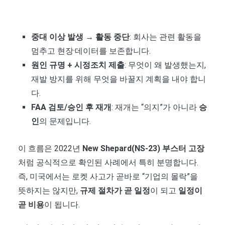
중대 이상 발생 → 활동 중단
: 회사는 관련 활동을
멈추고 현장·데이터를 보존합니다.
원인 규명 + 시정조치 제출
: 무엇이 왜 발생했는지,
재발 방지를 위해 무엇을 바꿀지 계획을 내야 합니
다.
FAA 검토/승인 후 재개
: 재개는 “의지”가 아니라
승
인
의 문제입니다.
이 흐름은 2022년
New Shepard(NS-23) 부스터 고장
처럼 공식적으로 확인된 사례에서 특히 분명합니다.
즉, 미국에서는 로켓 사고가 곧바로 “기업의 몰락”을
뜻하지는 않지만,
규제 절차가 곧 일정
이 되고
일정이
곧 비용
이 됩니다.