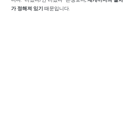
가 정해져 있기
때문입니다.