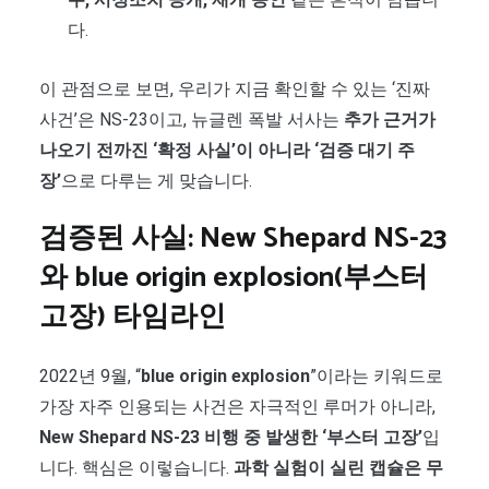
다.
이 관점으로 보면, 우리가 지금 확인할 수 있는 ‘진짜
사건’은 NS-23이고, 뉴글렌 폭발 서사는
추가 근거가
나오기 전까진 ‘확정 사실’이 아니라 ‘검증 대기 주
장’
으로 다루는 게 맞습니다.
검증된 사실: New Shepard NS-23
와
blue origin explosion
(부스터
고장) 타임라인
2022년 9월, “
blue origin explosion
”이라는 키워드로
가장 자주 인용되는 사건은 자극적인 루머가 아니라,
New Shepard NS-23 비행 중 발생한 ‘부스터 고장’
입
니다. 핵심은 이렇습니다.
과학 실험이 실린 캡슐은 무