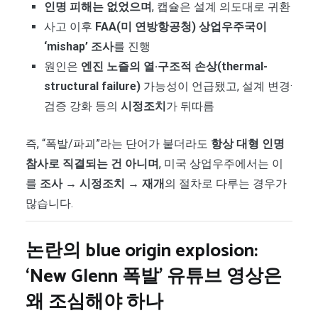
인명 피해는 없었으며
, 캡슐은 설계 의도대로 귀환
사고 이후
FAA(미 연방항공청) 상업우주국이
‘mishap’ 조사
를 진행
원인은
엔진 노즐의 열·구조적 손상(thermal-
structural failure)
가능성이 언급됐고, 설계 변경·
검증 강화 등의
시정조치
가 뒤따름
즉, “폭발/파괴”라는 단어가 붙더라도
항상 대형 인명
참사로 직결되는 건 아니며
, 미국 상업우주에서는 이
를
조사 → 시정조치 → 재개
의 절차로 다루는 경우가
많습니다.
논란의 blue origin explosion:
‘New Glenn 폭발’ 유튜브 영상은
왜 조심해야 하나