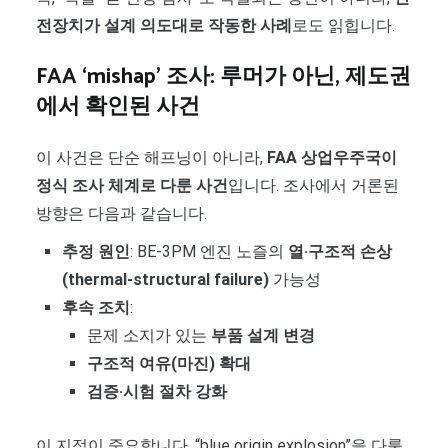
전장치가 설계 의도대로 작동한 사례
로도 읽힙니다.
FAA ‘mishap’ 조사: 루머가 아닌, 제도권
에서 확인된 사건
이 사건은 단순 해프닝이 아니라,
FAA 상업우주국이
정식 조사 체계로 다룬 사건
입니다. 조사에서 거론된
방향은 다음과 같습니다.
추정 원인
: BE-3PM 엔진 노즐의
열·구조적 손상
(thermal-structural failure)
가능성
후속 조치
:
문제 소지가 있는
부품 설계 변경
구조적 여유(마진) 확대
검증·시험 절차 강화
이 지점이 중요합니다. “blue origin explosion”을 다룰