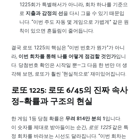
1225회가 특별해서가 아니라, 회차 하나를 기준으
로
지출과 감정의 선
을 다시 그을 수 있기 때문입
니다. “이번 주도 자동 몇 게임으로 가볍게” 같은 원
칙이 있으면 흔들림이 줄어듭니다.
결국 로또 1225의 핵심은 “이번 번호가 뭔가”가 아니
라,
이번 회차를 통해 나를 어떻게 점검할 것인가
입니
다. 당첨번호 확인은 시작일 뿐—그 다음 한 번만 더 생
각해 보면, 로또가 훨씬 ‘현실적으로’ 재미있어집니다.
로또 1225: 로또 6/45의 진짜 속사
정—확률과 구조의 현실
한 게임 1등 당첨 확률은
무려 814만 분의 1
입니다.
이 숫자를 제대로 받아들이는 순간,
로또 1225
같은 특
정 회차를 바라보는 시선도 달라집니다. “이번 회차는