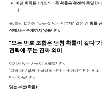
어떤 회차든 1게임의 1등 확률은 완전히 동일
합니
다.
즉, 특정 회차에 “유독 잘 맞는 번호대” 같은 건
확률 관
점에서는 존재하지 않습니다.
“모든 번호 조합은 당첨 확률이 같다”가
전략에 주는 진짜 의미
여기서 많은 사람이 오해합니다.
“그럼 아무렇게나 골라도 된다는 뜻이야?” 반은 맞고,
반은 아닙니다.
맞는 부분(확률):