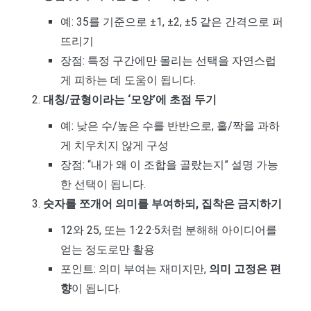
예: 35를 기준으로 ±1, ±2, ±5 같은 간격으로 퍼
뜨리기
장점: 특정 구간에만 몰리는 선택을 자연스럽
게 피하는 데 도움이 됩니다.
대칭/균형이라는 ‘모양’에 초점 두기
예: 낮은 수/높은 수를 반반으로, 홀/짝을 과하
게 치우치지 않게 구성
장점: “내가 왜 이 조합을 골랐는지” 설명 가능
한 선택이 됩니다.
숫자를 쪼개어 의미를 부여하되, 집착은 금지하기
12와 25, 또는 1·2·2·5처럼 분해해 아이디어를
얻는 정도로만 활용
포인트: 의미 부여는 재미지만,
의미 고정은 편
향
이 됩니다.