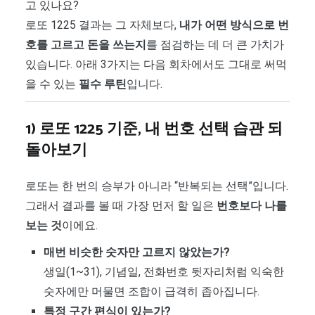
고 있나요?
로또 1225 결과는 그 자체보다,
내가 어떤 방식으로 번
호를 고르고 돈을 쓰는지
를 점검하는 데 더 큰 가치가
있습니다. 아래 3가지는 다음 회차에서도 그대로 써먹
을 수 있는
필수 루틴
입니다.
1) 로또 1225 기준, 내 번호 선택 습관 되
돌아보기
로또는 한 번의 승부가 아니라 “반복되는 선택”입니다.
그래서 결과를 볼 때 가장 먼저 할 일은
번호보다 나를
보는 것
이에요.
매번 비슷한 숫자만 고르지 않았는가?
생일(1~31), 기념일, 전화번호 뒷자리처럼 익숙한
숫자에만 머물면 조합이 급격히 좁아집니다.
특정 구간 편식이 있는가?