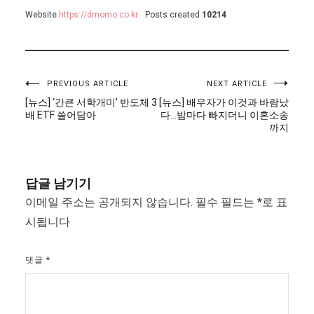
Website
https://dmomo.co.kr
Posts created
10214
글
PREVIOUS ARTICLE
NEXT ARTICLE
[뉴스] ‘간큰 서학개미’ 반도체 3
[뉴스] 배우자가 이것과 바람났
탐
배 ETF 쓸어담아
다…밤마다 빠지더니 이혼소송
까지
색
답글 남기기
이메일 주소는 공개되지 않습니다.
필수 필드는
*
로 표
시됩니다
댓글
*