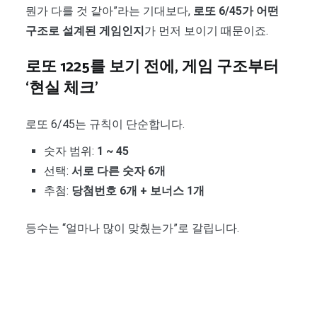
뭔가 다를 것 같아”라는 기대보다,
로또 6/45가 어떤
구조로 설계된 게임인지
가 먼저 보이기 때문이죠.
로또 1225를 보기 전에, 게임 구조부터
‘현실 체크’
로또 6/45는 규칙이 단순합니다.
숫자 범위:
1 ~ 45
선택:
서로 다른 숫자 6개
추첨:
당첨번호 6개 + 보너스 1개
등수는 “얼마나 많이 맞췄는가”로 갈립니다.