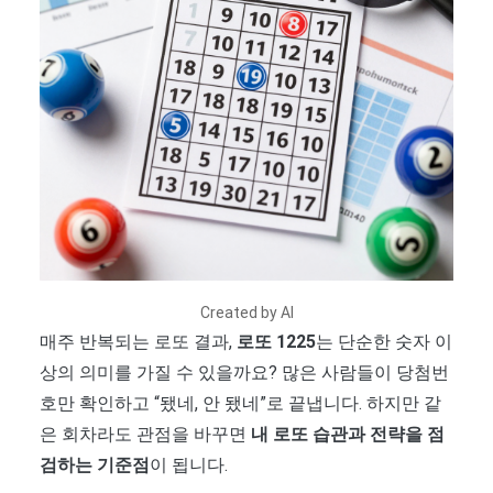
Created by AI
매주 반복되는 로또 결과,
로또 1225
는 단순한 숫자 이
상의 의미를 가질 수 있을까요? 많은 사람들이 당첨번
호만 확인하고 “됐네, 안 됐네”로 끝냅니다. 하지만 같
은 회차라도 관점을 바꾸면
내 로또 습관과 전략을 점
검하는 기준점
이 됩니다.