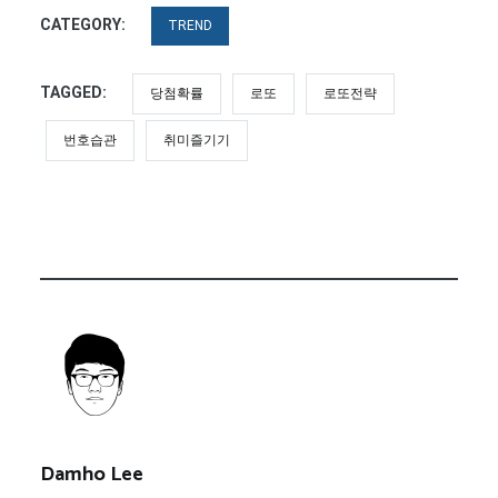
CATEGORY:
TREND
TAGGED:
당첨확률
로또
로또전략
번호습관
취미즐기기
Damho Lee