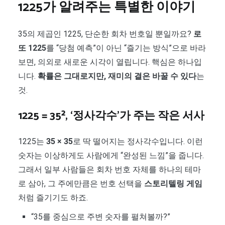
1225가 알려주는 특별한 이야기
35의 제곱인 1225, 단순한 회차 번호일 뿐일까요?
로
또 1225
를 “당첨 예측”이 아닌 “즐기는 방식”으로 바라
보면, 의외로 새로운 시각이 열립니다. 핵심은 하나입
니다.
확률은 그대로지만, 재미의 결은 바꿀 수 있다
는
것.
1225 = 35², ‘정사각수’가 주는 작은 서사
1225는
35 × 35
로 딱 떨어지는 정사각수입니다. 이런
숫자는 이상하게도 사람에게 “완성된 느낌”을 줍니다.
그래서 일부 사람들은 회차 번호 자체를 하나의 테마
로 삼아, 그 주에만큼은 번호 선택을
스토리텔링 게임
처럼 즐기기도 하죠.
“35를 중심으로 주변 숫자를 펼쳐볼까?”