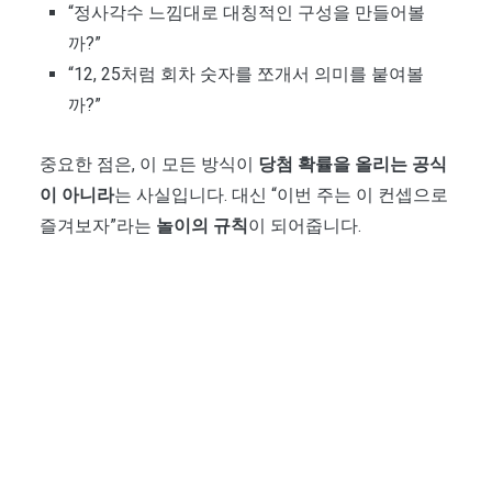
“정사각수 느낌대로 대칭적인 구성을 만들어볼
까?”
“12, 25처럼 회차 숫자를 쪼개서 의미를 붙여볼
까?”
중요한 점은, 이 모든 방식이
당첨 확률을 올리는 공식
이 아니라
는 사실입니다. 대신 “이번 주는 이 컨셉으로
즐겨보자”라는
놀이의 규칙
이 되어줍니다.