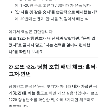
예: 1~20만 주로 고른다 / 30번대가 유독 많다
‘안 나올 것 같은 숫자’를 습관적으로 배제했는가?
예: 40번대는 왠지 안 나올 것 같아서 빼는 식
여기서 핵심은 간단합니다.
로또 1225 당첨번호가 내 선택과 달랐다면, “운이 없
었다”로 끝내지 말고 “나는 선택을 얼마나 편식했
나”를 확인
해 보세요.
2) 로또 1225 당첨 조합 패턴 체크: 홀짝·
고저·연번
당첨번호 분석은 ‘공식 찾기’가 아니라
내가 가졌던 금
기(편견)를 깨는 용도
로 하면 가장 실용적입니다. 로또
1225 당첨번호를 확인한 뒤, 아래 3가지만 체크해도
충분합니다.