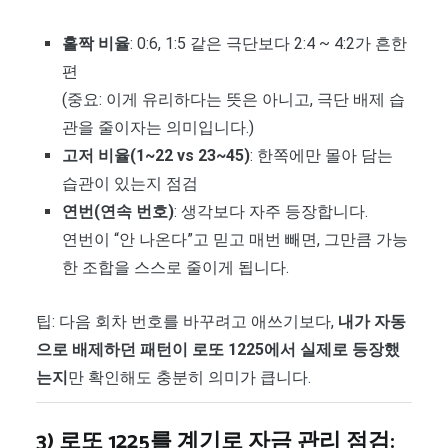
홀짝 비율
: 0:6, 1:5 같은 극단보다 2:4 ~ 4:2가 흔한
편
(중요: 이게 유리하다는 뜻은 아니고, 극단 배제 습
관을 줄이자는 의미입니다.)
고저 비율(1~22 vs 23~45)
: 한쪽에만 몰아 담는
습관이 있는지 점검
연번(연속 번호)
: 생각보다 자주 등장합니다.
연번이 “안 나온다”고 믿고 매번 빼면, 그만큼 가능
한 조합을 스스로 줄이게 됩니다.
팁: 다음 회차 번호를 바꾸려고 애쓰기보다,
내가 자동
으로 배제하던 패턴이 로또 1225에서 실제로 등장했
는지
만 확인해도 충분히 의미가 큽니다.
3) 로또 1225를 계기로 자금 관리 점검: