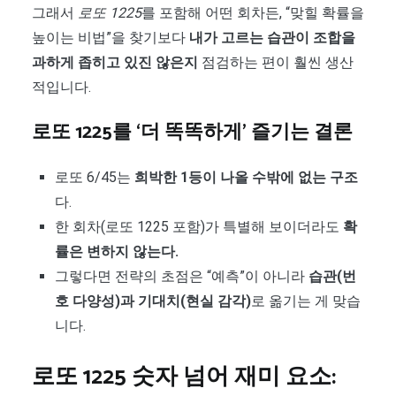
그래서
로또 1225
를 포함해 어떤 회차든, “맞힐 확률을
높이는 비법”을 찾기보다
내가 고르는 습관이 조합을
과하게 좁히고 있진 않은지
점검하는 편이 훨씬 생산
적입니다.
로또 1225를 ‘더 똑똑하게’ 즐기는 결론
로또 6/45는
희박한 1등이 나올 수밖에 없는 구조
다.
한 회차(로또 1225 포함)가 특별해 보이더라도
확
률은 변하지 않는다.
그렇다면 전략의 초점은 “예측”이 아니라
습관(번
호 다양성)과 기대치(현실 감각)
로 옮기는 게 맞습
니다.
로또 1225 숫자 넘어 재미 요소: