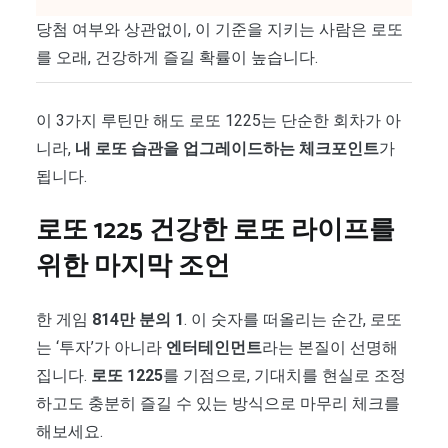
당첨 여부와 상관없이, 이 기준을 지키는 사람은 로또
를 오래, 건강하게 즐길 확률이 높습니다.
이 3가지 루틴만 해도 로또 1225는 단순한 회차가 아
니라,
내 로또 습관을 업그레이드하는 체크포인트
가
됩니다.
로또 1225 건강한 로또 라이프를
위한 마지막 조언
한 게임
814만 분의 1
. 이 숫자를 떠올리는 순간, 로또
는 ‘투자’가 아니라
엔터테인먼트
라는 본질이 선명해
집니다.
로또 1225
를 기점으로, 기대치를 현실로 조정
하고도 충분히 즐길 수 있는 방식으로 마무리 체크를
해보세요.