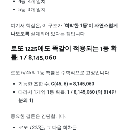
4등: 4개 일치
5등: 3개 일치
여기서 핵심은, 이 구조가
‘희박한 1등’이 자연스럽게
나오도록
설계되어 있다는 점입니다.
로또 1225에도 똑같이 적용되는 1등 확
률: 1 / 8,145,060
로또 6/45의 1등 확률은 수학적으로 고정입니다.
가능한 조합 수:
C(45, 6) = 8,145,060
따라서 1게임 1등 확률:
1 / 8,145,060 (약 814만
분의 1)
중요한 결론은 간단합니다.
로또 1225
든, 그 다음 회차든