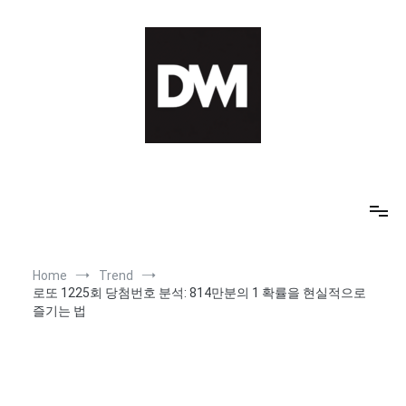
Skip
to
content
IT AI Totality: 최신 기술 및 AI, 트렌드 정리
Home
Trend
로또 1225회 당첨번호 분석: 814만분의 1 확률을 현실적으로
즐기는 법