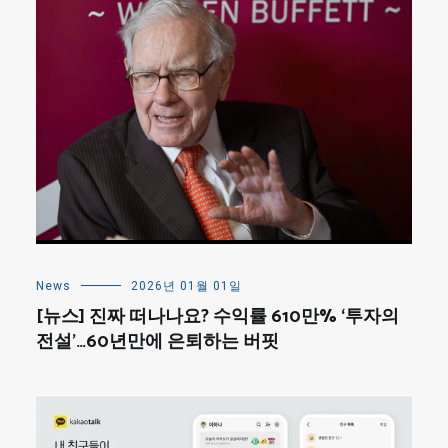
News
2026년 01월 01일
[뉴스] 진짜 떠나나요? 수익률 610만% ‘투자의
전설’…60년만에 은퇴하는 버핏