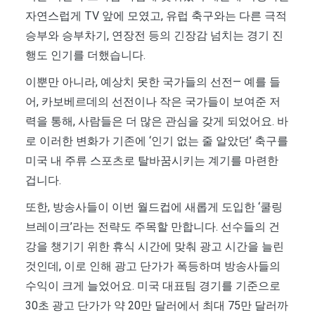
자연스럽게 TV 앞에 모였고, 유럽 축구와는 다른 극적
승부와 승부차기, 연장전 등의 긴장감 넘치는 경기 진
행도 인기를 더했습니다.
이뿐만 아니라, 예상치 못한 국가들의 선전— 예를 들
어, 카보베르데의 선전이나 작은 국가들이 보여준 저
력을 통해, 사람들은 더 많은 관심을 갖게 되었어요. 바
로 이러한 변화가 기존에 ‘인기 없는 줄 알았던’ 축구를
미국 내 주류 스포츠로 탈바꿈시키는 계기를 마련한
겁니다.
또한, 방송사들이 이번 월드컵에 새롭게 도입한 ‘쿨링
브레이크’라는 전략도 주목할 만합니다. 선수들의 건
강을 챙기기 위한 휴식 시간에 맞춰 광고 시간을 늘린
것인데, 이로 인해 광고 단가가 폭등하며 방송사들의
수익이 크게 늘었어요. 미국 대표팀 경기를 기준으로
30초 광고 단가가 약 20만 달러에서 최대 75만 달러까