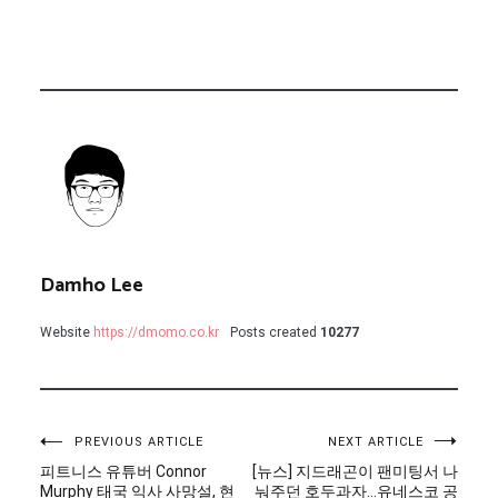
Damho Lee
Website
https://dmomo.co.kr
Posts created
10277
글
PREVIOUS ARTICLE
NEXT ARTICLE
피트니스 유튜버 Connor
[뉴스] 지드래곤이 팬미팅서 나
탐
Murphy 태국 익사 사망설, 현
눠주던 호두과자…유네스코 공