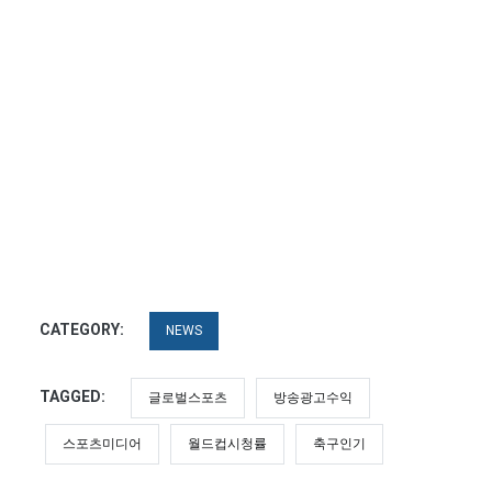
CATEGORY:
NEWS
TAGGED:
글로벌스포츠
방송광고수익
스포츠미디어
월드컵시청률
축구인기