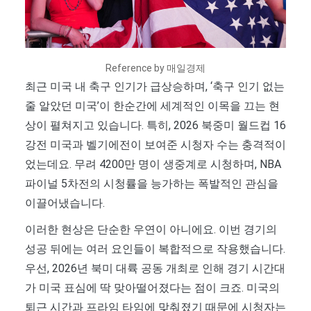
Reference by 매일경제
최근 미국 내 축구 인기가 급상승하며, ‘축구 인기 없는
줄 알았던 미국’이 한순간에 세계적인 이목을 끄는 현
상이 펼쳐지고 있습니다. 특히, 2026 북중미 월드컵 16
강전 미국과 벨기에전이 보여준 시청자 수는 충격적이
었는데요. 무려 4200만 명이 생중계로 시청하며, NBA
파이널 5차전의 시청률을 능가하는 폭발적인 관심을
이끌어냈습니다.
이러한 현상은 단순한 우연이 아니에요. 이번 경기의
성공 뒤에는 여러 요인들이 복합적으로 작용했습니다.
우선, 2026년 북미 대륙 공동 개최로 인해 경기 시간대
가 미국 표심에 딱 맞아떨어졌다는 점이 크죠. 미국의
퇴근 시간과 프라임 타임에 맞춰졌기 때문에 시청자는