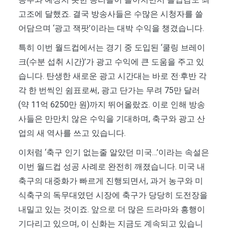
고조에 달했죠. 결국 방송사들은 수많은 시청자를 쓸
어담으며 ‘광고 잭팟’이라는 대박 수익을 챙겼습니다.
특히 이번 월드컵에서는 경기 중 도입된 ‘쿨링 브레이
크(수분 섭취 시간)’가 광고 수익에 큰 도움을 주고 있
습니다. 탄생한 새로운 광고 시간대는 바로 전·후반 각
각 한 번씩인 쉼표로써, 광고 단가는 무려 75만 달러
(약 11억 6250만 원)까지 뛰어올랐죠. 이로 인해 방송
사들은 만만치 않은 수익을 기대하며, 축구와 광고 산
업의 새 역사를 쓰고 있습니다.
이처럼 ‘축구 인기 없는줄 알았던 미국…’이라는 속설은
이번 월드컵 성공 사례로 완전히 깨졌습니다. 미국 내
축구의 대중화가 빠르게 진행되면서, 과거 농구와 미
식축구의 독무대였던 시장에 축구가 당당히 도전장을
내밀고 있는 것이죠. 앞으로 더 많은 드라마와 흥행이
기다리고 있으며, 이 신화는 지금도 계속되고 있습니