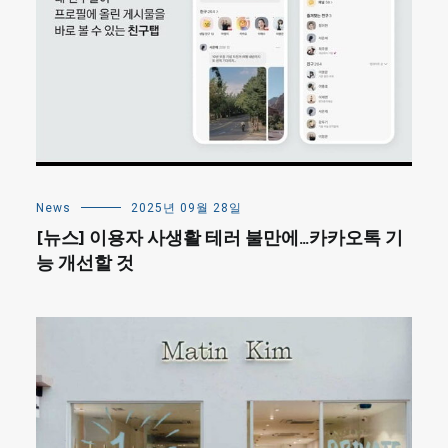
News
2025년 09월 28일
[뉴스] 이용자 사생활 테러 불만에…카카오톡 기
능 개선할 것