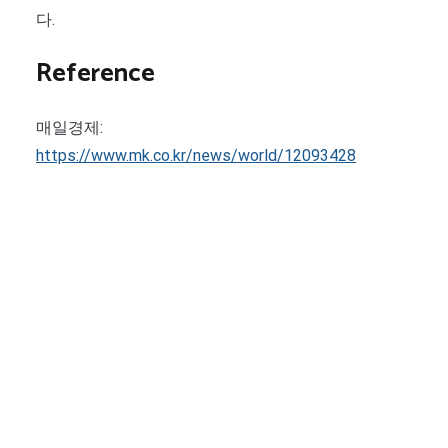
다.
Reference
매일경제:
https://www.mk.co.kr/news/world/12093428