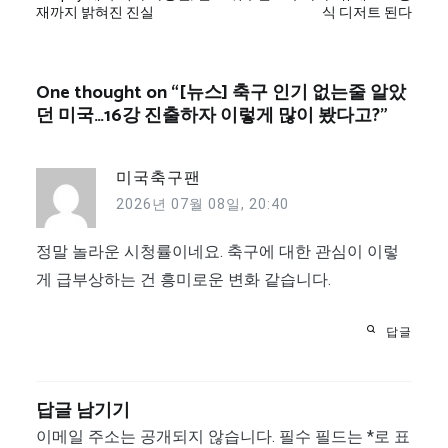
재까지 밝혀진 진실
식 디저트 된다
색
One thought on “
[뉴스] 축구 인기 없는줄 알았
던 미국…16강 진출하자 이렇게 많이 봤다고?
”
미국축구팬
2026년 07월 08일, 20:40
정말 놀라운 시청률이네요. 축구에 대한 관심이 이렇
게 급부상하는 건 흥미로운 변화 같습니다.
답글
답글 남기기
이메일 주소는 공개되지 않습니다.
필수 필드는
*
로 표