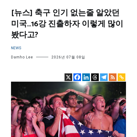
[뉴스] 축구 인기 없는줄 알았던
미국…16강 진출하자 이렇게 많이
봤다고?
NEWS
Damho Lee
2026년 07월 08일