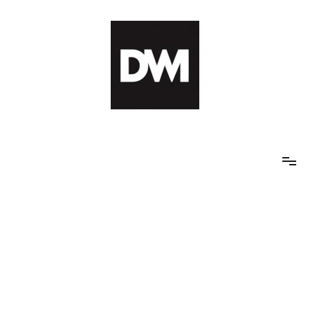
Skip
to
content
IT AI Totality: 최신 기술 및 AI, 트렌드 정리