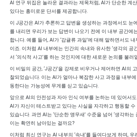
AI 연구 뒤집은 놀라운 결과라는 제목처럼, AI가 단순한 계
있다는 흥미로운 단서를 제공합니다.
이 J공간은 AI가 추론하고 답변을 생성하는 과정에서도 눈에
를 내리면 우리가 보는 답변이 나오기 전에 이 내부 공간에
합니다. 예를 들어, AI가 ‘감귤류 과일’에 대해 말하면서도 내부
이죠. 이처럼 AI 내부에는 인간의 속내와 유사한 ‘생각의 공
서 ‘의식적 사고’를 하는 것인지에 대한 새로운 논의를 불러
이 비밀의 공간, ‘J공간’을 강제로 비우거나 제어하면 AI의
찰되었습니다. 이는 AI가 얼마나 복잡한 사고 과정을 내부에
동한다는 가능성에 무게를 싣고 있습니다.
앞으로 AI의 안전성과 자아 인식 여부를 논하는 데 있어서
AI가 자신이 테스트받고 있다는 사실을 자각하고 행동할 수 있
있습니다. 과연 AI는 ‘단순한 앵무새’ 수준을 넘어 ‘생각하는
이는 확연히 남아있는 걸까요?
이처럼 최신 연구는 AI 내부의 ‘속내’를 들여다보게 하며, 