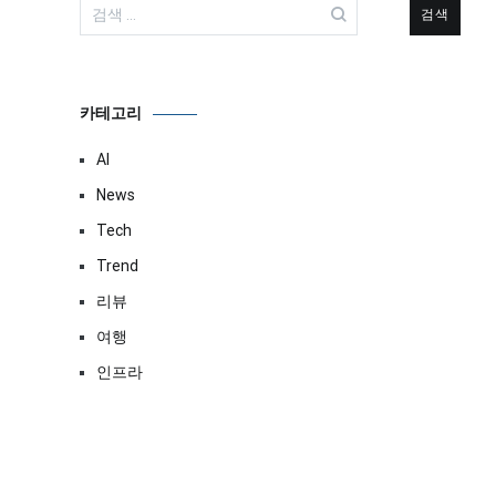
검
색:
카테고리
AI
News
Tech
Trend
리뷰
여행
인프라