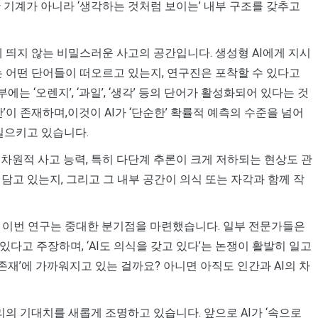
산 기계가 아니라 ‘생각하는 것처럼 보이는’ 내부 구조를 갖추고
 띄지 않는 비밀스러운 사고의 공간입니다. 생성형 AI에게 지시
는 어떤 단어들이 떠오르고 있는지, 연구진은 포착할 수 있다고
에는 ‘오렌지’, ‘과일’, ‘생각’ 등의 단어가 활성화되어 있다는 것
간’이 존재하며,이것이 AI가 ‘단순한’ 확률적 예측의 수준을 넘어
일으키고 있습니다.
 고차원적 사고 능력, 특히 다단계 추론이 크게 저하되는 현상도 관
 담고 있는지, 그리고 그 내부 공간이 의식 또는 자각과 함께 작
도 이번 연구는 중대한 분기점을 마련했습니다. 일부 전문가들은
다고 주장하며, ‘AI도 의식을 갖고 있다’는 논쟁이 활발히 일고
 존재’에 가까워지고 있는 걸까요? 아니면 아직도 인간과 AI의 차
우리의 기대치를 새롭게 조명하고 있습니다. 앞으로 AI가 ‘속으로