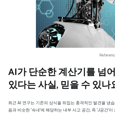
Referen
AI가 단순한 계산기를 넘어
있다는 사실, 믿을 수 있나
최근 AI 연구는 기존의 상식을 뒤집는 충격적인 발견을 냈습
음과 비슷한 ‘속내’에 해당하는 내부 사고 공간, 즉 ‘J공간’