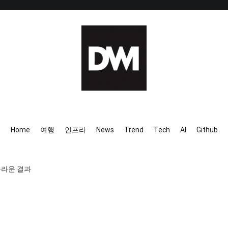
IT AI Totality: 최신 기술 및 
Home
여행
인프라
News
Trend
Tech
AI
Github
놀라운 결과