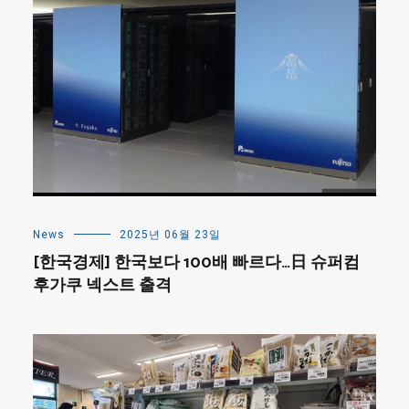
News
2025년 06월 23일
[한국경제] 한국보다 100배 빠르다…日 슈퍼컴
후가쿠 넥스트 출격