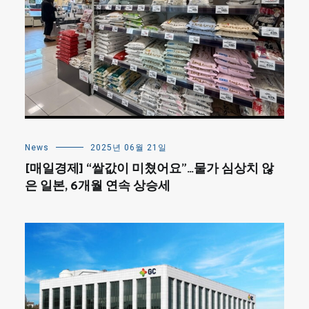
News
2025년 06월 21일
[매일경제] “쌀값이 미쳤어요”…물가 심상치 않
은 일본, 6개월 연속 상승세