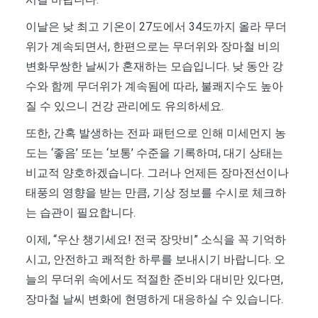
이날은 낮 최고 기온이 27도에서 34도까지 올라 무더
위가 계속되면서, 한편으로는 무더위와 장마철 비의
변화무쌍한 날씨가 혼재하는 모습입니다. 낮 동안 강
수와 함께 무더위가 계속됨에 따라, 불쾌지수도 높아
질 수 있으니 건강 관리에도 유의하세요.
또한, 간혹 발생하는 전파 패턴으로 인해 미세먼지 농
도는 ‘좋음’ 또는 ‘보통’ 수준을 기록하며, 대기 상태는
비교적 양호하겠습니다. 그러나 언제든 장마전선이나
태풍의 영향을 받는 만큼, 기상 정보를 수시로 체크하
는 습관이 필요합니다.
이제, “우산 챙기세요! 전국 장맛비” 소식을 꼭 기억하
시고, 안전하고 쾌적한 하루를 보내시기 바랍니다. 오
늘의 무더위 속에서도 적절한 준비와 대비만 있다면,
장마철 날씨 변화에 현명하게 대응하실 수 있습니다.