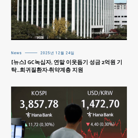
News
2025년 12월 24일
[뉴스] GC녹십자, 연말 이웃돕기 성금 2억원 기
탁…희귀질환자·취약계층 지원