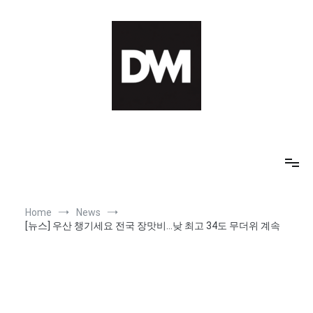
Skip
to
content
IT AI Totality: 최신 기술 및 AI, 트렌드 정리
Home
News
[뉴스] 우산 챙기세요 전국 장맛비…낮 최고 34도 무더위 계속