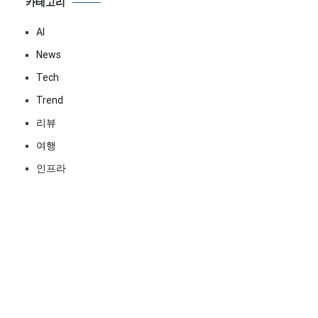
카테고리
AI
News
Tech
Trend
리뷰
여행
인프라