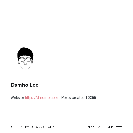
Damho Lee
Website
https://dmomo.co.kr
Posts created
10266
글
PREVIOUS ARTICLE
NEXT ARTICLE