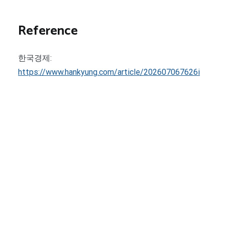
Reference
한국경제:
https://www.hankyung.com/article/202607067626i