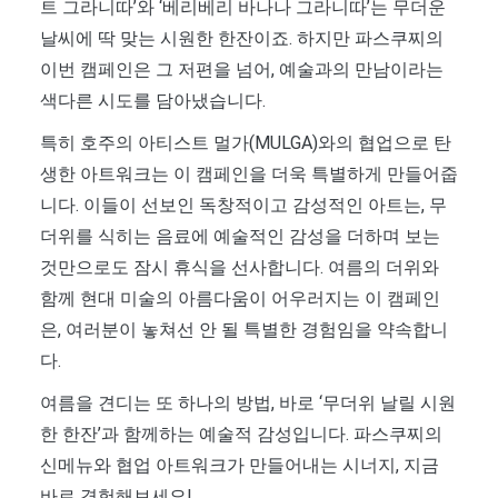
트 그라니따’와 ‘베리베리 바나나 그라니따’는 무더운
날씨에 딱 맞는 시원한 한잔이죠. 하지만 파스쿠찌의
이번 캠페인은 그 저편을 넘어, 예술과의 만남이라는
색다른 시도를 담아냈습니다.
특히 호주의 아티스트 멀가(MULGA)와의 협업으로 탄
생한 아트워크는 이 캠페인을 더욱 특별하게 만들어줍
니다. 이들이 선보인 독창적이고 감성적인 아트는, 무
더위를 식히는 음료에 예술적인 감성을 더하며 보는
것만으로도 잠시 휴식을 선사합니다. 여름의 더위와
함께 현대 미술의 아름다움이 어우러지는 이 캠페인
은, 여러분이 놓쳐선 안 될 특별한 경험임을 약속합니
다.
여름을 견디는 또 하나의 방법, 바로 ‘무더위 날릴 시원
한 한잔’과 함께하는 예술적 감성입니다. 파스쿠찌의
신메뉴와 협업 아트워크가 만들어내는 시너지, 지금
바로 경험해보세요!