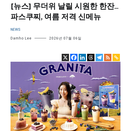
[뉴스] 무더위 날릴 시원한 한잔…
파스쿠찌, 여름 저격 신메뉴
NEWS
Damho Lee
2026년 07월 06일