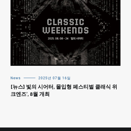
News
2025년 07월 16일
[뉴스] 빛의 시어터, 몰입형 페스티벌 클래식 위
크엔즈’, 8월 개최