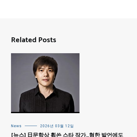
Related Posts
News
2026년 03월 12일
[뉴스] 日문학상 휩쓴 스타 작가…혐한 발언에도