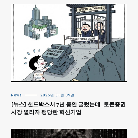
News
2026년 01월 09일
[뉴스] 샌드박스서 7년 동안 굴렀는데…토큰증권
시장 열리자 팽당한 혁신기업