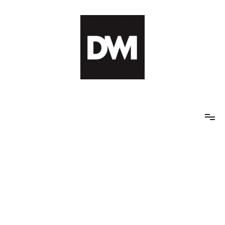
Skip
to
content
IT AI Totality: 최신 기술 및 AI, 트렌드 정리