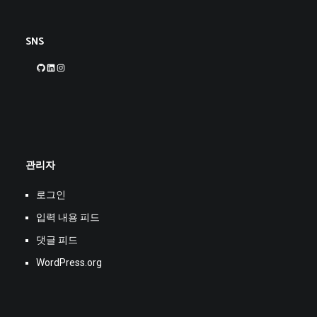
SNS
GitHub
LinkedIn
Instagram
관리자
로그인
입력 내용 피드
댓글 피드
WordPress.org