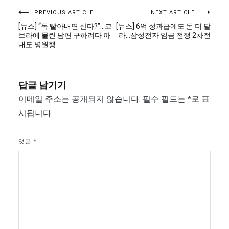
글
PREVIOUS ARTICLE
NEXT ARTICLE
[뉴스] “독 빨아내면 산다?”…코
[뉴스] 6억 성과급에도 돈 더 달
탐
브라에 물린 남편 구하려다 아
라…삼성전자 임금 전쟁 2차전
내도 병원행
색
답글 남기기
이메일 주소는 공개되지 않습니다.
필수 필드는
*
로 표
시됩니다
댓글
*