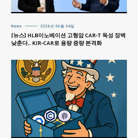
News
2026년 06월 04일
[뉴스] HLB이노베이션 고형암 CAR-T 독성 장벽
낮춘다… KIR-CAR로 용량 증량 본격화