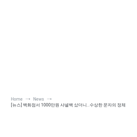
Home
News
[뉴스] 백화점서 1000만원 샤넬백 샀더니…수상한 문자의 정체