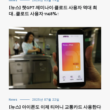
News
2026년 05월 19일
[뉴스] 챗GPT·제미나이·클로드 사용자 역대 최
대…클로드 사용자 1148%↑
News
2025년 07월 22일
[뉴스] 아이폰도 이제 티머니 교통카드 사용한다