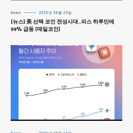
News
2025년 08월 29일
[뉴스] 美 선택 코인 전성시대…피스 하루만에
99% 급등 [매일코인]