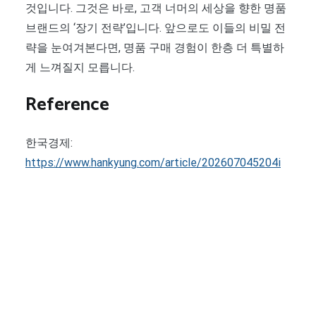
것입니다. 그것은 바로, 고객 너머의 세상을 향한 명품
브랜드의 ‘장기 전략’입니다. 앞으로도 이들의 비밀 전
략을 눈여겨본다면, 명품 구매 경험이 한층 더 특별하
게 느껴질지 모릅니다.
Reference
한국경제:
https://www.hankyung.com/article/202607045204i