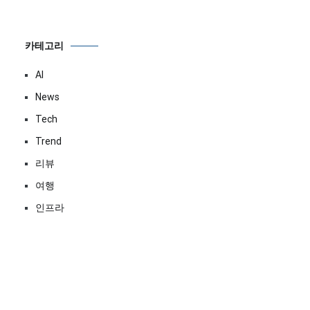
카테고리
AI
News
Tech
Trend
리뷰
여행
인프라