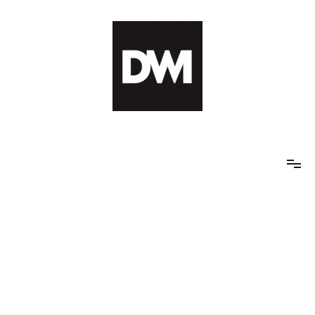
Skip
to
content
IT AI Totality: 최신 기술 및 AI, 트렌드 정리