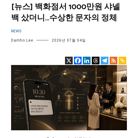
[뉴스] 백화점서 1000만원 샤넬
백 샀더니…수상한 문자의 정체
NEWS
Damho Lee
2026년 07월 04일