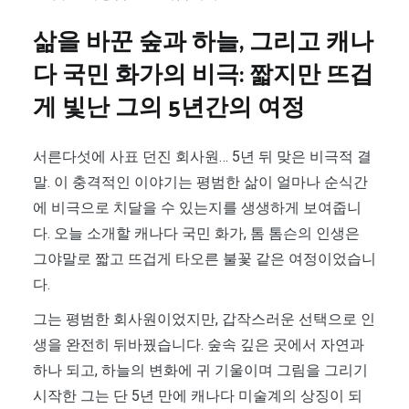
삶을 바꾼 숲과 하늘, 그리고 캐나
다 국민 화가의 비극: 짧지만 뜨겁
게 빛난 그의 5년간의 여정
서른다섯에 사표 던진 회사원… 5년 뒤 맞은 비극적 결
말. 이 충격적인 이야기는 평범한 삶이 얼마나 순식간
에 비극으로 치달을 수 있는지를 생생하게 보여줍니
다. 오늘 소개할 캐나다 국민 화가, 톰 톰슨의 인생은
그야말로 짧고 뜨겁게 타오른 불꽃 같은 여정이었습니
다.
그는 평범한 회사원이었지만, 갑작스러운 선택으로 인
생을 완전히 뒤바꿨습니다. 숲속 깊은 곳에서 자연과
하나 되고, 하늘의 변화에 귀 기울이며 그림을 그리기
시작한 그는 단 5년 만에 캐나다 미술계의 상징이 되