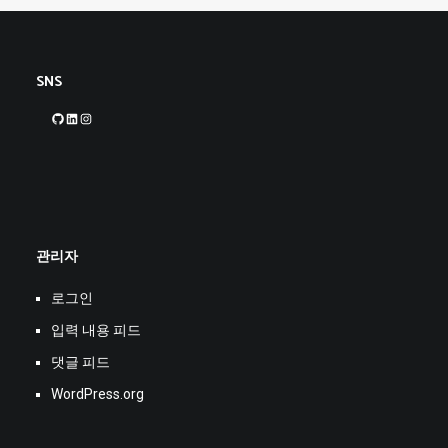
SNS
GitHub
LinkedIn
Instagram
관리자
로그인
입력 내용 피드
댓글 피드
WordPress.org