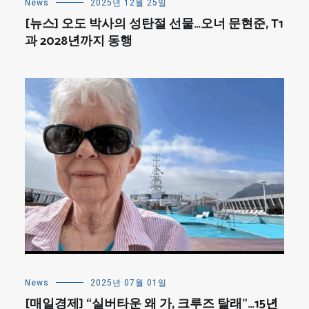
News
2025년 12월 25일
[뉴스] 오도 박사의 성탄절 선물…오너 문현준, T1
과 2028년까지 동행
News
2025년 07월 01일
[매일경제] “실버타운 왜 가, 크루즈 탈래”…15년