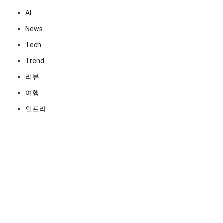
AI
News
Tech
Trend
리뷰
여행
인프라