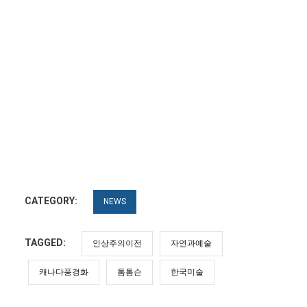
CATEGORY:
NEWS
TAGGED:
인상주의이전
자연과예술
캐나다풍경화
톰톰슨
한국미술