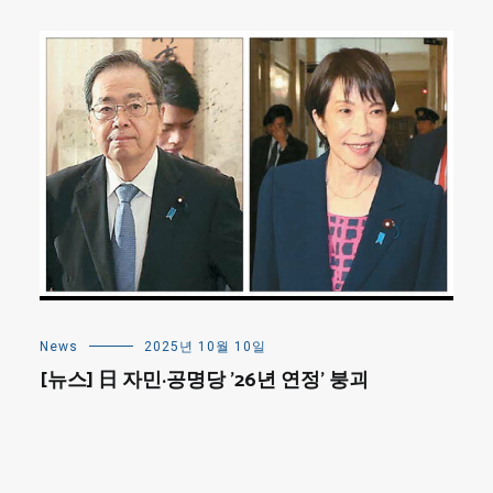
News
2025년 10월 10일
[뉴스] 日 자민·공명당 ’26년 연정’ 붕괴