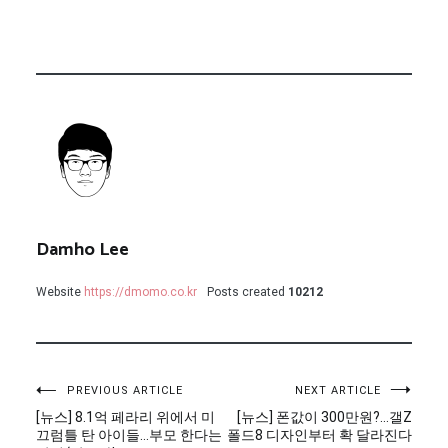
Damho Lee
Website
https://dmomo.co.kr
Posts created
10212
글
PREVIOUS ARTICLE
NEXT ARTICLE
[뉴스] 8.1억 페라리 위에서 미
[뉴스] 폰값이 300만원?…갤Z
탐
끄럼틀 탄 아이들…부모 한다는
폴드8 디자인부터 확 달라진다