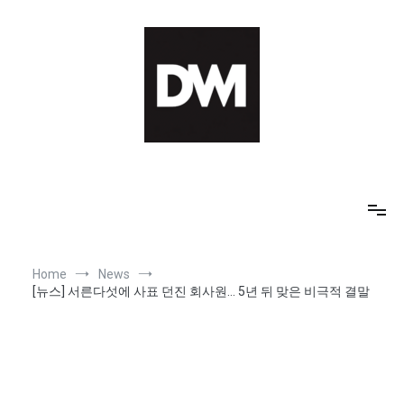
Skip
to
content
IT AI Totality: 최신 기술 및 AI, 트렌드 정리
Home
News
[뉴스] 서른다섯에 사표 던진 회사원… 5년 뒤 맞은 비극적 결말