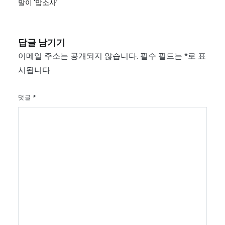
말이 ‘맙소사’
색
답글 남기기
이메일 주소는 공개되지 않습니다.
필수 필드는
*
로 표
시됩니다
댓글
*