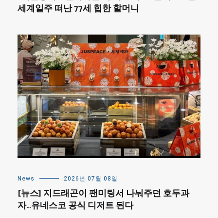
세계일주 떠난 77세 힙한 할머니
News
2026년 07월 08일
[뉴스] 지드래곤이 팬미팅서 나눠주던 호두과
자…유네스코 공식 디저트 된다