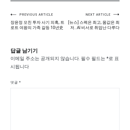
글
PREVIOUS ARTICLE
NEXT ARTICLE
장윤정 모친 투자 사기 의혹, 트
[뉴스] 스펙은 최고, 몸값은 최
탐
로트 여왕의 가족 갈등 10년史
저…AI 비서로 취업난 다루다
색
답글 남기기
이메일 주소는 공개되지 않습니다.
필수 필드는
*
로 표
시됩니다
댓글
*