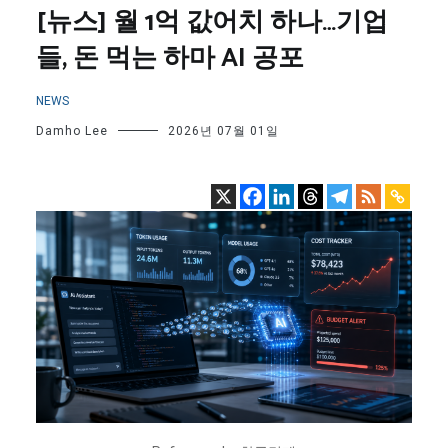
[뉴스] 월 1억 값어치 하나…기업
들, 돈 먹는 하마 AI 공포
NEWS
Damho Lee
2026년 07월 01일