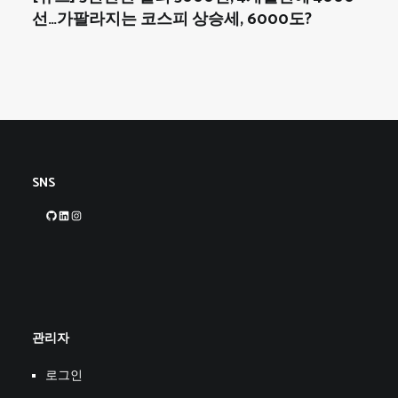
선…가팔라지는 코스피 상승세, 6000도?
SNS
GitHub
LinkedIn
Instagram
관리자
로그인