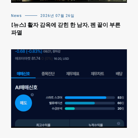
News
2026년 07월 26일
[뉴스] 활자 감옥에 갇힌 한 남자, 펜 끝이 부른
파멸