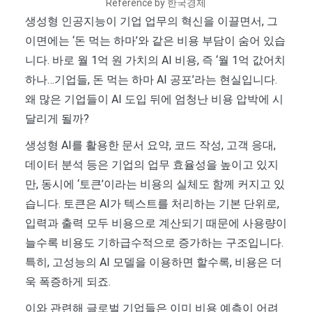
Reference by 한국경제
생성형 인공지능이 기업 업무의 혁신을 이끌면서, 그
이면에는 ‘돈 먹는 하마’와 같은 비용 부담이 숨어 있습
니다. 바로 월 1억 원 가치의 AI 비용, 즉 ‘월 1억 값어치
하나…기업들, 돈 먹는 하마 AI 공포’라는 현실입니다.
왜 많은 기업들이 AI 도입 뒤에 엄청난 비용 압박에 시
달리게 될까?
생성형 AI를 활용한 문서 요약, 코드 작성, 고객 응대,
데이터 분석 등은 기업의 업무 효율성을 높이고 있지
만, 동시에 ‘토큰’이라는 비용의 실체도 함께 커지고 있
습니다. 토큰은 AI가 텍스트를 처리하는 기본 단위로,
입력과 출력 모두 비용으로 계산되기 때문에 사용량이
늘수록 비용도 기하급수적으로 증가하는 구조입니다.
특히, 고성능의 AI 모델을 이용하면 할수록, 비용은 더
욱 폭증하게 되죠.
이와 관련해 글로벌 기업들은 이미 비용 예측이 어려