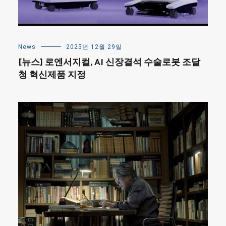
News
2025년 12월 29일
[뉴스] 로엔서지컬, AI 신장결석 수술로봇 조달
청 혁신제품 지정