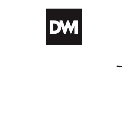
Skip
to
content
IT AI Totality: 최신 기술 및 AI, 트렌드 정리