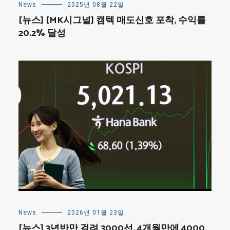
News
2025년 08월 22일
[뉴스] [MK시그널] 캠텍 매도신호 포착, 수익률
20.2% 달성
News
2026년 01월 23일
[뉴스] 3년반만 걸려 3000선, 4개월만에 4000