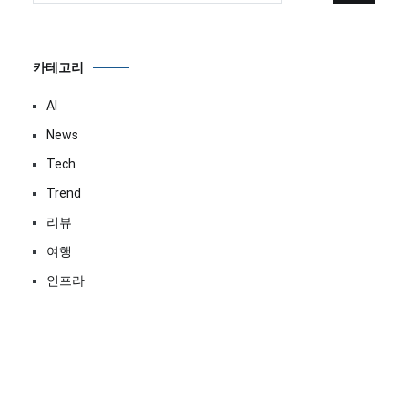
카테고리
AI
News
Tech
Trend
리뷰
여행
인프라