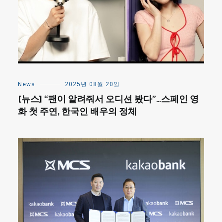
News
2025년 08월 20일
[뉴스] “팬이 알려줘서 오디션 봤다”…스페인 영
화 첫 주연, 한국인 배우의 정체