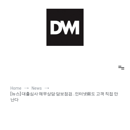
Skip
to
content
IT AI Totality: 최신 기술 및 AI, 트렌드 정리
Home
News
[뉴스] 대출심사·채무상담·담보점검…인터넷銀도 고객 직접 만
난다