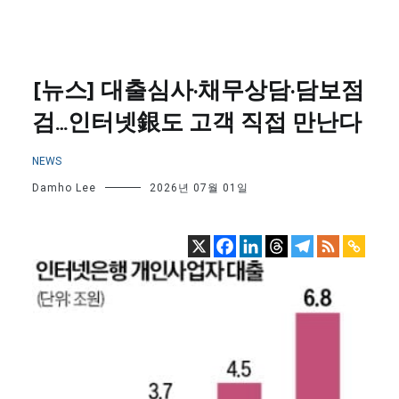
[뉴스] 대출심사·채무상담·담보점
검…인터넷銀도 고객 직접 만난다
NEWS
Damho Lee
2026년 07월 01일