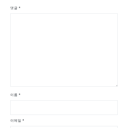
댓글
*
이름
*
이메일
*