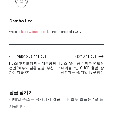
Damho Lee
Website
https://dmomo.co.kr
Posts created
10217
글
PREVIOUS ARTICLE
NEXT ARTICLE
[뉴스] 후지모리 페루 대통령 당
[뉴스] ‘준비금 수익분배’ 달러
탐
선인 “페루와 결혼 결심…부친
스테이블코인 ‘OUSD’ 출범…삼
과는 다를 것”
성전자 등 韓 기업 13곳 참여
색
답글 남기기
이메일 주소는 공개되지 않습니다.
필수 필드는
*
로 표
시됩니다