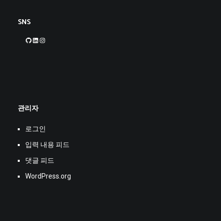
SNS
GitHub
LinkedIn
Instagram
관리자
로그인
입력 내용 피드
댓글 피드
WordPress.org