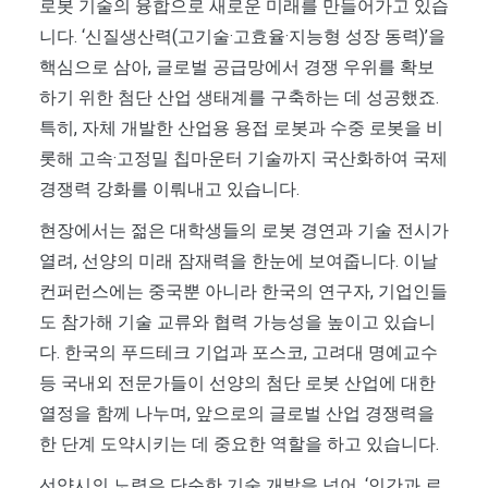
로봇 기술의 융합으로 새로운 미래를 만들어가고 있습
니다. ‘신질생산력(고기술·고효율·지능형 성장 동력)’을
핵심으로 삼아, 글로벌 공급망에서 경쟁 우위를 확보
하기 위한 첨단 산업 생태계를 구축하는 데 성공했죠.
특히, 자체 개발한 산업용 용접 로봇과 수중 로봇을 비
롯해 고속·고정밀 칩마운터 기술까지 국산화하여 국제
경쟁력 강화를 이뤄내고 있습니다.
현장에서는 젊은 대학생들의 로봇 경연과 기술 전시가
열려, 선양의 미래 잠재력을 한눈에 보여줍니다. 이날
컨퍼런스에는 중국뿐 아니라 한국의 연구자, 기업인들
도 참가해 기술 교류와 협력 가능성을 높이고 있습니
다. 한국의 푸드테크 기업과 포스코, 고려대 명예교수
등 국내외 전문가들이 선양의 첨단 로봇 산업에 대한
열정을 함께 나누며, 앞으로의 글로벌 산업 경쟁력을
한 단계 도약시키는 데 중요한 역할을 하고 있습니다.
선양시의 노력은 단순한 기술 개발을 넘어, ‘인간과 로