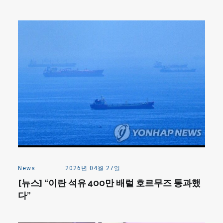
News
2026년 04월 27일
[뉴스] “이란 석유 400만 배럴 호르무즈 통과했
다”