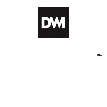
Skip
to
content
IT AI Totality: 최신 기술 및 AI, 트렌드 정리