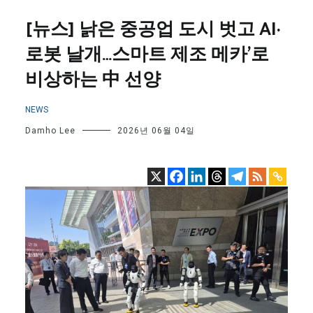
[뉴스] 낡은 중공업 도시 벗고 AI·
로봇 날개…스마트 제조 메카’로
비상하는 中 선양
NEWS
Damho Lee
2026년 06월 04일