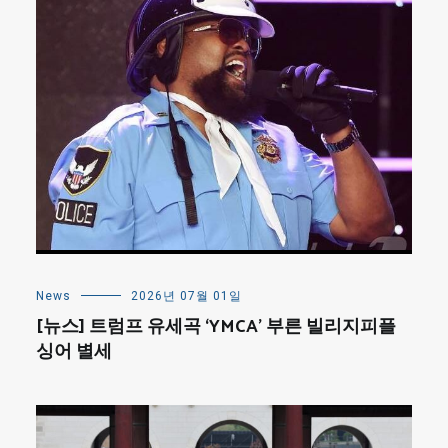
News
2026년 07월 01일
[뉴스] 트럼프 유세곡 ‘YMCA’ 부른 빌리지피플
싱어 별세