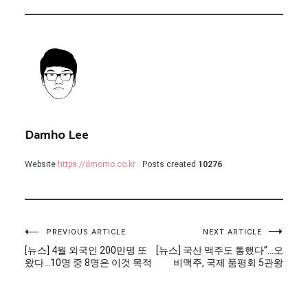
Damho Lee
Website
https://dmomo.co.kr
Posts created
10276
글
PREVIOUS ARTICLE
NEXT ARTICLE
[뉴스] 4월 외국인 200만명 또
[뉴스] 국산 맥주도 통했다”…오
탐
왔다…10명 중 8명은 이것 목적
비맥주, 국제 품평회 5관왕
색