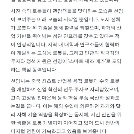
사진 속의 로봇들이 관람객들을 맞이하는 모습은 선양
이 보여주는 미래 모습의 시작일 뿐입니다. 도시 전체
가 로봇과 AI 기술을 통해 활력을 되찾으며, 과거의 산
업 기반을 뛰어넘는 첨단 인프라를 갖추고 있다는 점
이 인상적입니다. 지역 내 대학과 연구소들이 협력하
여 개발하는 고성능 로봇들, 그리고 민관의 적극적인
투자와 정책 지원은 선양이 ‘스마트 제조 메카’로 도약
하는 핵심 동력입니다.
선양시는 중국 최초로 산업용 용접 로봇과 수중 로봇
을 개발하며 산업 혁신의 선두 주자로 자리잡았으며,
고속 고정밀 칩마운터 등의 핵심 부품 국산화 성과도
눈길을 끕니다. 이는 해외 수입에 의존하던 과거와 달
리 자체 기술 역량을 확장하는 동시에, 시민 안전을 위
한 생활용 로봇 개발까지 이어지고 있어 도시 전반의
디지털 전환이 가속화되고 있음을 보여줍니다.