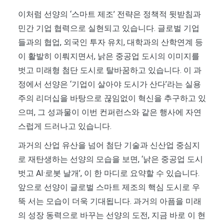
이처럼 선양의 ‘스마트 제조’ 전략은 정책적 뒷받침과
민간 기업 협력으로 실현되고 있습니다. 글로벌 기업
들과의 협업, 외국인 투자 유치, 대학과의 산학연계 등
이 활발히 이뤄지면서, 낡은 중공업 도시의 이미지를
벗고 미래형 첨단 도시로 탈바꿈하고 있습니다. 이 과
정에서 선양은 ‘기업이 살아야 도시가 산다’라는 실용
주의 리더십을 바탕으로 끊임없이 혁신을 추구하고 있
으며, 그 성과물이 이번 컨퍼런스와 같은 행사에 자연
스럽게 드러나고 있습니다.
과거의 산업 유산을 넘어 첨단 기술과 신산업 중심지
로 재탄생하는 선양의 모습을 보면, ‘낡은 중공업 도시
벗고 AI·로봇 날개’, 이 한 마디로 요약할 수 있습니다.
앞으로 선양이 글로벌 스마트 제조의 핵심 도시로 우
뚝 서는 모습이 더욱 기대됩니다. 과거의 아픔을 미래
의 성장 동력으로 바꾸는 선양의 도전, 지금 바로 이 현