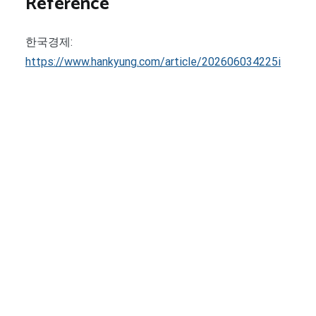
Reference
한국경제:
https://www.hankyung.com/article/202606034225i