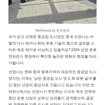
Reference by 한국경제
과거 낡고 오래된 중공업 도시였던 중국 선양시는 어
떻게 다시 태어나 AI와 로봇 기술의 힘으로 글로벌 스
마트 제조 메카로 비상하고 있을까요? 2026 선양 로봇
컨퍼런스 현장에서 확인한 놀라운 변화의 현장을 따라
가봅니다.
선양시는 한때 중국 동북지역의 대표적인 중공업 도시
였지만, 이제는 ‘낡은 중공업 도시 벗고 AI·로봇 날개’를
단 첨단 산업의 중심지로 거듭나고 있습니다. 이번 컨
퍼런스에서는 선양시가 추진하는 스마트 제조 전략과
첨단 로봇 산업의 눈부신 성과들이 공개됐으며, 글로
벌 경쟁력을 갖춘 도시로 성장이 기대되고 있습니다.