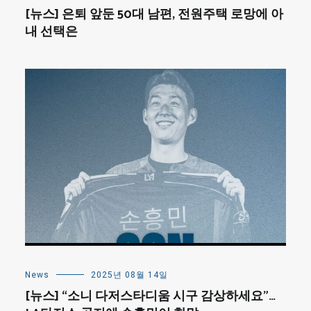
[뉴스] 은퇴 앞둔 50대 남편, 전원주택 로망에 아
내 선택은
News
2025년 08월 14일
[뉴스] “소니 다저스타디움 시구 감상하세요”…