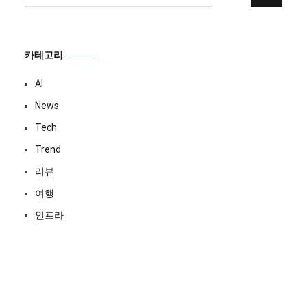
색:
카테고리
AI
News
Tech
Trend
리뷰
여행
인프라