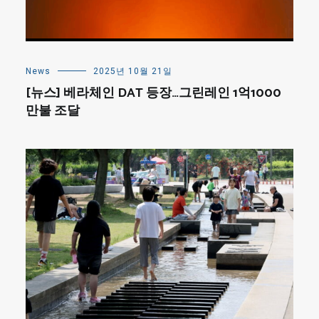
News
2025년 10월 21일
[뉴스] 베라체인 DAT 등장…그린레인 1억1000
만불 조달