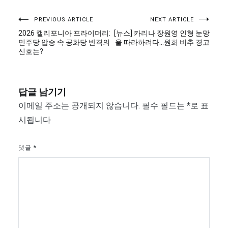
글
PREVIOUS ARTICLE
NEXT ARTICLE
2026 캘리포니아 프라이머리:
[뉴스] 카리나·장원영 인형 눈망
탐
민주당 압승 속 공화당 반격의
울 따라하려다…원희 비추 경고
신호는?
색
답글 남기기
이메일 주소는 공개되지 않습니다.
필수 필드는
*
로 표
시됩니다
댓글
*