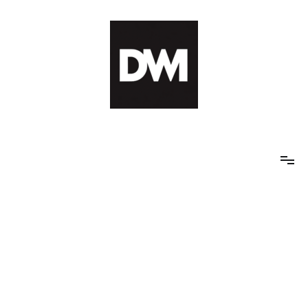
Skip
to
content
IT AI Totality: 최신 기술 및 AI, 트렌드 정리