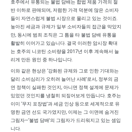
호주에서 유통되는 불법 담배는 합법 제품 가격의 절
반 이하로 판매되며, 저렴한 가격 덕분에 많은 소비자
들이 자연스럽게 불법 시장으로 몰리고 있는 것이죠.
높아진 세금과 규제가 일부 소비자들의 접근을 막았지
만, 동시에 범죄 조직은 그 틈을 타 불법 담배 유통을
활발히 이어가고 있습니다. 결국 이러한 암시장 확대
는 호주의 니코틴 소비량을 2017년 이후 계속해서 늘
리게 만든 원인 중 하나입니다.
이와 같은 현상은 ‘강화된 규제와 그로 인한 기대와는
달리 소비심리가 오히려 늘어난 사례’로서, 정부의 금
연 정책이 실패한 것인지, 아니면 정책 설계에 문제가
있었던 것인지를 냉철히 되짚어보게 만듭니다. 호주는
이미 ‘무지 포장법’과 세금 인상 등으로 세계적으로 유
명한 금연 선도 국가였지만, 이제는 그 이면에 숨겨진
그림자—‘불법 담배’의 그림자가 드리워지고 있는 셈입
니다.