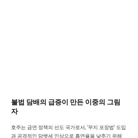
불법 담배의 급증이 만든 이중의 그림
자
호주는 금연 정책의 선도 국가로서, ‘무지 포장법’ 도입
과 공격적인 담뱃세 인상으로 흡연율을 낮추기 위해