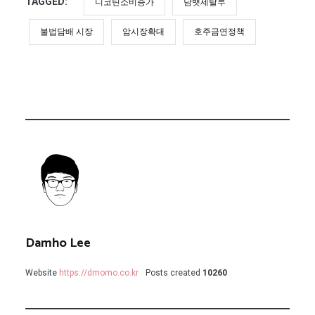
TAGGED:
니코틴소비증가
담뱃세탈루
불법담배 시장
암시장확대
호주금연정책
Damho Lee
Website
https://dmomo.co.kr
Posts created
10260