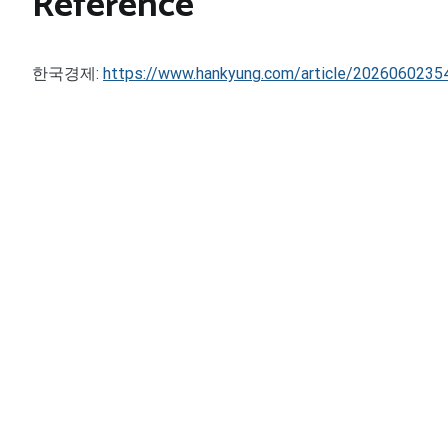
Reference
한국경제:
https://www.hankyung.com/article/2026060235