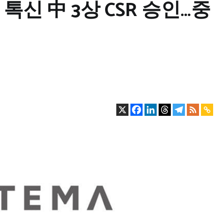
톡신 中 3상 CSR 승인…중