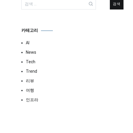
검
색:
카테고리
AI
News
Tech
Trend
리뷰
여행
인프라