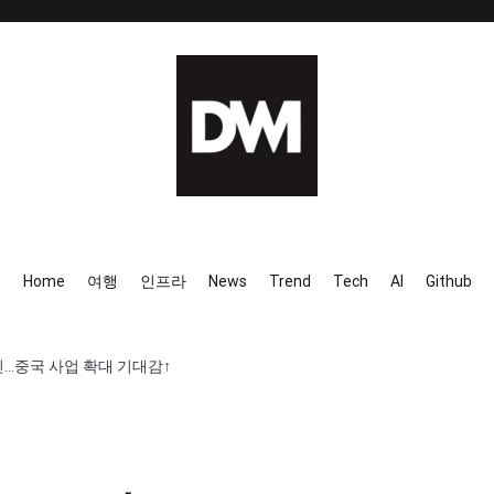
IT AI Totality: 최신 기술 및 
Home
여행
인프라
News
Trend
Tech
AI
Github
승인…중국 사업 확대 기대감↑