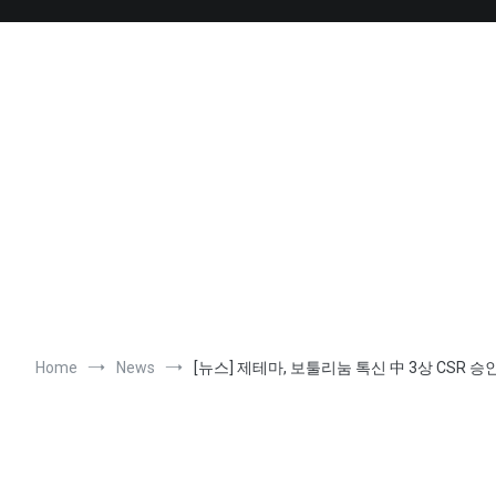
Skip
to
content
Home
News
[뉴스] 제테마, 보툴리눔 톡신 中 3상 CSR 