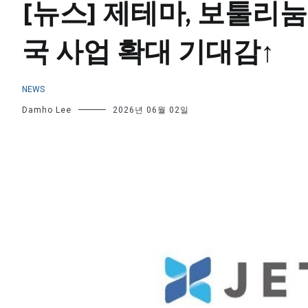
[뉴스] 제테마, 보툴리눔 
국 사업 확대 기대감↑
NEWS
Damho Lee
2026년 06월 02일